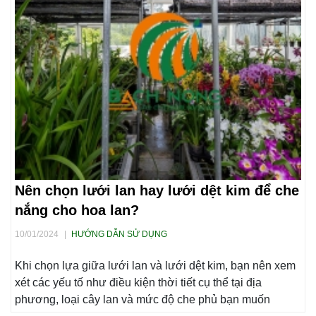
Nên chọn lưới lan hay lưới dệt kim để che
nắng cho hoa lan?
10/01/2024
|
HƯỚNG DẪN SỬ DỤNG
Khi chọn lựa giữa lưới lan và lưới dệt kim, bạn nên xem
xét các yếu tố như điều kiện thời tiết cụ thể tại địa
phương, loại cây lan và mức độ che phủ bạn muốn