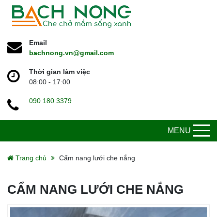
Email
bachnong.vn@gmail.com
Thời gian làm việc
08:00 - 17:00
090 180 3379
MENU
Trang chủ
Cẩm nang lưới che nắng
CẨM NANG LƯỚI CHE NẮNG