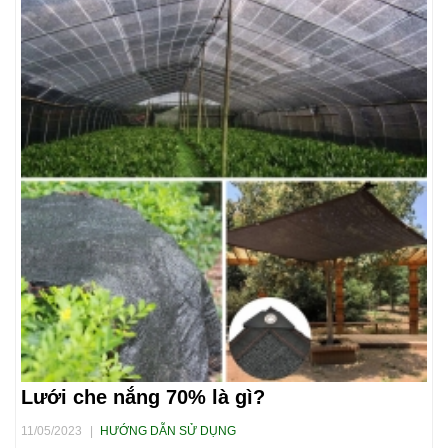
Lưới che nắng 70% là gì?
11/05/2023
|
HƯỚNG DẪN SỬ DỤNG