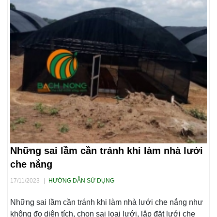
Những sai lầm cần tránh khi làm nhà lưới
che nắng
17/11/2023
|
HƯỚNG DẪN SỬ DỤNG
Những sai lầm cần tránh khi làm nhà lưới che nắng như
không đo diện tích, chọn sai loại lưới, lắp đặt lưới che