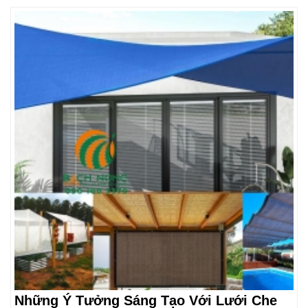
Những Ý Tưởng Sáng Tạo Với Lưới Che