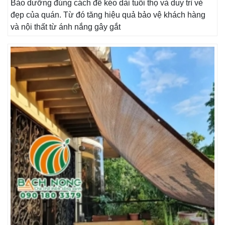
Bảo dưỡng đúng cách để kéo dài tuổi thọ và duy trì vẻ
đẹp của quán. Từ đó tăng hiệu quả bảo vệ khách hàng
và nội thất từ ánh nắng gây gắt