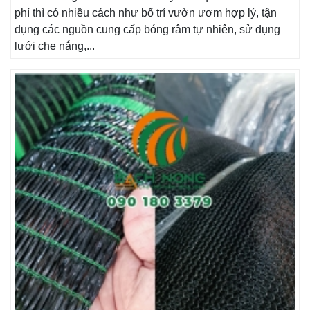
phí thì có nhiều cách như bố trí vườn ươm hợp lý, tận
dụng các nguồn cung cấp bóng râm tự nhiên, sử dụng
lưới che nắng,...