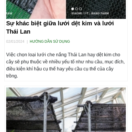
Sự khác biệt giữa lưới dệt kim và lưới
Thái Lan
02/01/2024
|
HƯỚNG DẪN SỬ DỤNG
Việc chọn loại lưới che nắng Thái Lan hay dệt kim cho
cây sẽ phụ thuộc về nhiều yếu tố như nhu cầu, mục đích,
điều kiện khí hậu cụ thể hay yêu cầu cụ thể của cây
trồng.