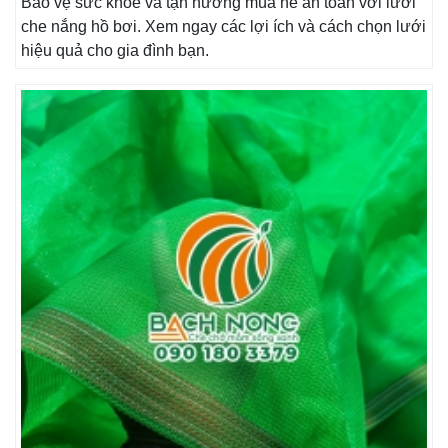
Bảo vệ sức khỏe và tận hưởng mùa hè an toàn với lưới
che nắng hồ bơi. Xem ngay các lợi ích và cách chọn lưới
hiệu quả cho gia đình bạn.