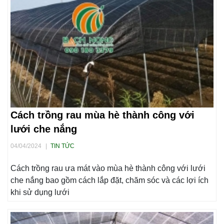
Cách trồng rau mùa hè thành công với
lưới che nắng
04/04/2024
|
TIN TỨC
Cách trồng rau ưa mát vào mùa hè thành công với lưới
che nắng bao gồm cách lắp đặt, chăm sóc và các lợi ích
khi sử dụng lưới