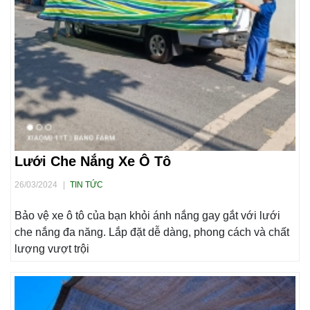
Lưới Che Nắng Xe Ô Tô
26/03/2024
|
TIN TỨC
Bảo vệ xe ô tô của bạn khỏi ánh nắng gay gắt với lưới
che nắng đa năng. Lắp đặt dễ dàng, phong cách và chất
lượng vượt trội