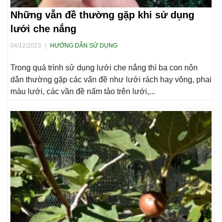
Những vẫn đề thường gặp khi sử dụng
lưới che nắng
04/12/2023
|
HƯỚNG DẪN SỬ DỤNG
Trong quá trình sử dụng lưới che nắng thì ba con nôn
dân thường gặp các vấn đề như lưới rách hay võng, phai
màu lưới, các vần đề nấm tảo trên lưới,...