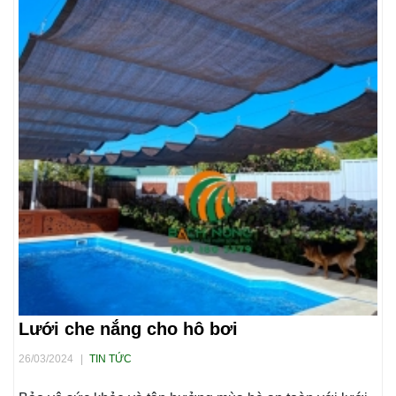
Lưới che nắng cho hô bơi
26/03/2024
|
TIN TỨC