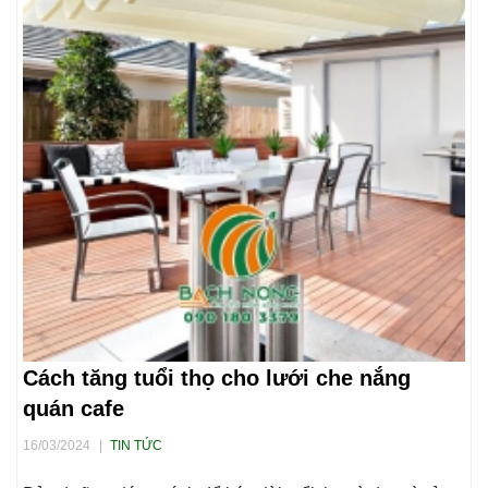
Cách tăng tuổi thọ cho lưới che nắng
quán cafe
16/03/2024
|
TIN TỨC