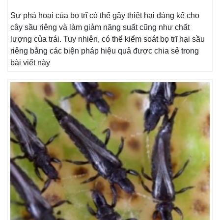
Sự phá hoại của bọ trĩ có thể gây thiệt hại đáng kể cho
cây sầu riêng và làm giảm năng suất cũng như chất
lượng của trái. Tuy nhiên, có thể kiểm soát bọ trĩ hại sầu
riêng bằng các biện pháp hiệu quả được chia sẻ trong
bài viết này