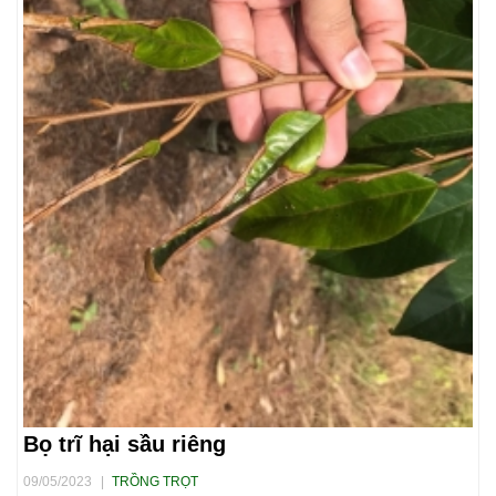
Bọ trĩ hại sầu riêng
09/05/2023
|
TRỒNG TRỌT