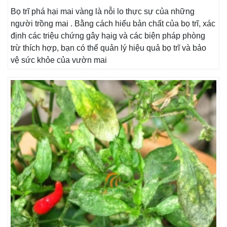
Bọ trĩ phá hại mai vàng là nỗi lo thực sự của những
người trồng mai . Bằng cách hiểu bản chất của bọ trĩ, xác
định các triệu chứng gây hạig và các biện pháp phòng
trừ thích hợp, bạn có thể quản lý hiệu quả bọ trĩ và bảo
vệ sức khỏe của vườn mai