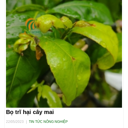
Bọ trĩ hại cây mai
22/05/2023
|
TIN TỨC NÔNG NGHIỆP