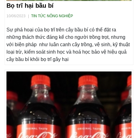
Bọ trĩ hại bầu bí
10/06/2023
|
TIN TỨC NÔNG NGHIỆP
Sự phá hoại của bọ trĩ trên cây bầu bí có thể đặt ra
những thách thức đáng kể cho người trồng trọt, nhưng
với biện pháp như luân canh cây trồng, vệ sinh, kỹ thuật
loại trừ, kiểm soát sinh học và hoá học bảo vệ hiệu quả
cây bầu bí khỏi bọ trĩ gây hại