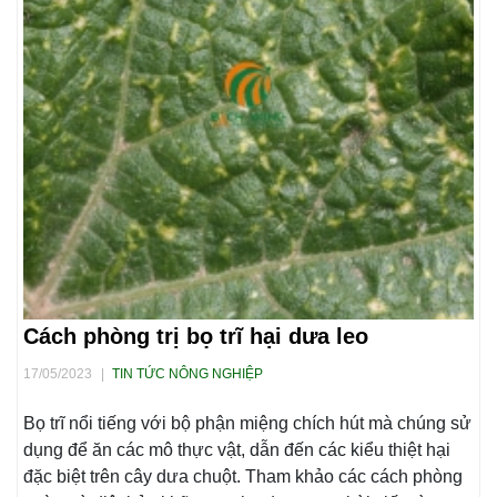
Cách phòng trị bọ trĩ hại dưa leo
17/05/2023
|
TIN TỨC NÔNG NGHIỆP
Bọ trĩ nổi tiếng với bộ phận miệng chích hút mà chúng sử
dụng để ăn các mô thực vật, dẫn đến các kiểu thiệt hại
đặc biệt trên cây dưa chuột. Tham khảo các cách phòng