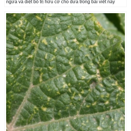
ngừa và diệt bỏ trị hữu cơ cho dưa trong bài viết này