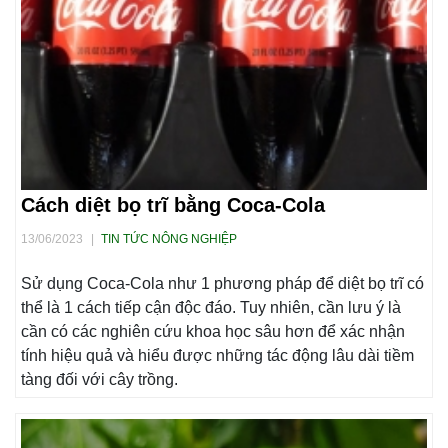
Cách diệt bọ trĩ bằng Coca-Cola
13/06/2023
|
TIN TỨC NÔNG NGHIỆP
Sử dụng Coca-Cola như 1 phương pháp để diệt bọ trĩ có
thể là 1 cách tiếp cận độc đáo. Tuy nhiên, cần lưu ý là
cần có các nghiên cứu khoa học sâu hơn để xác nhận
tính hiệu quả và hiểu được những tác động lâu dài tiềm
tàng đối với cây trồng.