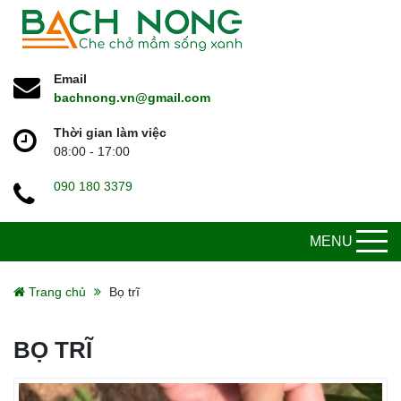
Email
bachnong.vn@gmail.com
Thời gian làm việc
08:00 - 17:00
090 180 3379
MENU
Trang chủ
Bọ trĩ
BỌ TRĨ