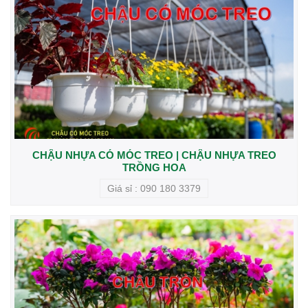
CHẬU NHỰA CÓ MÓC TREO | CHẬU NHỰA TREO
TRỒNG HOA
Giá sỉ : 090 180 3379