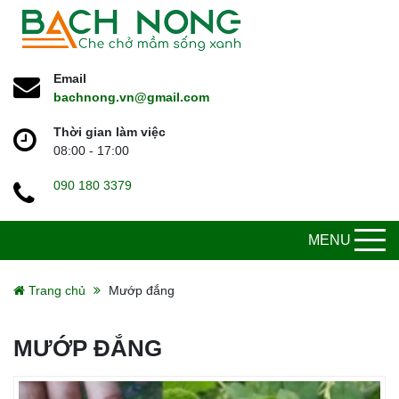
Email
bachnong.vn@gmail.com
Thời gian làm việc
08:00 - 17:00
090 180 3379
MENU
Trang chủ
Mướp đắng
MƯỚP ĐẮNG