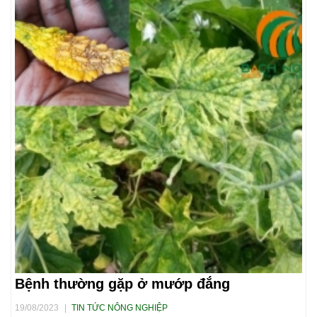
Bệnh thường gặp ở mướp đắng
19/08/2023
|
TIN TỨC NÔNG NGHIỆP