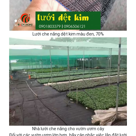
Lưới che nắng dệt kim màu đen, 70%
Nhà lưới che nắng cho vườn ươm cây
Đối với các vườn ươm lớn hơn, hãy cân nhắc việc lắp đặt lưới