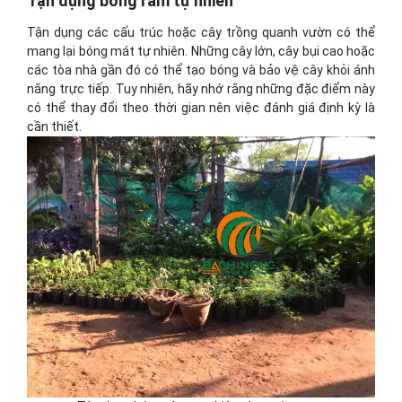
Tận dụng bóng râm tự nhiên
Tận dụng các cấu trúc hoặc cây trồng quanh vườn có thể
mang lại bóng mát tự nhiên. Những cây lớn, cây bụi cao hoặc
các tòa nhà gần đó có thể tạo bóng và bảo vệ cây khỏi ánh
nắng trực tiếp. Tuy nhiên, hãy nhớ rằng những đặc điểm này
có thể thay đổi theo thời gian nên việc đánh giá định kỳ là
cần thiết.