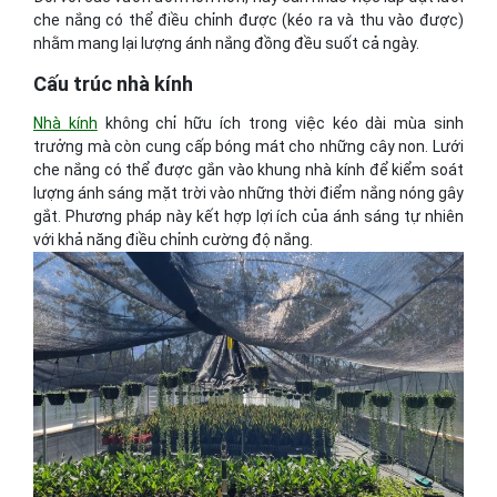
che nắng có thể điều chỉnh được (kéo ra và thu vào được)
nhằm mang lại lượng ánh nắng đồng đều suốt cả ngày.
Cấu trúc nhà kính
Nhà kính
không chỉ hữu ích trong việc kéo dài mùa sinh
trưởng mà còn cung cấp bóng mát cho những cây non. Lưới
che nắng có thể được gắn vào khung nhà kính để kiểm soát
lượng ánh sáng mặt trời vào những thời điểm nắng nóng gây
gắt. Phương pháp này kết hợp lợi ích của ánh sáng tự nhiên
với khả năng điều chỉnh cường độ nắng.