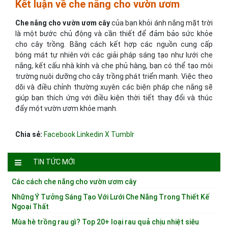
Kết luận về che nắng cho vườn ươm
Che nắng cho vườn ươm cây
của bạn khỏi ánh nắng mặt trời
là một bước chủ động và cần thiết để đảm bảo sức khỏe
cho cây trồng. Bằng cách kết hợp các nguồn cung cấp
bóng mát tự nhiên với các giải pháp sáng tạo như lưới che
nắng, kết cấu nhà kính và che phủ hàng, bạn có thể tạo môi
trường nuôi dưỡng cho cây trồng phát triển mạnh. Việc theo
dõi và điều chỉnh thường xuyên các biện pháp che nắng sẽ
giúp bạn thích ứng với điều kiện thời tiết thay đổi và thúc
đẩy một vườn ươm khỏe mạnh.
Chia sẻ:
Facebook
Linkedin
X
Tumblr
TIN TỨC MỚI
Các cách che nắng cho vườn ươm cây
Những Ý Tưởng Sáng Tạo Với Lưới Che Nắng Trong Thiết Kế
Ngoại Thất
Mùa hè trồng rau gì? Top 20+ loại rau quả chịu nhiệt siêu