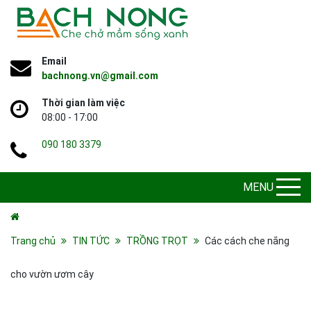
Email
bachnong.vn@gmail.com
Thời gian làm việc
08:00 - 17:00
090 180 3379
MENU
Trang chủ
TIN TỨC
TRỒNG TRỌT
Các cách che nắng
cho vườn ươm cây