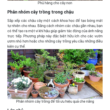
Phủ hàng cho cây non
Phân nhóm cây trồng trong chậu
Sắp xếp các chậu cây một cách khoa học để tạo bóng mát
tự nhiên cho nhau. Bằng cách nhóm các chậu gần nhau, bạn
có thể tạo ra một vi khí hậu giúp giảm tác động của ánh nắng
trực tiếp. Phương pháp này đặc biệt hữu ích cho các vườn
ươm nhỏ hơn hoặc cho những cây trồng yêu cầu những điều
kiện cụ thể.
Phân nhóm cây trồng để tối ưu hiệu quả che nắng