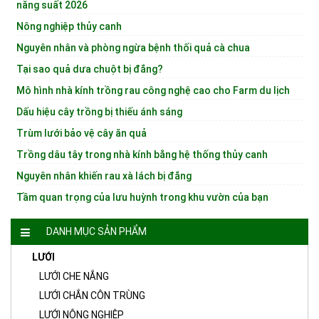
năng suất 2026
Nông nghiệp thủy canh
Nguyên nhân và phòng ngừa bệnh thối quả cà chua
Tại sao quả dưa chuột bị đắng?
Mô hình nhà kính trồng rau công nghệ cao cho Farm du lịch
Dấu hiệu cây trồng bị thiếu ánh sáng
Trùm lưới bảo vệ cây ăn quả
Trồng dâu tây trong nhà kính bằng hệ thống thủy canh
Nguyên nhân khiến rau xà lách bị đắng
Tầm quan trọng của lưu huỳnh trong khu vườn của bạn
DANH MỤC SẢN PHẨM
LƯỚI
LƯỚI CHE NẮNG
LƯỚI CHẮN CÔN TRÙNG
LƯỚI NÔNG NGHIỆP