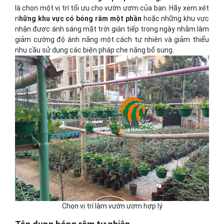
là chọn một vị trí tối ưu cho vườn ươm của bạn. Hãy xem xét
n
hững khu vực có bóng râm một phần
hoặc những khu vực
nhận được ánh sáng mặt trời gián tiếp trong ngày nhằm làm
giảm cường độ ánh nắng một cách tự nhiên và giảm thiểu
nhu cầu sử dụng các biện pháp che nắng bổ sung.
Chọn vị trí làm vườn ươm hợp lý