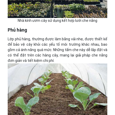
Nhà kính ươm cây sử dụng kết hợp lưới che nắng
Phủ hàng
Lớp phủ hàng, thường được làm bằng vải nhẹ, được thiết kế
để bảo vệ cây khỏi các yếu tố môi trường khác nhau, bao
gồm cả ánh nắng quá mức. Những tấm che này dễ lắp đặt và
có thể đặt trên các hàng cây, mang lại giải pháp che nắng
đơn giản và tiết kiệm chi phí.