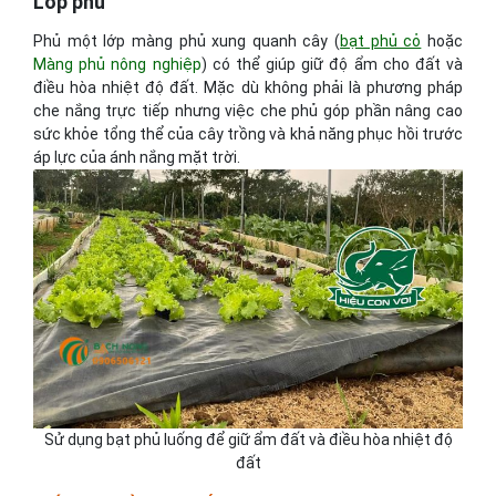
Lớp phủ
Phủ một lớp màng phủ xung quanh cây (
bạt phủ cỏ
hoặc
Màng phủ nông nghiệp
) có thể giúp giữ độ ẩm cho đất và
điều hòa nhiệt độ đất. Mặc dù không phải là phương pháp
che nắng trực tiếp nhưng việc che phủ góp phần nâng cao
sức khỏe tổng thể của cây trồng và khả năng phục hồi trước
áp lực của ánh nắng mặt trời.
Sử dụng bạt phủ luống để giữ ẩm đất và điều hòa nhiệt độ
đất