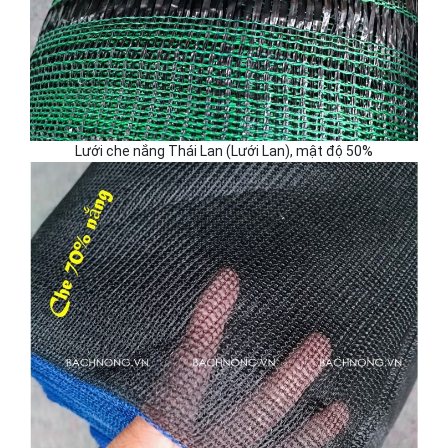
Lưới che nắng Thái Lan (Lưới Lan), mật độ 50%