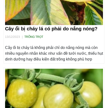
Cây ổi bị cháy lá có phải do nắng nóng?
13/12/2023
|
TRỒNG TRỌT
Cây ổi bị cháy lá không phải chỉ do nắng nóng mà còn
nhiều nguyên nhân khác như vấn đề tưới nước, thiếu hụt
dinh dưỡng hay điều kiện đất trồng không phù hợp