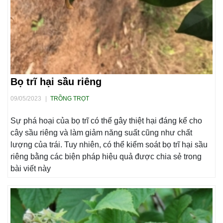
Bọ trĩ hại sầu riêng
09/05/2023
|
TRỒNG TRỌT
Sự phá hoại của bọ trĩ có thể gây thiệt hại đáng kể cho
cây sầu riêng và làm giảm năng suất cũng như chất
lượng của trái. Tuy nhiên, có thể kiểm soát bọ trĩ hại sầu
riêng bằng các biện pháp hiệu quả được chia sẻ trong
bài viết này