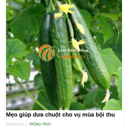
Mẹo giúp dưa chuột cho vụ mùa bội thu
05/10/2022
|
TRỒNG TRỌT