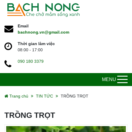
Email
bachnong.vn@gmail.com
Thời gian làm việc
08:00 - 17:00
090 180 3379
MENU
Trang chủ
TIN TỨC
TRỒNG TRỌT
TRỒNG TRỌT