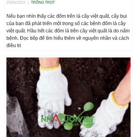
25/04/2022
|
TRỒNG TRỌT
Nếu bạn nhìn thấy các đốm trên lá cây việt quất, cây bụi
của bạn đã phát triển một trong số các bệnh đốm lá cây
việt quất. Hầu hết các đốm lá trên cây việt quất là do nấm
bệnh. Đọc tiếp để tìm hiểu thêm về nguyên nhân và cách
điều trị