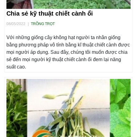
Chia sẻ kỹ thuật chiết cành ổi
08/05/2022
|
TRỒNG TRỌT
Với những giống cây không hạt người ta nhân giống
bằng phương pháp vô tính bằng kĩ thuật chiết cành được
mọi người áp dụng. Sau đây, chúng tôi muốn được chia
sẻ đến mọi người kỹ thuật chiết cành ổi đem lại năng
suất cao.