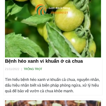
Bệnh héo xanh vi khuẩn ở cà chua
21/11/2022
|
TRỒNG TRỌT
Tìm hiểu bệnh héo xanh vi khuẩn cà chua, nguyên nhân,
dấu hiệu nhận biết và biện pháp phòng ngừa, xử lý hiệu
quả để bảo vệ vườn cà chua khỏe mạnh.