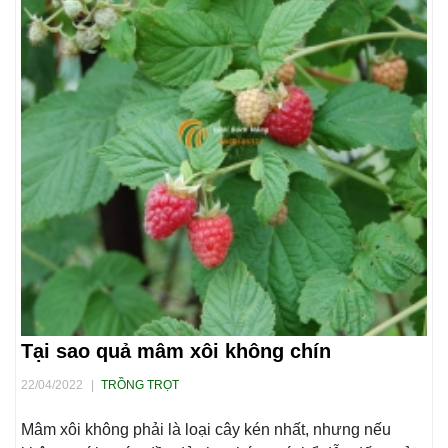
Tại sao quả mâm xôi không chín
22/04/2022
|
TRỒNG TRỌT
Mâm xôi không phải là loại cây kén nhất, nhưng nếu