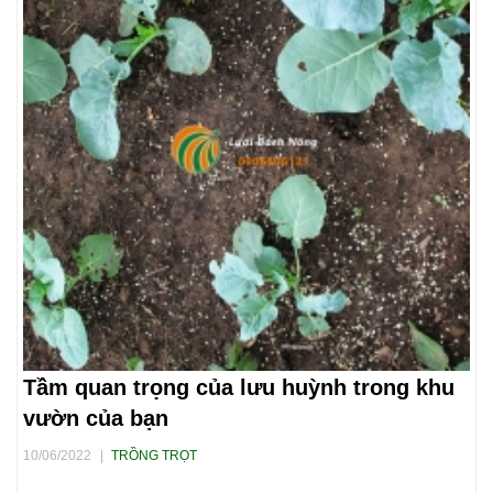
Tầm quan trọng của lưu huỳnh trong khu
vườn của bạn
10/06/2022
|
TRỒNG TRỌT