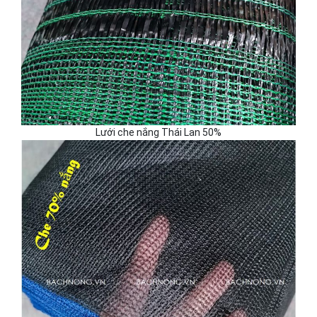
Lưới che nắng Thái Lan 50%