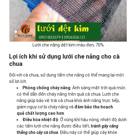
Lưới che nắng dệt kim màu đen, 70%
Lợi ích khi sử dụng lưới che nắng cho cà
chua
Đối với cà chua, sử dụng tấm che nắng có thể mang lại một
số lợi ích:
Phòng chống cháy nắng
: Ánh sáng mặt trời quá mức
có thể dẫn đến cháy nắng trên quả cà chua. Lưới che
nắng giúp bảo vệ trái cà chua khỏi ánh nắng trực tiếp,
giảm nguy cơ bị cháy nắng và
đảm bảo thu hoạch
quả chất lượng cao hơn
.
Điều hòa nhiệt độ
: Ở vùng khí hậu nóng, nhiệt độ dưới
các tấm lưới che nắng được điều tiết,
tránh gây căng
thẳng cho cây cà chua
. Điều này có thể giúp cây khỏe