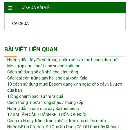
TỪ KHÓA BÀI VIẾT
CÀ CHUA
BÀI VIẾT LIÊN QUAN
Hướng dẫn đầy đủ về trồng, chăm sóc và thu hoạch dưa lưới
Mẹo giúp dưa chuột cho vụ mùa bội thu
Cách sử dụng bã cà phê cho cây trồng
Các loại côn trùng gây hại cho cải xoăn Kale
10 cách sử dụng muối Epsom đáng kinh ngạc cho cây và vườn
của bạn
Trồng chanh bao lâu thì ra quả
Cách trồng mướp trong chậu / thùng xốp
Hướng dẫn chăm sóc cây Salmonberry
12 SAI LẦM CẦN TRÁNH KHI TRỒNG BÍ NGÒI
Cách xử lý cây trồng trong nhà bị tưới quá nhiều nước
Nước Bể Cá Cũ, Bẩn, Đã Qua Sử Dụng Có Tốt Cho Cây Không?