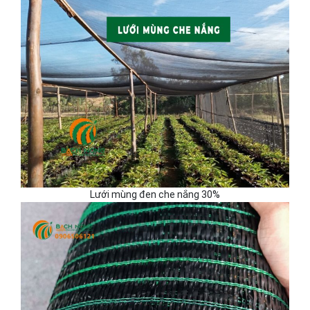
Lưới mùng đen che nắng 30%