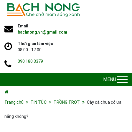
Email
bachnong.vn@gmail.com
Thời gian làm việc
08:00 - 17:00
090 180 3379
MENU
Trang chủ
TIN TỨC
TRỒNG TRỌT
Cây cà chua có ưa
nắng không?