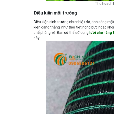
Thu hoạch l
Điều kiện môi trường
Điều kiện sinh trưởng như nhiệt độ, ánh sáng mặt
kiện căng thẳng, như thời tiết nóng bức hoặc khô
chế phòng vệ. Bạn có thể sử dụng
lưới che nắng t
cây.