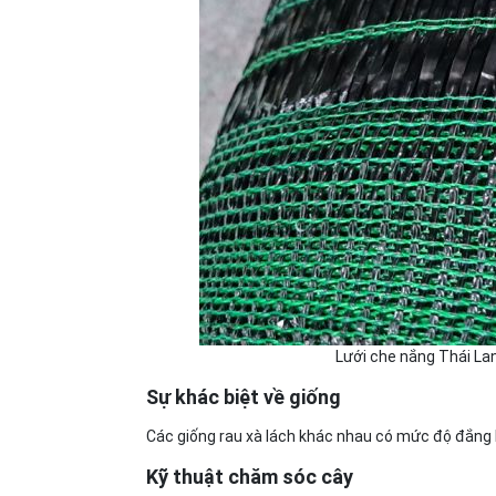
Lưới che nắng Thái La
Sự khác biệt về giống
Các giống rau xà lách khác nhau có mức độ đắng k
Kỹ thuật chăm sóc cây