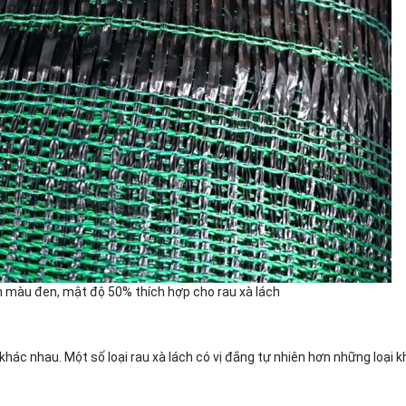
n màu đen, mật độ 50% thích hợp cho rau xà lách
hác nhau. Một số loại rau xà lách có vị đắng tự nhiên hơn những loại k