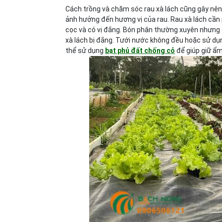
Cách trồng và chăm sóc rau xà lách cũng gây nên
ảnh hưởng đến hương vị của rau. Rau xà lách cần 
cọc và có vị đắng. Bón phân thường xuyên nhưng đ
xà lách bị đắng. Tưới nước không đều hoặc sử dụn
thể sử dụng
bạt phủ đất chống cỏ
để giúp giữ ẩm