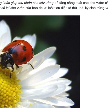
g khác giúp thụ phấn cho cây trồng
để tăng năng suất cao cho vườn câ
g có lợi cho vườn
của bạn đó là: loài tiêu diệt kẻ thù, loài ký sinh trùng v