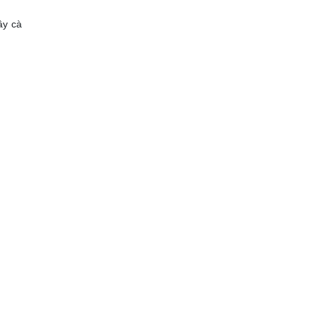
ây cà