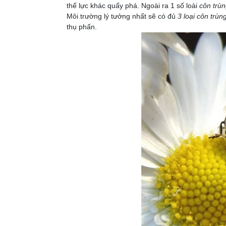
thế lực khác quấy phá. Ngoài ra 1 số loài
côn trùn
Môi trường lý tưởng nhất sẽ có đủ
3 loại côn trùn
thụ phấn.