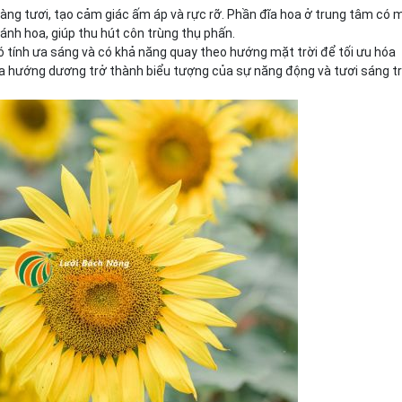
g tươi, tạo cảm giác ấm áp và rực rỡ. Phần đĩa hoa ở trung tâm có 
ánh hoa, giúp thu hút côn trùng thụ phấn.
 tính ưa sáng và có khả năng quay theo hướng mặt trời để tối ưu hóa
a hướng dương trở thành biểu tượng của sự năng động và tươi sáng t