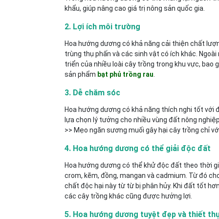
khẩu, giúp nâng cao giá trị nông sản quốc gia.
2. Lợi ích môi trường
Hoa hướng dương có khả năng cải thiện chất lượng
trùng thụ phấn và các sinh vật có ích khác. Ngoà
triển của nhiều loài cây trồng trong khu vực, ba
sản phẩm
bạt phủ trồng rau
.
3. Dễ chăm sóc
Hoa hướng dương có khả năng thích nghi tốt với đ
lựa chọn lý tưởng cho nhiều vùng đất nông nghiệp
>> Mẹo ngăn sương muối gây hại cây trồng chỉ vớ
4. Hoa hướng dương có thể giải độc đất
Hoa hướng dương có thể khử độc đất theo thời gi
crom, kẽm, đồng, mangan và cadmium. Từ đó cho
chất độc hại này từ từ bị phân hủy. Khi đất tốt 
các cây trồng khác cũng được hưởng lợi.
5. Hoa hướng dương tuyệt đẹp và thiết th