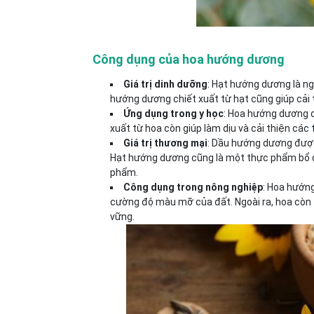
Công dụng của hoa hướng dương
Giá trị dinh dưỡng
: Hạt hướng dương là ng
hướng dương chiết xuất từ hạt cũng giúp cải
Ứng dụng trong y học
: Hoa hướng dương c
xuất từ hoa còn giúp làm dịu và cải thiện các 
Giá trị thương mại
: Dầu hướng dương được 
Hạt hướng dương cũng là một thực phẩm bổ d
phẩm.
Công dụng trong nông nghiệp
: Hoa hướng
cường độ màu mỡ của đất. Ngoài ra, hoa còn th
vững.