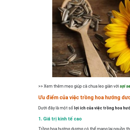
>> Xem thêm mẹo giúp cà chua leo giàn với
sợi s
Ưu điểm của việc trồng hoa hướng dư
Dưới đây là một số
lợi ích của việc trồng hoa h
1. Giá trị kinh tế cao
Trồng hoa hướng dương có thể mang lại nguồn thu