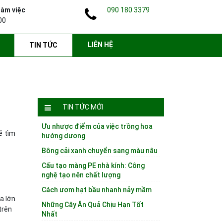
làm việc
090 180 3379
00
LIÊN HỆ
TIN TỨC
TIN TỨC MỚI
Ưu nhược điểm của việc trồng hoa
ẽ tìm
hướng dương
Bông cải xanh chuyển sang màu nâu
Cấu tạo màng PE nhà kính: Công
nghệ tạo nên chất lượng
Cách ươm hạt bầu nhanh nảy mầm
a lớn
Những Cây Ăn Quả Chịu Hạn Tốt
trên
Nhất