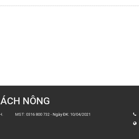
BÁCH NÔNG
H.
MST: 0316 800 732 -
Ngày ĐK:
10/04/2021