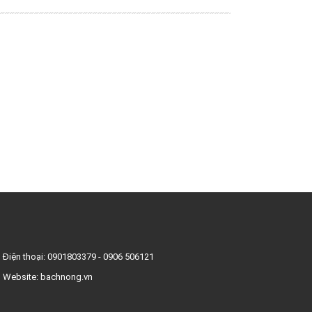
Điện thoại:
0901803379
-
0906 506121
Website:
bachnong.vn