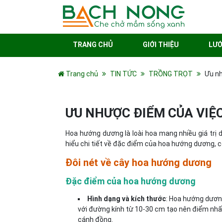
TRANG CHỦ
GIỚI THIỆU
LƯỚ
Trang chủ
TIN TỨC
TRỒNG TRỌT
Ưu n
ƯU NHƯỢC ĐIỂM CỦA VI
Hoa hướng dương là loài hoa mang nhiều giá trị d
hiểu chi tiết về đặc điểm của hoa hướng dương, c
Đôi nét về cây hoa hướng dương
Đặc điểm của hoa hướng dương
Hình dạng và kích thước
: Hoa hướng dươn
với đường kính từ 10-30 cm tạo nên điểm nhấn
cánh đồng.