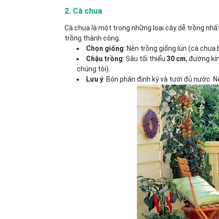
2. Cà chua
Cà chua là một trong những loại cây dễ trồng nhấ
trồng thành công.
Chọn giống
: Nên trồng giống lùn (cà chua 
Chậu trồng
: Sâu tối thiểu
30 cm
, đường kí
chúng tôi).
Lưu ý
: Bón phân định kỳ và tưới đủ nước. 