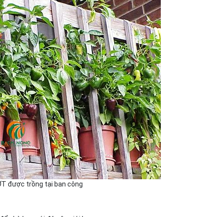
T được trồng tại ban công