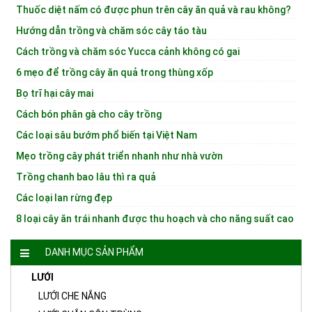
Thuốc diệt nấm có được phun trên cây ăn quả và rau không?
Hướng dẫn trồng và chăm sóc cây táo tàu
Cách trồng và chăm sóc Yucca cảnh không có gai
6 mẹo để trồng cây ăn quả trong thùng xốp
Bọ trĩ hại cây mai
Cách bón phân gà cho cây trồng
Các loại sâu bướm phổ biến tại Việt Nam
Mẹo trồng cây phát triển nhanh như nhà vườn
Trồng chanh bao lâu thì ra quả
Các loại lan rừng đẹp
8 loại cây ăn trái nhanh được thu hoạch và cho năng suất cao
DANH MỤC SẢN PHẨM
LƯỚI
LƯỚI CHE NẮNG