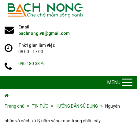
Email
bachnong.vn@gmail.com
Thời gian làm việc
08:00 - 17:00
090 180 3379
MENU
Trang chủ
TIN TỨC
HƯỚNG DẪN SỬ DỤNG
Nguyên
nhân và cách xử lý nấm vàng mọc trong chậu cây