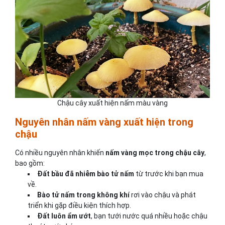
Chậu cây xuất hiện nấm màu vàng
Nguyên nhân nấm vàng xuất hiện trong
chậu
Có nhiều nguyên nhân khiến
nấm vàng mọc trong chậu cây
,
bao gồm:
Đất bầu đã nhiễm bào tử nấm
từ trước khi bạn mua
về.
Bào tử nấm trong không khí
rơi vào chậu và phát
triển khi gặp điều kiện thích hợp.
Đất luôn ẩm ướt
, bạn tưới nước quá nhiều hoặc chậu