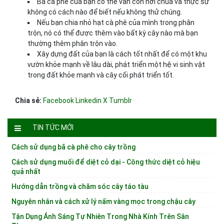
Bã cà phê của bạn có thể vẫn còn hơi chua và thực sự
không có cách nào để biết nếu không thử chúng.
Nếu bạn chia nhỏ hạt cà phê của mình trong phân
trộn, nó có thể được thêm vào bất kỳ cây nào mà bạn
thường thêm phân trộn vào.
Xây dựng đất của bạn là cách tốt nhất để có một khu
vườn khỏe mạnh về lâu dài, phát triển một hệ vi sinh vật
trong đất khỏe mạnh và cây cối phát triển tốt.
Chia sẻ:
Facebook
Linkedin
X
Tumblr
TIN TỨC MỚI
Cách sử dụng bã cà phê cho cây trồng
Cách sử dụng muối để diệt cỏ dại - Công thức diệt cỏ hiệu
quả nhất
Hướng dẫn trồng và chăm sóc cây táo tàu
Nguyên nhân và cách xử lý nấm vàng mọc trong chậu cây
Tận Dụng Ánh Sáng Tự Nhiên Trong Nhà Kính Trên Sân