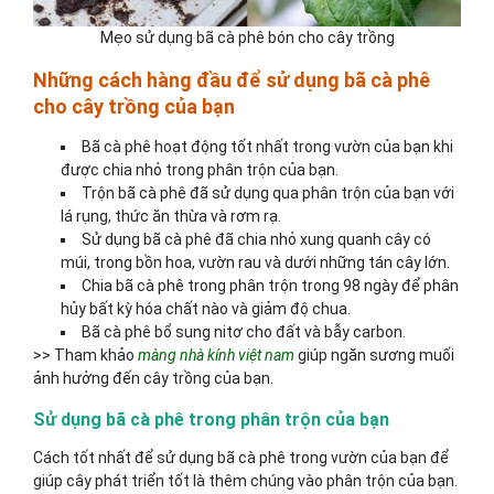
Mẹo sử dụng bã cà phê bón cho cây trồng
Những cách hàng đầu để sử dụng bã cà phê
cho cây trồng của bạn
Bã cà phê hoạt động tốt nhất trong vườn của bạn khi
được chia nhỏ trong phân trộn của bạn.
Trộn bã cà phê đã sử dụng qua phân trộn của bạn với
lá rụng, thức ăn thừa và rơm rạ.
Sử dụng bã cà phê đã chia nhỏ xung quanh cây có
múi, trong bồn hoa, vườn rau và dưới những tán cây lớn.
Chia bã cà phê trong phân trộn trong 98 ngày để phân
hủy bất kỳ hóa chất nào và giảm độ chua.
Bã cà phê bổ sung nitơ cho đất và bẫy carbon.
>> Tham khảo
màng nhà kính việt nam
giúp ngăn sương muối
ảnh hưởng đến cây trồng của bạn.
Sử dụng bã cà phê trong phân trộn của bạn
Cách tốt nhất để sử dụng bã cà phê trong vườn của bạn để
giúp cây phát triển tốt là thêm chúng vào phân trộn của bạn.