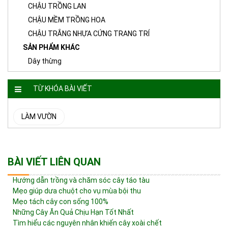
CHẬU TRỒNG LAN
CHẬU MỀM TRỒNG HOA
CHẬU TRẮNG NHỰA CỨNG TRANG TRÍ
SẢN PHẨM KHÁC
Dây thừng
TỪ KHÓA BÀI VIẾT
LÀM VƯỜN
BÀI VIẾT LIÊN QUAN
Hướng dẫn trồng và chăm sóc cây táo tàu
Mẹo giúp dưa chuột cho vụ mùa bội thu
Mẹo tách cây con sống 100%
Những Cây Ăn Quả Chịu Hạn Tốt Nhất
Tìm hiểu các nguyên nhân khiến cây xoài chết