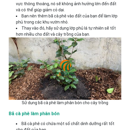
vực thông thoáng, nó sẽ không ảnh hưởng lớn đến đất
và có thể giúp giảm cỏ dại.
Bạn nên thêm bã cà phê vào đất của bạn để làm lớp
phủ trong các khu vườn nhỏ.
Thay vào đó, hãy sử dụng lớp phủ lá tự nhiên sẽ tốt
hơn nhiều cho đất và cây trồng của bạn.
Sử dụng bã cà phê làm phân bón cho cây trồng
Bã cà phê làm phân bón
Bã cà phê có chứa một số chất dinh dưỡng rất tốt
cho đất của bạn.