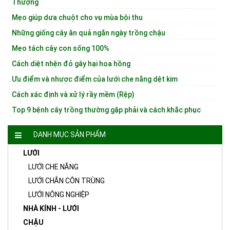
Thượng
Mẹo giúp dưa chuột cho vụ mùa bội thu
Những giống cây ăn quả ngắn ngày trồng chậu
Mẹo tách cây con sống 100%
Cách diệt nhện đỏ gây hại hoa hồng
Ưu điểm và nhược điểm của lưới che nắng dệt kim
Cách xác định và xử lý rầy mềm (Rệp)
Top 9 bệnh cây trồng thường gặp phải và cách khắc phục
DANH MỤC SẢN PHẨM
LƯỚI
LƯỚI CHE NẮNG
LƯỚI CHẮN CÔN TRÙNG
LƯỚI NÔNG NGHIỆP
NHÀ KÍNH - LƯỚI
CHẬU