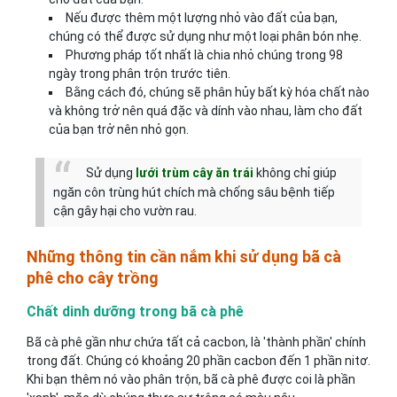
Nếu được thêm một lượng nhỏ vào đất của bạn,
chúng có thể được sử dụng như một loại phân bón nhẹ.
Phương pháp tốt nhất là chia nhỏ chúng trong 98
ngày trong phân trộn trước tiên.
Bằng cách đó, chúng sẽ phân hủy bất kỳ hóa chất nào
và không trở nên quá đặc và dính vào nhau, làm cho đất
của bạn trở nên nhỏ gọn.
Sử dụng
lưới trùm cây ăn trái
không chỉ giúp
ngăn côn trùng hút chích mà chống sâu bệnh tiếp
cận gây hại cho vườn rau.
Những thông tin cần nắm khi sử dụng bã cà
phê cho cây trồng
Chất dinh dưỡng trong bã cà phê
Bã cà phê gần như chứa tất cả cacbon, là 'thành phần' chính
trong đất. Chúng có khoảng 20 phần cacbon đến 1 phần nitơ.
Khi bạn thêm nó vào phân trộn, bã cà phê được coi là phần