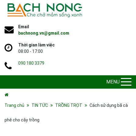
Email
bachnong.vn@gmail.com
Thời gian làm việc
08:00 - 17:00
090 180 3379
MENU
Trang chủ
TIN TỨC
TRỒNG TRỌT
Cách sử dụng bã cà
phê cho cây trồng