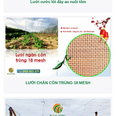
Lưới cước lót đáy ao nuôi tôm
LƯỚI CHẮN CÔN TRÙNG 18 MESH