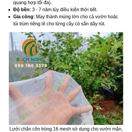
quang hợp tối đa).
Độ bền:
3 - 7 năm tùy điều kiện thời tiết.
Gia công:
May thành mùng lớn cho cả vườn hoặc
túi trùm riêng lẻ cho từng cây có sẵn dây rút.
Lưới chắn côn trùng 16 mesh sử dụng cho vườn mận,