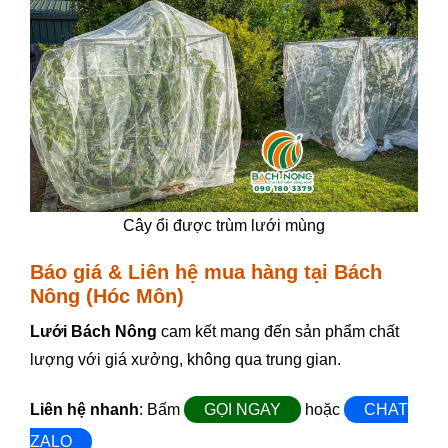
Cây ổi được trùm lưới mùng
Báo giá & Liên hệ mua hàng tại Bách
Nông (Hóc Môn)
Lưới Bách Nông
cam kết mang đến sản phẩm chất
lượng với giá xưởng, không qua trung gian.
Liên hệ nhanh
: Bấm
GỌI NGAY
hoặc
CHAT
ZALO