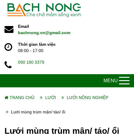
Email
bachnong.vn@gmail.com
Thời gian làm việc
08:00 - 17:00
090 180 3379
MENU
TRANG CHỦ
LƯỚI
LƯỚI NÔNG NGHIỆP
Lưới mùng trùm mận/ táo/ ổi
Lưới mùng trùm mận/ táo/ ổi