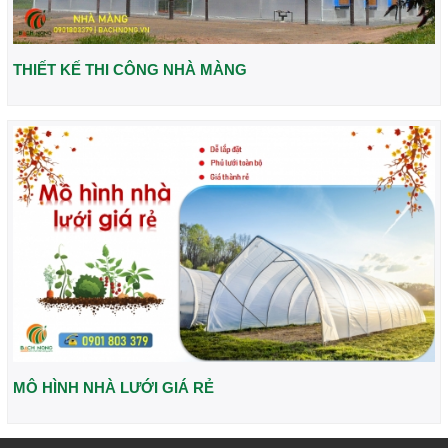
THIẾT KẾ THI CÔNG NHÀ MÀNG
MÔ HÌNH NHÀ LƯỚI GIÁ RẺ