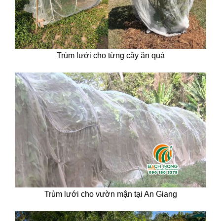
Trùm lưới cho từng cây ăn quả
Trùm lưới cho vườn mận tại An Giang