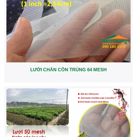
LƯỚI CHẮN CÔN TRÙNG 64 MESH