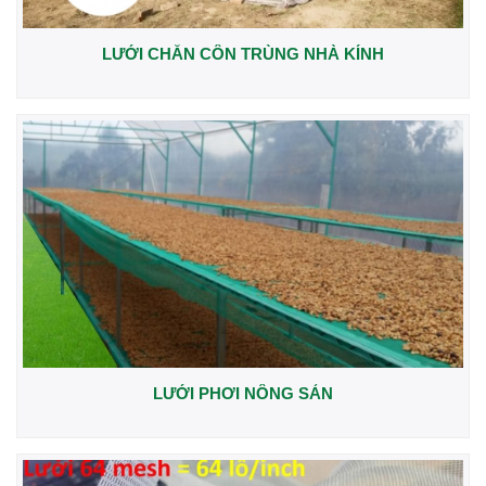
LƯỚI CHẮN CÔN TRÙNG NHÀ KÍNH
LƯỚI PHƠI NÔNG SẢN