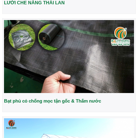
LƯỚI CHE NẮNG THÁI LAN
Bạt phủ cỏ chống mọc tận gốc & Thấm nước