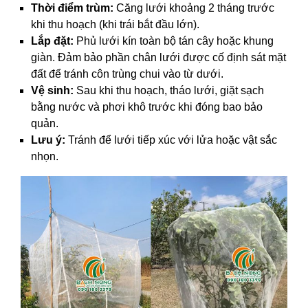
Thời điểm trùm:
Căng lưới khoảng 2 tháng trước
khi thu hoạch (khi trái bắt đầu lớn).
Lắp đặt:
Phủ lưới kín toàn bộ tán cây hoặc khung
giàn. Đảm bảo phần chân lưới được cố định sát mặt
đất để tránh côn trùng chui vào từ dưới.
Vệ sinh:
Sau khi thu hoạch, tháo lưới, giặt sạch
bằng nước và phơi khô trước khi đóng bao bảo
quản.
Lưu ý:
Tránh để lưới tiếp xúc với lửa hoặc vật sắc
nhọn.