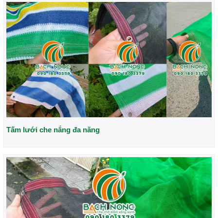
Tấm lưới che nắng đa năng