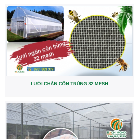
LƯỚI CHẮN CÔN TRÙNG 32 MESH