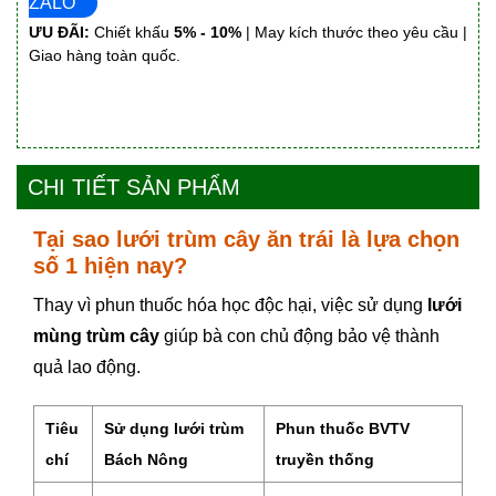
ZALO
ƯU ĐÃI:
Chiết khấu
5% - 10%
| May kích thước theo yêu cầu |
Giao hàng toàn quốc.
CHI TIẾT SẢN PHẨM
Tại sao lưới trùm cây ăn trái là lựa chọn
số 1 hiện nay?
Thay vì phun thuốc hóa học độc hại, việc sử dụng
lưới
mùng trùm cây
giúp bà con chủ động bảo vệ thành
quả lao động.
Tiêu
Sử dụng lưới trùm
Phun thuốc BVTV
chí
Bách Nông
truyền thống