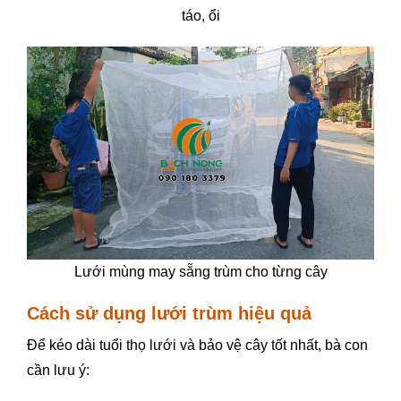
táo, ổi
Lưới mùng may sẵng trùm cho từng cây
Cách sử dụng lưới trùm hiệu quả
Để kéo dài tuổi thọ lưới và bảo vệ cây tốt nhất, bà con
cần lưu ý: