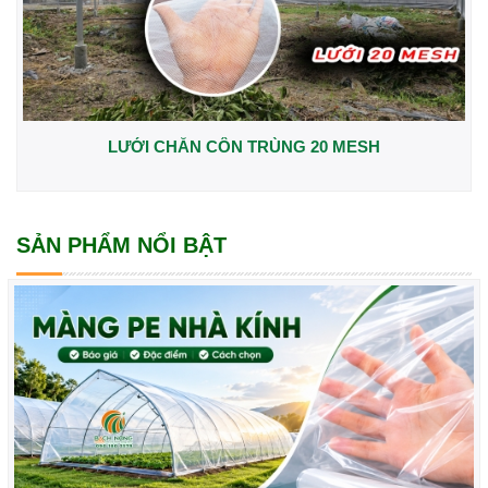
LƯỚI CHẮN CÔN TRÙNG 20 MESH
SẢN PHẨM NỔI BẬT