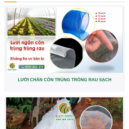
LƯỚI CHẮN CÔN TRÙNG TRỒNG RAU SẠCH