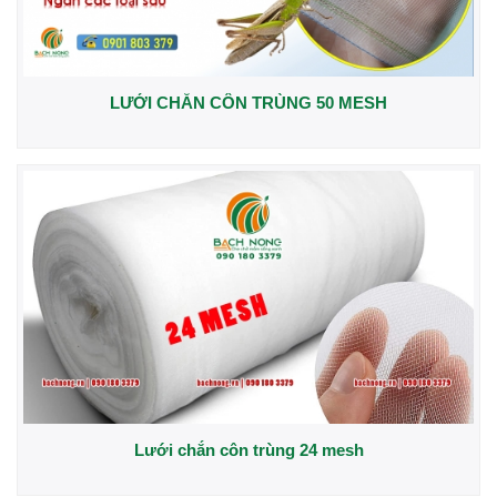
LƯỚI CHẮN CÔN TRÙNG 50 MESH
Lưới chắn côn trùng 24 mesh