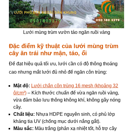
Lưới mùng trùm vườn táo ngăn ruồi vàng
Đặc điểm kỹ thuật của lưới mùng trùm
cây ăn trái như mận, táo, ổi
Để đạt hiệu quả tối ưu, lưới cần có độ thông thoáng
cao nhưng mắt lưới đủ nhỏ để ngăn côn trùng:
Mật độ:
Lưới chắn côn trùng 16 mesh (khoảng 32
ô/cm²)
– Kích thước chuẩn để vừa ngăn ruồi vàng,
vừa đảm bảo lưu thông không khí, không gây nóng
cây.
Chất liệu:
Nhựa HDPE nguyên sinh, có phủ lớp
kháng tia UV (chống mục dưới nắng gắt).
Màu sắc:
Màu trắng (phản xạ nhiệt tốt, hỗ trợ cây