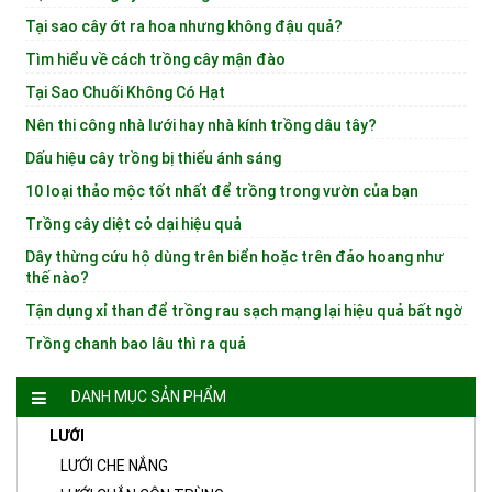
Tại sao cây ớt ra hoa nhưng không đậu quả?
Tìm hiểu về cách trồng cây mận đào
Tại Sao Chuối Không Có Hạt
Nên thi công nhà lưới hay nhà kính trồng dâu tây?
Dấu hiệu cây trồng bị thiếu ánh sáng
10 loại thảo mộc tốt nhất để trồng trong vườn của bạn
Trồng cây diệt cỏ dại hiệu quả
Dây thừng cứu hộ dùng trên biển hoặc trên đảo hoang như
thế nào?
Tận dụng xỉ than để trồng rau sạch mạng lại hiệu quả bất ngờ
Trồng chanh bao lâu thì ra quả
DANH MỤC SẢN PHẨM
LƯỚI
LƯỚI CHE NẮNG