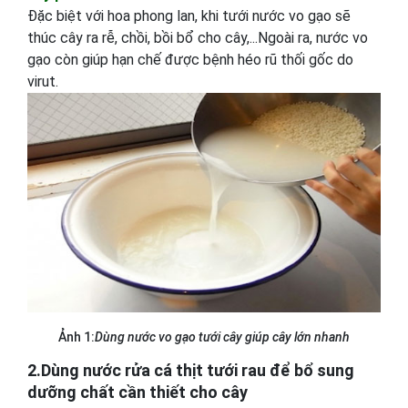
Đặc biệt với hoa phong lan, khi tưới nước vo gạo sẽ
thúc cây ra rễ, chồi, bồi bổ cho cây,...Ngoài ra, nước vo
gạo còn giúp hạn chế được bệnh héo rũ thối gốc do
virut.
Ảnh 1:
Dùng nước vo gạo tưới cây giúp cây lớn nhanh
2.Dùng nước rửa cá thịt tưới rau để bổ sung
dưỡng chất cần thiết cho cây