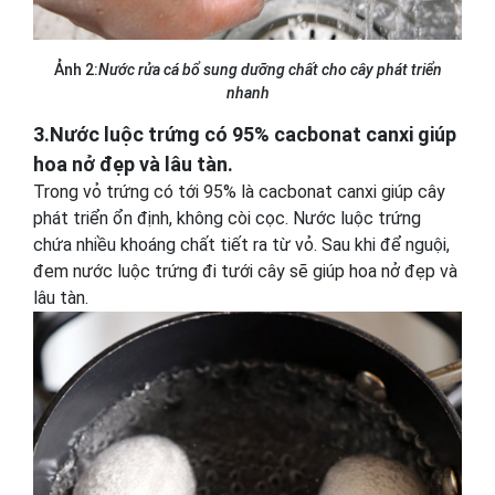
Ảnh 2:
Nước rửa cá bổ sung dưỡng chất cho cây phát triển
nhanh
3.Nước luộc trứng có 95% cacbonat canxi giúp
hoa nở đẹp và lâu tàn.
Trong vỏ trứng có tới 95% là cacbonat canxi giúp cây
phát triển ổn định, không còi cọc. Nước luộc trứng
chứa nhiều khoáng chất tiết ra từ vỏ. Sau khi để nguội,
đem nước luộc trứng đi tưới cây sẽ giúp hoa nở đẹp và
lâu tàn.