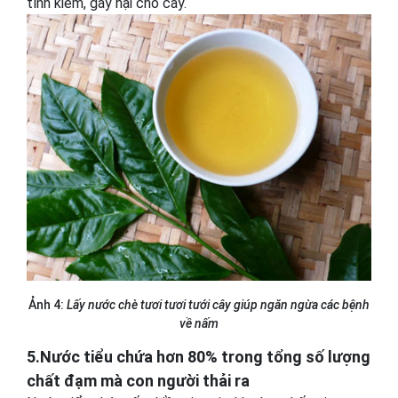
tính kiềm, gây hại cho cây.
Ảnh 4:
Lấy nước chè tươi tươi tưới cây giúp ngăn ngừa các bệnh
về nấm
5.Nước tiểu chứa hơn 80% trong tổng số lượng
chất đạm mà con người thải ra