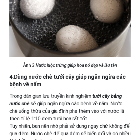
Ảnh 3:
Nước luộc trứng giúp hoa nở đẹp và lâu tàn
4.Dùng nước chè tưới cây giúp ngăn ngừa các
bệnh về nấm
Trong dân gian lưu truyền kinh nghiệm
tưới cây bằng
nước chè
sẽ giúp ngăn ngừa các bệnh về nấm. Nước
chè uống thừa của gia đình pha thêm vào với nước lã
theo tỉ lệ 1:10 đem tưới hoa rất tốt.
Tuy nhiên, bạn nên nhớ phải sử dụng ngay chứ không để
qua đêm. Nước chè để qua đêm sẽ biến đổi và có nhiều