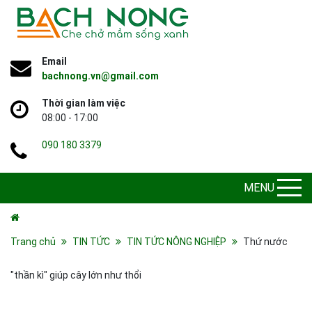
Email
bachnong.vn@gmail.com
Thời gian làm việc
08:00 - 17:00
090 180 3379
MENU
Trang chủ
TIN TỨC
TIN TỨC NÔNG NGHIỆP
Thứ nước
"thần kì" giúp cây lớn như thổi