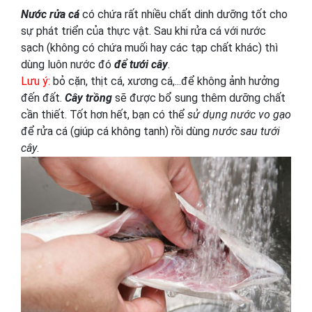
Nước rửa cá
có chứa rất nhiều chất dinh dưỡng tốt cho
sự phát triển của thực vật. Sau khi rửa cá với nước
sạch (không có chứa muối hay các tạp chất khác) thì
dùng luôn nước đó
để tưới cây
.
Lưu ý:
bỏ cặn, thịt cá, xương cá,...để không ảnh hưởng
đến đất.
Cây trồng
sẽ được bổ sung thêm dưỡng chất
cần thiết. Tốt hơn hết, bạn có thể
sử dụng nước vo gạo
để rửa cá (giúp cá không tanh) rồi dùng
nước sau tưới
cây
.