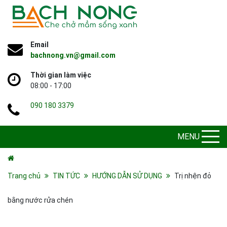
Email
bachnong.vn@gmail.com
Thời gian làm việc
08:00 - 17:00
090 180 3379
MENU
Trang chủ
TIN TỨC
HƯỚNG DẪN SỬ DỤNG
Trị nhện đỏ
bằng nước rửa chén