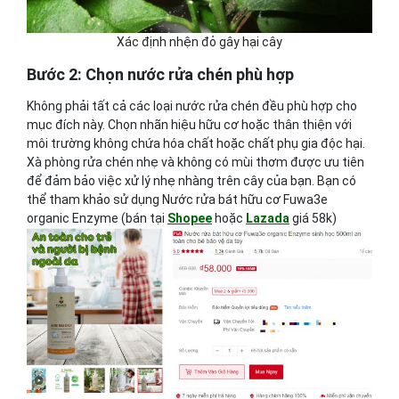
Xác định nhện đỏ gây hại cây
Bước 2: Chọn nước rửa chén phù hợp
Không phải tất cả các loại nước rửa chén đều phù hợp cho
mục đích này. Chọn nhãn hiệu hữu cơ hoặc thân thiện với
môi trường không chứa hóa chất hoặc chất phụ gia độc hại.
Xà phòng rửa chén nhẹ và không có mùi thơm được ưu tiên
để đảm bảo việc xử lý nhẹ nhàng trên cây của bạn. Bạn có
thể tham khảo sử dụng Nước rửa bát hữu cơ Fuwa3e
organic Enzyme (bán tại
Shopee
hoặc
Lazada
giá 58k)