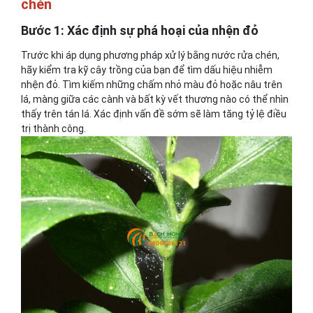
chén
Bước 1: Xác định sự phá hoại của nhện đỏ
Trước khi áp dụng phương pháp xử lý bằng nước rửa chén,
hãy kiểm tra kỹ cây trồng của bạn để tìm dấu hiệu nhiễm
nhện đỏ. Tìm kiếm những chấm nhỏ màu đỏ hoặc nâu trên
lá, màng giữa các cành và bất kỳ vết thương nào có thể nhìn
thấy trên tán lá. Xác định vấn đề sớm sẽ làm tăng tỷ lệ điều
trị thành công.