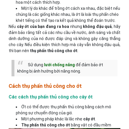
hoa một cách thích hợp.
Một lý do khác để trồng ớt cách xa nhau, đặc biệt nếu
chúng là các giống khác nhau, là ớt là loài thụ phấn chéo
khét tiếng có thể tạo ra kết quả không thể đoán trước.
Nếu
cây ớt của bạn đang ra hoa
nhưng
không đậu quả
, hãy
đảm bảo rằng tất cả các nhu cầu về nước, ánh sáng và chất
dinh dưỡng của nó được đáp ứng và không gây căng thẳng
cho cây. Nếu điều kiện thích hợp mà cây vẫn không đậu quả,
thì bạn nên
thụ phấn thủ công cho ớt
.
Sử dụng
lưới chống nắng
để đảm bảo ớt
không bị ảnh hưởng bởi nắng nóng.
Cách thụ phấn thủ công cho ớt
Các cách thụ phấn thủ công cho cây ớt
Ớt có thể được thụ phấn thủ công bằng cách mô
phỏng sự chuyển động của gió.
Một phương pháp khác là lắc nhẹ
cây ớt
.
Thụ phấn thủ công cho ớt
bằng vật có đầu mềm