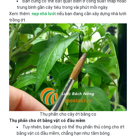
Bạn cũng có thể đặt quạt điện ở công suất thấp hoặc
trung bình gần cây tiêu trong vài phút mỗi ngày.
Xem thêm:
nẹp nhà lưới
nếu bạn đang cần xây dựng nhà lưới
trồng ớt.
Thụ phấn cho cây ớt bằng cọ
Thụ phấn cho ớt bằng vật có đầu mềm
Tuy nhiên, bạn cũng có thể thụ phấn thủ công cho ớt
bằng vật có đầu mềm, chẳng hạn như tăm bông.