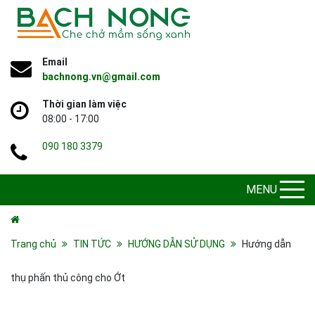
Email
bachnong.vn@gmail.com
Thời gian làm việc
08:00 - 17:00
090 180 3379
MENU
Trang chủ
TIN TỨC
HƯỚNG DẪN SỬ DỤNG
Hướng dẫn
thụ phấn thủ công cho Ớt