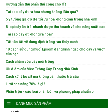
Hướng dẫn thụ phấn thủ công cho Ớt
Tại sao cây ớt ra hoa nhưng không đậu quả?
5 ý tưởng giá đỡ để tối ưu hóa không gian trong nhà kính
8 loại cây ăn trái nhanh được thu hoạch và cho năng suất cao
Tại sao cây ớt không ra hoa?
Tất tần tật về dung dịch trồng rau thủy canh
10 cách sử dụng muối Epsom đáng kinh ngạc cho cây và vườn
của bạn
Cách chăm sóc cây mới trồng
Ưu điểm của Việc Trồng Cây Trong Nhà Kính
Cách xử lý bọ xít mà không cần thuốc trừ sâu
Lưới che nắng 70% là gì?
Phân trộn - các loại phân bón và phương pháp chuẩn bị
DANH MỤC SẢN PHẨM