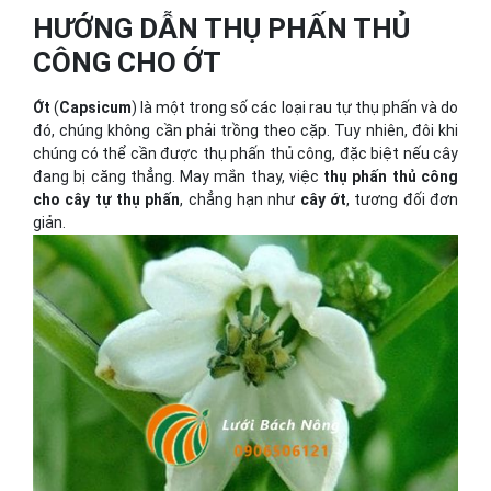
HƯỚNG DẪN THỤ PHẤN THỦ
CÔNG CHO ỚT
Ớt
(
Capsicum
) là một trong số các loại rau tự thụ phấn và do
đó, chúng không cần phải trồng theo cặp. Tuy nhiên, đôi khi
chúng có thể cần được thụ phấn thủ công, đặc biệt nếu cây
đang bị căng thẳng. May mắn thay, việc
thụ phấn thủ công
cho cây tự thụ phấn
, chẳng hạn như
cây ớt
, tương đối đơn
giản.