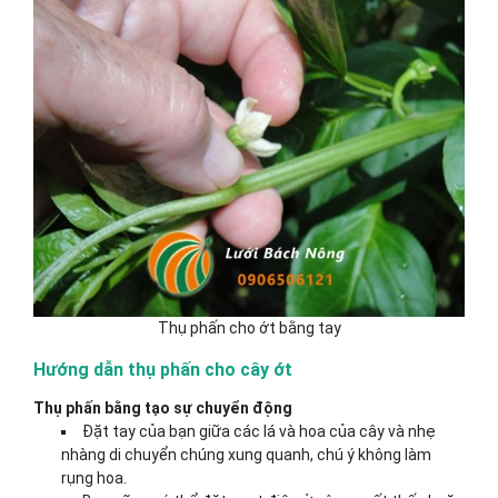
Thụ phấn cho ớt bằng tay
Hướng dẫn thụ phấn cho cây ớt
Thụ phấn bằng tạo sự chuyển động
Đặt tay của bạn giữa các lá và hoa của cây và nhẹ
nhàng di chuyển chúng xung quanh, chú ý không làm
rụng hoa.