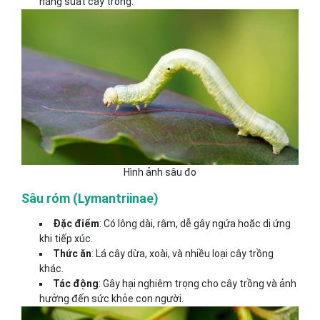
năng suất cây trồng.
Hình ảnh sâu đo
Sâu róm (Lymantriinae)
Đặc điểm
: Có lông dài, rậm, dễ gây ngứa hoặc dị ứng
khi tiếp xúc.
Thức ăn
: Lá cây dừa, xoài, và nhiều loại cây trồng
khác.
Tác động
: Gây hại nghiêm trọng cho cây trồng và ảnh
hưởng đến sức khỏe con người.