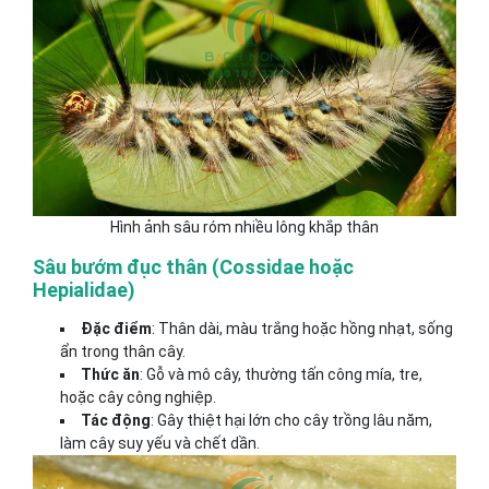
Hình ảnh sâu róm nhiều lông khắp thân
Sâu bướm đục thân (Cossidae hoặc
Hepialidae)
Đặc điểm
: Thân dài, màu trắng hoặc hồng nhạt, sống
ẩn trong thân cây.
Thức ăn
: Gỗ và mô cây, thường tấn công mía, tre,
hoặc cây công nghiệp.
Tác động
: Gây thiệt hại lớn cho cây trồng lâu năm,
làm cây suy yếu và chết dần.