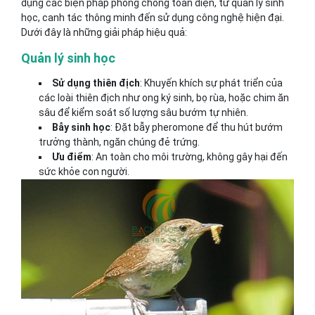
dụng các biện pháp phòng chống toàn diện, từ quản lý sinh
học, canh tác thông minh đến sử dụng công nghệ hiện đại.
Dưới đây là những giải pháp hiệu quả:
Quản lý sinh học
Sử dụng thiên địch
: Khuyến khích sự phát triển của
các loài thiên địch như ong ký sinh, bọ rùa, hoặc chim ăn
sâu để kiểm soát số lượng sâu bướm tự nhiên.
Bẫy sinh học
: Đặt bẫy pheromone để thu hút bướm
trưởng thành, ngăn chúng đẻ trứng.
Ưu điểm
: An toàn cho môi trường, không gây hại đến
sức khỏe con người.