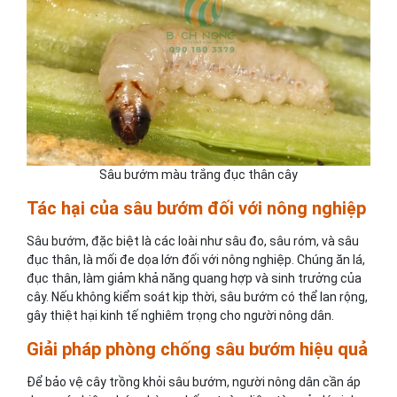
Sâu bướm màu trắng đục thân cây
Tác hại của sâu bướm đối với nông nghiệp
Sâu bướm, đặc biệt là các loài như sâu đo, sâu róm, và sâu
đục thân, là mối đe dọa lớn đối với nông nghiệp. Chúng ăn lá,
đục thân, làm giảm khả năng quang hợp và sinh trưởng của
cây. Nếu không kiểm soát kịp thời, sâu bướm có thể lan rộng,
gây thiệt hại kinh tế nghiêm trọng cho người nông dân.
Giải pháp phòng chống sâu bướm hiệu quả
Để bảo vệ cây trồng khỏi sâu bướm, người nông dân cần áp