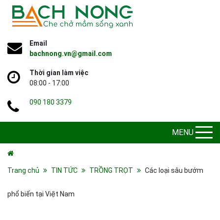
Email
bachnong.vn@gmail.com
Thời gian làm việc
08:00 - 17:00
090 180 3379
MENU
Trang chủ
TIN TỨC
TRỒNG TRỌT
Các loại sâu bướm
phổ biến tại Việt Nam