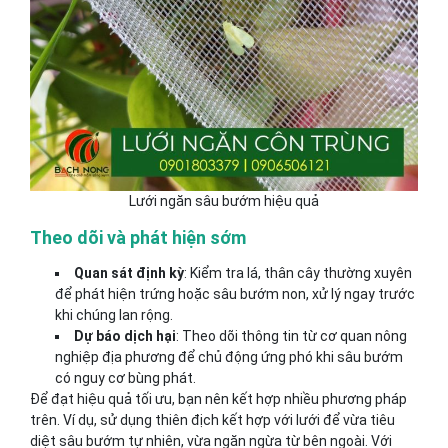
Lưới ngăn sâu bướm hiệu quả
Theo dõi và phát hiện sớm
Quan sát định kỳ
: Kiểm tra lá, thân cây thường xuyên
để phát hiện trứng hoặc sâu bướm non, xử lý ngay trước
khi chúng lan rộng.
Dự báo dịch hại
: Theo dõi thông tin từ cơ quan nông
nghiệp địa phương để chủ động ứng phó khi sâu bướm
có nguy cơ bùng phát.
Để đạt hiệu quả tối ưu, bạn nên kết hợp nhiều phương pháp
trên. Ví dụ, sử dụng thiên địch kết hợp với lưới để vừa tiêu
diệt sâu bướm tự nhiên, vừa ngăn ngừa từ bên ngoài. Với