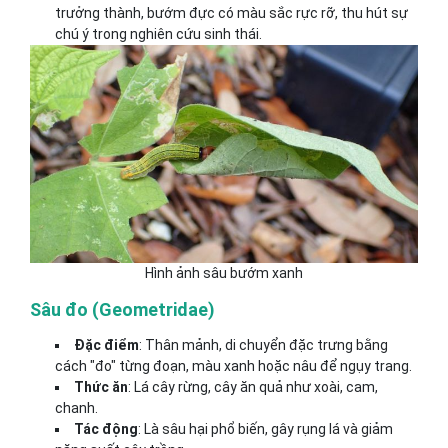
trưởng thành, bướm đực có màu sắc rực rỡ, thu hút sự
chú ý trong nghiên cứu sinh thái.
Hình ảnh sâu bướm xanh
Sâu đo (Geometridae)
Đặc điểm
: Thân mảnh, di chuyển đặc trưng bằng
cách "đo" từng đoạn, màu xanh hoặc nâu để ngụy trang.
Thức ăn
: Lá cây rừng, cây ăn quả như xoài, cam,
chanh.
Tác động
: Là sâu hại phổ biến, gây rụng lá và giảm