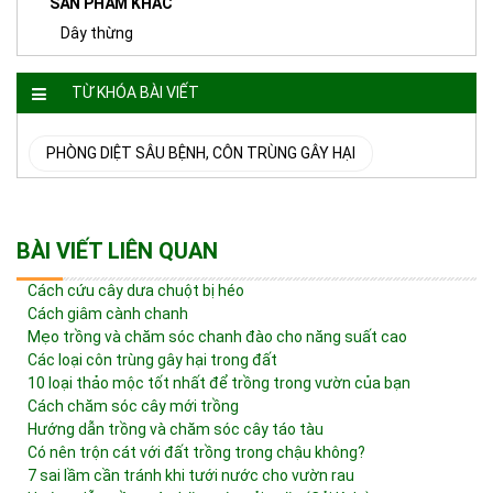
SẢN PHẨM KHÁC
Dây thừng
TỪ KHÓA BÀI VIẾT
PHÒNG DIỆT SÂU BỆNH, CÔN TRÙNG GÂY HẠI
BÀI VIẾT LIÊN QUAN
Cách cứu cây dưa chuột bị héo
Cách giâm cành chanh
Mẹo trồng và chăm sóc chanh đào cho năng suất cao
Các loại côn trùng gây hại trong đất
10 loại thảo mộc tốt nhất để trồng trong vườn của bạn
Cách chăm sóc cây mới trồng
Hướng dẫn trồng và chăm sóc cây táo tàu
Có nên trộn cát với đất trồng trong chậu không?
7 sai lầm cần tránh khi tưới nước cho vườn rau