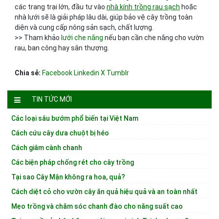
các trang trại lớn, đầu tư vào
nhà kính trồng rau sạch
hoặc
nhà lưới sẽ là giải pháp lâu dài, giúp bảo vệ cây trồng toàn
diện và cung cấp nông sản sạch, chất lượng.
>> Tham khảo
lưới che nắng
nếu bạn cần che nắng cho vườn
rau, ban công hay sân thượng.
Chia sẻ:
Facebook
Linkedin
X
Tumblr
TIN TỨC MỚI
Các loại sâu bướm phổ biến tại Việt Nam
Cách cứu cây dưa chuột bị héo
Cách giâm cành chanh
Các biện pháp chống rét cho cây trồng
Tại sao Cây Mận không ra hoa, quả?
Cách diệt cỏ cho vườn cây ăn quả hiệu quả và an toàn nhất
Mẹo trồng và chăm sóc chanh đào cho năng suất cao