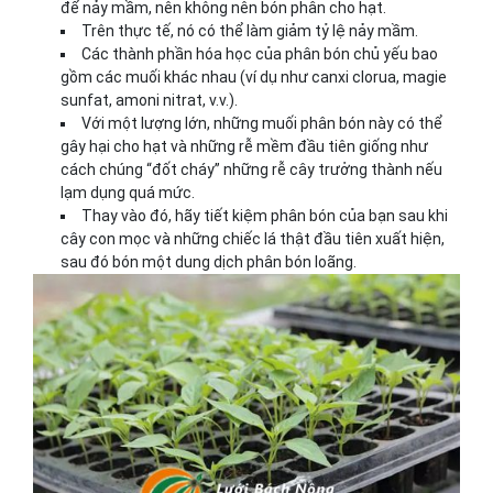
để nảy mầm, nên không nên bón phân cho hạt.
Trên thực tế, nó có thể làm giảm tỷ lệ nảy mầm.
Các thành phần hóa học của phân bón chủ yếu bao
gồm các muối khác nhau (ví dụ như canxi clorua, magie
sunfat, amoni nitrat, v.v.).
Với một lượng lớn, những muối phân bón này có thể
gây hại cho hạt và những rễ mềm đầu tiên giống như
cách chúng “đốt cháy” những rễ cây trưởng thành nếu
lạm dụng quá mức.
Thay vào đó, hãy tiết kiệm phân bón của bạn sau khi
cây con mọc và những chiếc lá thật đầu tiên xuất hiện,
sau đó bón một dung dịch phân bón loãng.