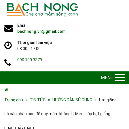
Email
bachnong.vn@gmail.com
Thời gian làm việc
08:00 - 17:00
090 180 3379
MENU
Trang chủ
TIN TỨC
HƯỚNG DẪN SỬ DỤNG
Hạt giống
có cần phân bón để nảy mầm không? | Mẹo giúp hạt giống
nhanh nảy mầm