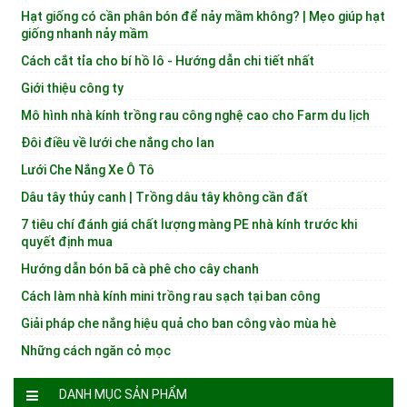
Hạt giống có cần phân bón để nảy mầm không? | Mẹo giúp hạt
giống nhanh nảy mầm
Cách cắt tỉa cho bí hồ lô - Hướng dẫn chi tiết nhất
Giới thiệu công ty
Mô hình nhà kính trồng rau công nghệ cao cho Farm du lịch
Đôi điều về lưới che nắng cho lan
Lưới Che Nắng Xe Ô Tô
Dâu tây thủy canh | Trồng dâu tây không cần đất
7 tiêu chí đánh giá chất lượng màng PE nhà kính trước khi
quyết định mua
Hướng dẫn bón bã cà phê cho cây chanh
Cách làm nhà kính mini trồng rau sạch tại ban công
Giải pháp che nắng hiệu quả cho ban công vào mùa hè
Những cách ngăn cỏ mọc
DANH MỤC SẢN PHẨM