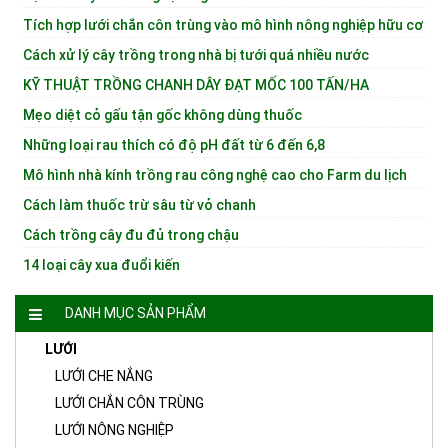
Tích hợp lưới chắn côn trùng vào mô hình nông nghiệp hữu cơ
Cách xử lý cây trồng trong nhà bị tưới quá nhiều nước
KỸ THUẬT TRỒNG CHANH DÂY ĐẠT MỐC 100 TẤN/HA
Mẹo diệt cỏ gấu tận gốc không dùng thuốc
Những loại rau thích có độ pH đất từ ​​6 đến 6,8
Mô hình nhà kính trồng rau công nghệ cao cho Farm du lịch
Cách làm thuốc trừ sâu từ vỏ chanh
Cách trồng cây đu đủ trong chậu
14 loại cây xua đuổi kiến
DANH MỤC SẢN PHẨM
LƯỚI
LƯỚI CHE NẮNG
LƯỚI CHẮN CÔN TRÙNG
LƯỚI NÔNG NGHIỆP