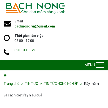
Email
bachnong.vn@gmail.com
Thời gian làm việc
08:00 - 17:00
090 180 3379
MENU
Trang chủ
TIN TỨC
TIN TỨC NÔNG NGHIỆP
Rầy mềm
và cách diệt rầy hiệu quả