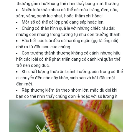
thường gần như không thể nhìn thấy bằng mắt thường.
Nhiều loài khác nhau có thể có màu trắng, đen, nâu,
xám, vàng, xanh lục nhạt, hoặc thậm chí hồng!
Một số có thể có lớp phủ dạng sáp hoặc len.
Chúng có thân hình quả lê với những chiếc râu dài;
những con nhộng trông tương tự như con trưởng thành.
Hầu hết các loài đều có hai ống ngắn (gọi là ống nối)
nhô ra từ đầu sau của chúng.
Con trưởng thành thường không có cánh, nhưng hầu
hết các loài có thể phát triển dạng có cánh khi quần thể
trở nên đông đúc.
Khi chất lượng thức ăn bị ảnh hưởng, côn trùng có thể
di chuyển đến các cây khác, sinh sản và bắt đầu một
đàn mới.
Rệp thường kiếm ăn theo nhóm lớn, mặc dù đôi khi
bạn có thể nhìn thấy chúng đơn lẻ hoặc với số lượng ít.