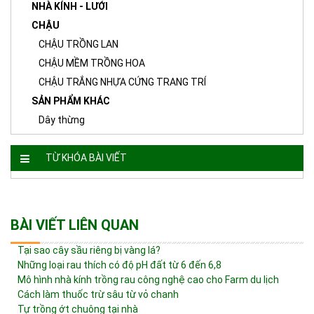
NHÀ KÍNH - LƯỚI
CHẬU
CHẬU TRỒNG LAN
CHẬU MỀM TRỒNG HOA
CHẬU TRẮNG NHỰA CỨNG TRANG TRÍ
SẢN PHẨM KHÁC
Dây thừng
TỪ KHÓA BÀI VIẾT
BÀI VIẾT LIÊN QUAN
Tại sao cây sầu riêng bị vàng lá?
Những loại rau thích có độ pH đất từ ​​6 đến 6,8
Mô hình nhà kính trồng rau công nghệ cao cho Farm du lịch
Cách làm thuốc trừ sâu từ vỏ chanh
Tự trồng ớt chuông tại nhà