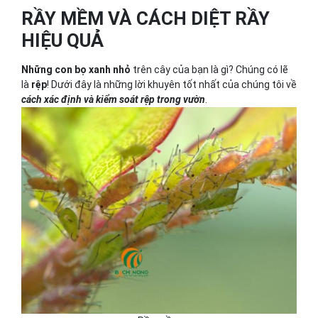
RẦY MỀM VÀ CÁCH DIỆT RẦY
HIỆU QUẢ
Những con bọ xanh nhỏ
trên cây của bạn là gì? Chúng có lẽ
là
rệp
! Dưới đây là những lời khuyên tốt nhất của chúng tôi về
cách xác định và kiểm soát rệp trong vườn
.