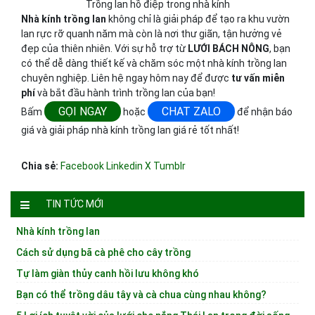
Trồng lan hồ điệp trong nhà kính
Nhà kính trồng lan
không chỉ là giải pháp để tạo ra khu vườn
lan rực rỡ quanh năm mà còn là nơi thư giãn, tận hưởng vẻ
đẹp của thiên nhiên. Với sự hỗ trợ từ
LƯỚI BÁCH NÔNG
, bạn
có thể dễ dàng thiết kế và chăm sóc một nhà kính trồng lan
chuyên nghiệp. Liên hệ ngay hôm nay để được
tư vấn miễn
phí
và bắt đầu hành trình trồng lan của bạn!
GỌI NGAY
CHAT ZALO
Bấm
hoặc
để nhận báo
giá và giải pháp nhà kính trồng lan giá rẻ tốt nhất!
Chia sẻ:
Facebook
Linkedin
X
Tumblr
TIN TỨC MỚI
Nhà kính trồng lan
Cách sử dụng bã cà phê cho cây trồng
Tự làm giàn thủy canh hồi lưu không khó
Bạn có thể trồng dâu tây và cà chua cùng nhau không?