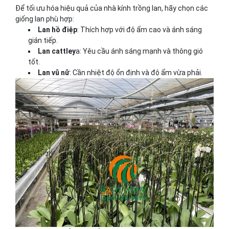
Để tối ưu hóa hiệu quả của nhà kính trồng lan, hãy chọn các
giống lan phù hợp:
Lan hồ điệp
: Thích hợp với độ ẩm cao và ánh sáng
gián tiếp.
Lan cattley
a: Yêu cầu ánh sáng mạnh và thông gió
tốt.
Lan vũ nữ
: Cần nhiệt độ ổn định và độ ẩm vừa phải.