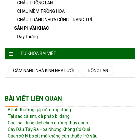
CHẬU TRỒNG LAN
CHẬU MỀM TRỒNG HOA
CHẬU TRẮNG NHỰA CỨNG TRANG TRÍ
SẢN PHẨM KHÁC
Dây thừng
TỪ KHÓA BÀI VIẾT
CẨM NANG NHÀ KÍNH NHÀ LƯỚI
TRỒNG LAN
BÀI VIẾT LIÊN QUAN
Bệnh thường gặp ở mướp đắng
Tại sao cà tím, cà pháo bị đắng
Các loại dung dịch dinh dưỡng thủy canh
Cây Dâu Tây Ra Hoa Nhưng Không Có Quả
Cách xử lý bọ xít mà không cần thuốc trừ sâu