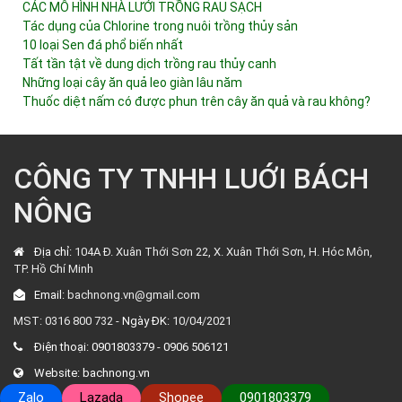
CÁC MÔ HÌNH NHÀ LƯỚI TRỒNG RAU SẠCH
Tác dụng của Chlorine trong nuôi trồng thủy sản
10 loại Sen đá phổ biến nhất
Tất tần tật về dung dịch trồng rau thủy canh
Những loại cây ăn quả leo giàn lâu năm
Thuốc diệt nấm có được phun trên cây ăn quả và rau không?
CÔNG TY TNHH LUỚI BÁCH
NÔNG
Địa chỉ:
104A Đ. Xuân Thới Sơn 22, X. Xuân Thới Sơn, H. Hóc Môn,
TP. Hồ Chí Minh
Email:
bachnong.vn@gmail.com
MST: 0316 800 732 -
Ngày ĐK:
10/04/2021
Điện thoại:
0901803379
-
0906 506121
Website:
bachnong.vn
Zalo
Lazada
Shopee
0901803379