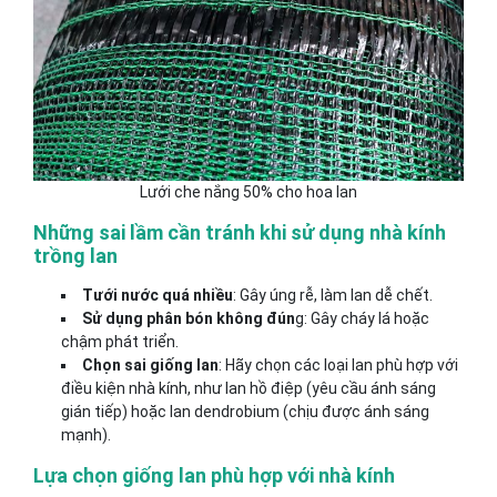
Lưới che nắng 50% cho hoa lan
Những sai lầm cần tránh khi sử dụng nhà kính
trồng lan
Tưới nước quá nhiều
: Gây úng rễ, làm lan dễ chết.
Sử dụng phân bón không đún
g: Gây cháy lá hoặc
chậm phát triển.
Chọn sai giống lan
: Hãy chọn các loại lan phù hợp với
điều kiện nhà kính, như lan hồ điệp (yêu cầu ánh sáng
gián tiếp) hoặc lan dendrobium (chịu được ánh sáng
mạnh).
Lựa chọn giống lan phù hợp với nhà kính