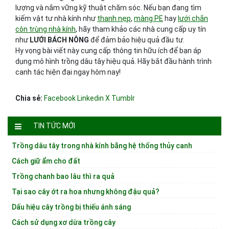
lượng và nắm vững kỹ thuật chăm sóc. Nếu bạn đang tìm
kiếm vật tư nhà kính như
thanh nẹp
,
màng PE
hay
lưới chắn
côn trùng nhà kính
, hãy tham khảo các nhà cung cấp uy tín
như
LƯỚI BÁCH NÔNG
để đảm bảo hiệu quả đầu tư.
Hy vọng bài viết này cung cấp thông tin hữu ích để bạn áp
dụng mô hình trồng dâu tây hiệu quả. Hãy bắt đầu hành trình
canh tác hiện đại ngay hôm nay!
Chia sẻ:
Facebook
Linkedin
X
Tumblr
TIN TỨC MỚI
Trồng dâu tây trong nhà kính bằng hệ thống thủy canh
Cách giữ ẩm cho đất
Trồng chanh bao lâu thì ra quả
Tại sao cây ớt ra hoa nhưng không đậu quả?
Dấu hiệu cây trồng bị thiếu ánh sáng
Cách sử dụng xơ dừa trồng cây