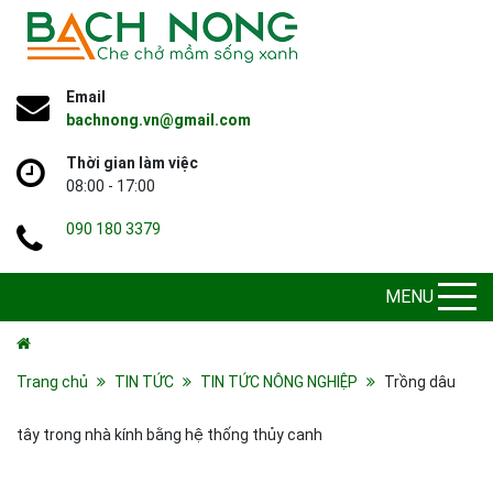
Email
bachnong.vn@gmail.com
Thời gian làm việc
08:00 - 17:00
090 180 3379
MENU
Trang chủ
TIN TỨC
TIN TỨC NÔNG NGHIỆP
Trồng dâu
tây trong nhà kính bằng hệ thống thủy canh