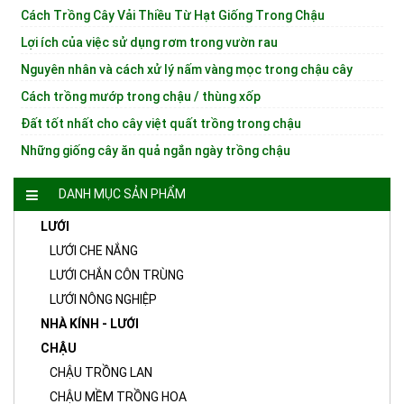
Cách Trồng Cây Vải Thiều Từ Hạt Giống Trong Chậu
Lợi ích của việc sử dụng rơm trong vườn rau
Nguyên nhân và cách xử lý nấm vàng mọc trong chậu cây
Cách trồng mướp trong chậu / thùng xốp
Đất tốt nhất cho cây việt quất trồng trong chậu
Những giống cây ăn quả ngắn ngày trồng chậu
DANH MỤC SẢN PHẨM
LƯỚI
LƯỚI CHE NẮNG
LƯỚI CHẮN CÔN TRÙNG
LƯỚI NÔNG NGHIỆP
NHÀ KÍNH - LƯỚI
CHẬU
CHẬU TRỒNG LAN
CHẬU MỀM TRỒNG HOA