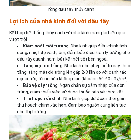
Trồng dâu tây thủy canh
Lợi ích của nhà kính đối với dâu tây
Kết hợp hệ thống thủy canh với nhà kính mang lại hiệu quả
vượt trội:
Kiểm soát môi trường
: Nhà kính giúp điều chỉnh ánh
sáng, nhiệt độ và độ ẩm, đảm bảo điều kiện lý tưởng cho
dâu tây quanh năm, bất kể thời tiết bên ngoài.
Tăng mật độ trồng
: Nhà kính cho phép bố trí cây theo
tầng, tăng mật độ trồng lên gấp 2-3 lần so với canh tác
ngoài trời, tối ưu hóa không gian (khoảng 50-60 cây/m²).
Bảo vệ cây trồng
: Ngăn chặn sự xâm nhập của côn
trùng, giảm thiểu việc sử dụng thuốc bảo vệ thực vật.
Thu hoạch ổn định
: Nhà kính giúp dự đoán thời gian
thu hoạch chính xác hơn, đảm bảo nguồn cung liên tục
cho thị trường.