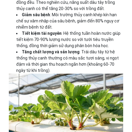
đồng đều. Theo nghiên cứu, năng suất dâu tây trồng
thủy canh có thể tăng 20-30% so với trồng đất.
Giảm sâu bệnh
: Môi trường thủy canh khép kín hạn
chế sự xâm nhập của sâu bệnh, giảm đến 80% nguy cơ
nhiễm bệnh từ đất.
Tiết kiệm tài nguyên
: Hệ thống tuần hoàn nước giúp
tiết kiệm 70-90% lượng nước so với tưới tiêu truyền
thống, đồng thời giảm sử dụng phân bón hóa học.
Tăng chất lượng và sản lượng
: Trái dâu tây từ hệ
thống thủy canh thường có màu sắc tươi sáng, vị ngọt
đậm và thời gian thu hoạch ngắn hơn (khoảng 60-70
ngày từ khi trồng).