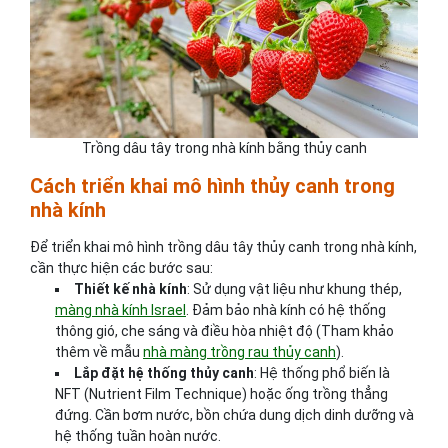
Trồng dâu tây trong nhà kính bằng thủy canh
Cách triển khai mô hình thủy canh trong
nhà kính
Để triển khai mô hình trồng dâu tây thủy canh trong nhà kính,
cần thực hiện các bước sau:
Thiết kế nhà kính
: Sử dụng vật liệu như khung thép,
màng nhà kính Israel
. Đảm bảo nhà kính có hệ thống
thông gió, che sáng và điều hòa nhiệt độ (Tham khảo
thêm về mẫu
nhà màng trồng rau thủy canh
).
Lắp đặt hệ thống thủy canh
: Hệ thống phổ biến là
NFT (Nutrient Film Technique) hoặc ống trồng thẳng
đứng. Cần bơm nước, bồn chứa dung dịch dinh dưỡng và
hệ thống tuần hoàn nước.