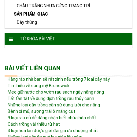
CHẬU TRẮNG NHỰA CỨNG TRANG TRÍ
SẢN PHẨM KHÁC
Dây thừng
TỪ KHÓA BÀI VIẾT
BÀI VIẾT LIÊN QUAN
Hàng rào nhà bạn sẽ rất xinh nếu trồng 7 loại cây này
Tìm hiểu về sung mỹ Brunswick
Mẹo giữ nước cho vườn rau sạch ngày nắng nóng
Tất tần tật về dung dịch trồng rau thủy canh
Những loại cây trồng cần sử dụng lưới che nắng
Bệnh xì mủ, sượng trái ở măng cụt
9 loại rau củ dễ dàng nhận biết chứa hóa chất
Cách trồng vải thiều từ hạt
3 loại hoa lan được giới đại gia ưa chuộng nhất
Những loại cây ăn quả leo giàn lâu năm