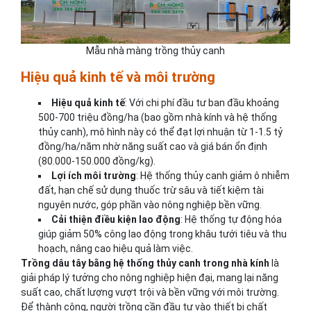
Mẫu nhà màng trồng thủy canh
Hiệu quả kinh tế và môi trường
Hiệu quả kinh tế
: Với chi phí đầu tư ban đầu khoảng
500-700 triệu đồng/ha (bao gồm nhà kính và hệ thống
thủy canh), mô hình này có thể đạt lợi nhuận từ 1-1.5 tỷ
đồng/ha/năm nhờ năng suất cao và giá bán ổn định
(80.000-150.000 đồng/kg).
Lợi ích môi trường
: Hệ thống thủy canh giảm ô nhiễm
đất, hạn chế sử dụng thuốc trừ sâu và tiết kiệm tài
nguyên nước, góp phần vào nông nghiệp bền vững.
Cải thiện điều kiện lao động
: Hệ thống tự động hóa
giúp giảm 50% công lao động trong khâu tưới tiêu và thu
hoạch, nâng cao hiệu quả làm việc.
Trồng dâu tây bằng hệ thống thủy canh trong nhà kính
là
giải pháp lý tưởng cho nông nghiệp hiện đại, mang lại năng
suất cao, chất lượng vượt trội và bền vững với môi trường.
Để thành công, người trồng cần đầu tư vào thiết bị chất