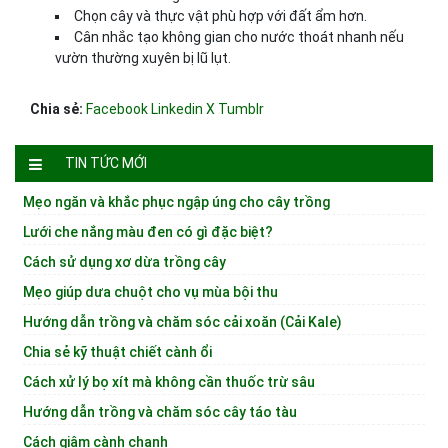
Chọn cây và thực vật phù hợp với đất ẩm hơn.
Cân nhắc tạo không gian cho nước thoát nhanh nếu
vườn thường xuyên bị lũ lụt.
Chia sẻ:
Facebook
Linkedin
X
Tumblr
TIN TỨC MỚI
Mẹo ngăn và khắc phục ngập úng cho cây trồng
Lưới che nắng màu đen có gì đặc biệt?
Cách sử dụng xơ dừa trồng cây
Mẹo giúp dưa chuột cho vụ mùa bội thu
Hướng dẫn trồng và chăm sóc cải xoăn (Cải Kale)
Chia sẻ kỹ thuật chiết cành ổi
Cách xử lý bọ xít mà không cần thuốc trừ sâu
Hướng dẫn trồng và chăm sóc cây táo tàu
Cách giâm cành chanh