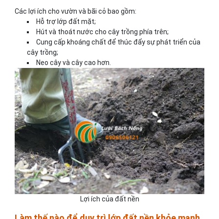
Các lợi ích cho vườn và bãi cỏ bao gồm:
Hỗ trợ lớp đất mặt;
Hút và thoát nước cho cây trồng phía trên;
Cung cấp khoáng chất để thúc đẩy sự phát triển của
cây trồng;
Neo cây và cây cao hơn.
Lợi ích của đất nền
Làm thế nào để duy trì lớp đất nền khỏe mạnh