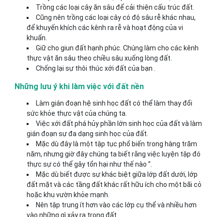
Trồng các loại cây ăn sâu để cải thiện cấu trúc đất.
Cũng nên trồng các loại cây có độ sâu rễ khác nhau,
để khuyến khích các kênh ra rễ và hoạt động của vi
khuẩn.
Giữ cho giun đất hạnh phúc. Chúng làm cho các kênh
thực vật ăn sâu theo chiều sâu xuống lòng đất.
Chống lại sự thôi thúc xới đất của bạn .
Những lưu ý khi làm việc với đất nền
Làm gián đoạn hệ sinh học đất có thể làm thay đổi
sức khỏe thực vật của chúng ta.
Việc xới đất phá hủy phần lớn sinh học của đất và làm
gián đoạn sự đa dạng sinh học của đất.
Mặc dù đây là một tập tục phổ biến trong hàng trăm
năm, nhưng giờ đây chúng ta biết rằng việc luyện tập đó
thực sự có thể gây tổn hại như thế nào ”.
Mặc dù biết được sự khác biệt giữa lớp đất dưới, lớp
đất mặt và các tầng đất khác rất hữu ích cho một bãi cỏ
hoặc khu vườn khỏe mạnh.
Nên tập trung ít hơn vào các lớp cụ thể và nhiều hơn
vào những gì xảy ra trong đất.