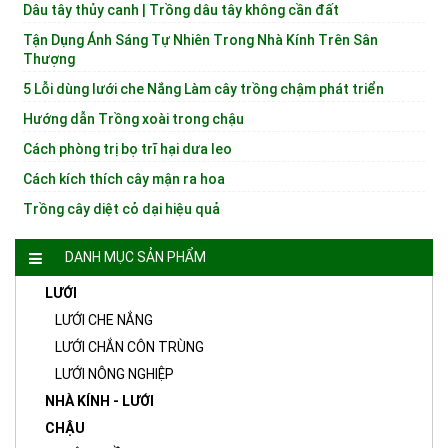
Dâu tây thủy canh | Trồng dâu tây không cần đất
Tận Dụng Ánh Sáng Tự Nhiên Trong Nhà Kính Trên Sân
Thượng
5 Lỗi dùng lưới che Nắng Làm cây trồng chậm phát triển
Hướng dẫn Trồng xoài trong chậu
Cách phòng trị bọ trĩ hại dưa leo
Cách kích thích cây mận ra hoa
Trồng cây diệt cỏ dại hiệu quả
DANH MỤC SẢN PHẨM
LƯỚI
LƯỚI CHE NẮNG
LƯỚI CHẮN CÔN TRÙNG
LƯỚI NÔNG NGHIỆP
NHÀ KÍNH - LƯỚI
CHẬU