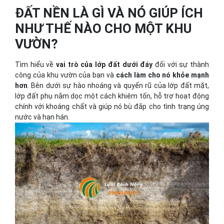
ĐẤT NỀN LÀ GÌ VÀ NÓ GIÚP ÍCH
NHƯ THẾ NÀO CHO MỘT KHU
VƯỜN?
Tìm hiểu về
vai trò của lớp đất dưới đáy
đối với sự thành
công của khu vườn của bạn và
cách làm cho nó khỏe mạnh
hơn
. Bên dưới sự hào nhoáng và quyến rũ của lớp đất mặt,
lớp đất phụ nằm dọc một cách khiêm tốn, hỗ trợ hoạt động
chính với khoáng chất và giúp nó bù đắp cho tình trạng úng
nước và hạn hán.