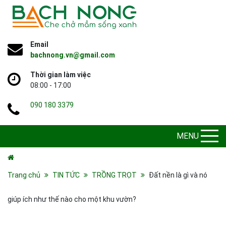
Email
bachnong.vn@gmail.com
Thời gian làm việc
08:00 - 17:00
090 180 3379
MENU
Trang chủ
TIN TỨC
TRỒNG TRỌT
Đất nền là gì và nó
giúp ích như thế nào cho một khu vườn?