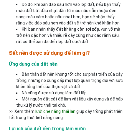
Do đó, khi bạn đào sâu hơn vào lớp đất, nếu bạn thấy
màu đất bắt đầu nhạt dần từ màu nâu sẫm hoặc đen
sang màu xám hoặc nâu nhạt hơn, bạn sẽ nhận thấy
rằng việc đào sâu hơn vào đất sẽ trở nên khó khăn hơn.
Khi bạn nhận thấy
đất không còn tơi xốp
, vụn vỡ mà
trở nên đặc hơn và thiếu rễ cây cũng như các rãnh sâu,
rất có thể bạn đã đến lớp đất dưới đất.
Đất nền được sử dụng để làm gì?
Ứng dụng của đất nền
Bản thân đất nền không tốt cho sự phát triển của cây
trồng, nhưng nó cung cấp một lớp quan trọng đối với sức
khỏe tổng thể của thực vật và đất.
Nó cũng được sử dụng làm đất lấp
Một nguồn đất cát để làm vật liệu xây dựng và để hấp
thụ xử lý nước thải tại chỗ.
>> Xem thêm
lưới che nắng thái lan
giúp cây trồng phát triển
tốt trong thời tiết nắng nóng.
Lợi ích của đất nền trong làm vườn