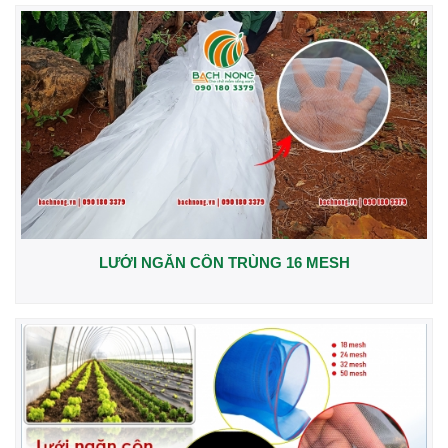
LƯỚI NGĂN CÔN TRÙNG 16 MESH