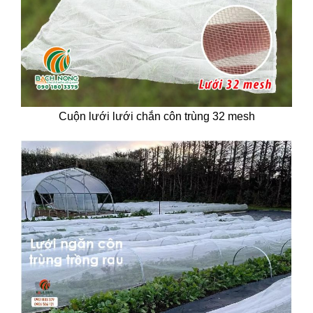
Cuộn lưới lưới chắn côn trùng 32 mesh