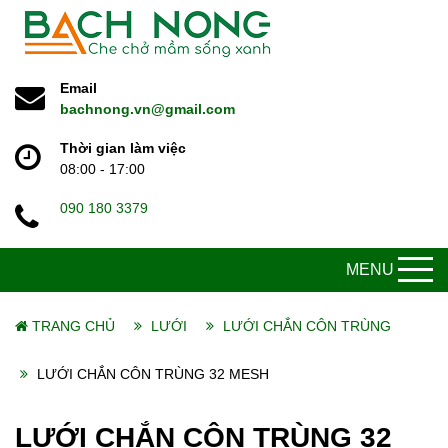
Email
bachnong.vn@gmail.com
Thời gian làm việc
08:00 - 17:00
090 180 3379
MENU
TRANG CHỦ
LƯỚI
LƯỚI CHẮN CÔN TRÙNG
LƯỚI CHẮN CÔN TRÙNG 32 MESH
LƯỚI CHẮN CÔN TRÙNG 32