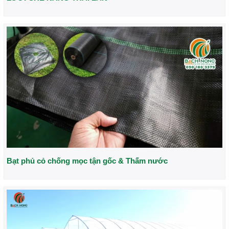
Bạt phủ cỏ chống mọc tận gốc & Thấm nước