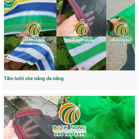
Tấm lưới che nắng đa năng