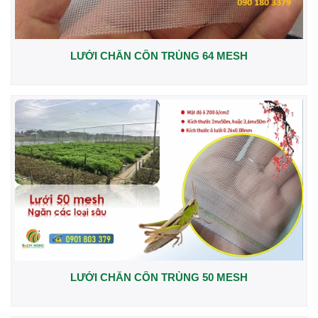
LƯỚI CHẮN CÔN TRÙNG 64 MESH
LƯỚI CHẮN CÔN TRÙNG 50 MESH