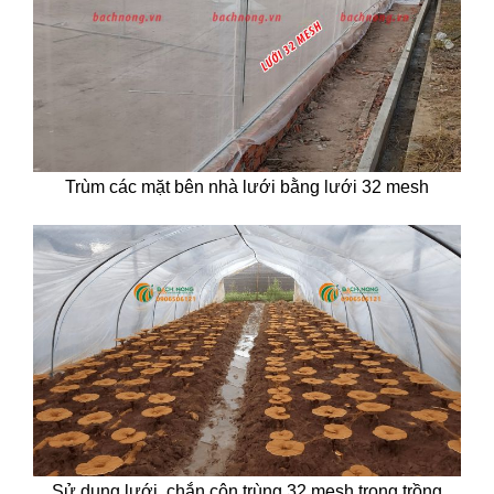
Trùm các mặt bên nhà lưới bằng lưới 32 mesh
Sử dụng lưới chắn côn trùng 32 mesh trong trồng