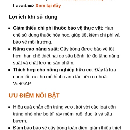
Lazada=>
Xem tại đây
​​​​​​.
Lợi ích khi sử dụng
Giảm thiểu chi phí thuốc bảo vệ thực vật:
Hạn
chế sử dụng thuốc hóa học, giúp tiết kiệm chi phí và
bảo vệ môi trường.
Nâng cao năng suất:
Cây trồng được bảo vệ tốt
hơn, hạn chế thiệt hại do sâu bệnh, từ đó tăng năng
suất và chất lượng sản phẩm.
Thích hợp cho nông nghiệp hữu cơ:
Đây là lựa
chọn tối ưu cho mô hình canh tác hữu cơ hoặc
VietGAP.
ƯU ĐIỂM NỔI BẬT
Hiệu quả chắn côn trùng vượt trội với các loại côn
trùng nhỏ như bọ trĩ, rầy mềm, ruồi đục lá và sâu
bướm.
Đảm bảo bảo vệ cây trồng toàn diện, giảm thiểu thiệt