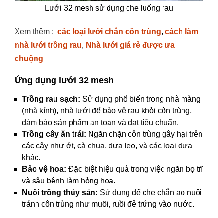
Lưới 32 mesh sử dụng che luống rau
Xem thêm
:
các loại lưới chắn côn trùng
,
cách làm
nhà lưới trồng rau
,
Nhà lưới giá rẻ được ưa
chuộng
Ứng dụng lưới 32 mesh
Trồng rau sạch:
Sử dụng phổ biến trong nhà màng
(nhà kính), nhà lưới để bảo vệ rau khỏi côn trùng,
đảm bảo sản phẩm an toàn và đạt tiêu chuẩn.
Trồng cây ăn trái:
Ngăn chặn côn trùng gây hại trên
các cây như ớt, cà chua, dưa leo, và các loại dưa
khác.
Bảo vệ hoa:
Đặc biệt hiệu quả trong việc ngăn bọ trĩ
và sâu bệnh làm hỏng hoa.
Nuôi trồng thủy sản:
Sử dụng để che chắn ao nuôi
tránh côn trùng như muỗi, ruồi đẻ trứng vào nước.