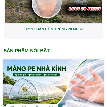
LƯỚI CHẮN CÔN TRÙNG 20 MESH
SẢN PHẨM NỔI BẬT