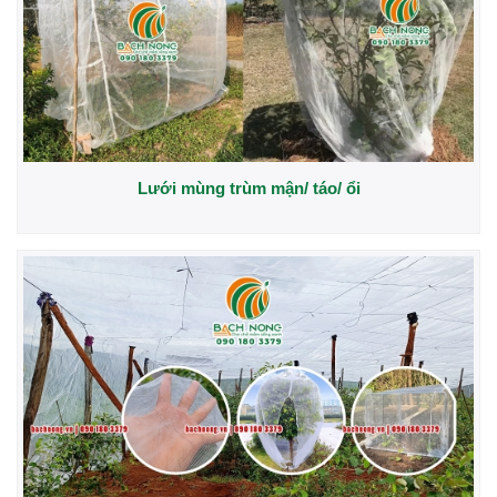
Lưới mùng trùm mận/ táo/ ổi