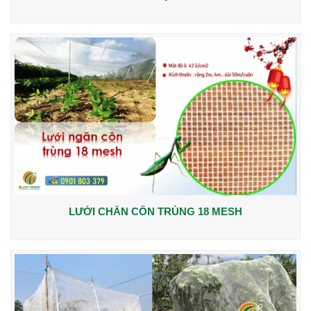
LƯỚI CHẮN CÔN TRÙNG 18 MESH