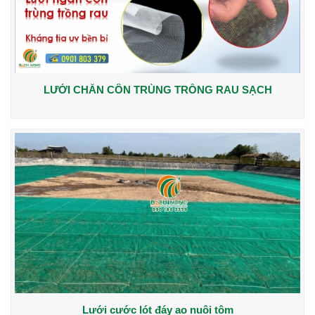
LƯỚI CHẮN CÔN TRÙNG TRỒNG RAU SẠCH
Lưới cước lót đáy ao nuôi tôm