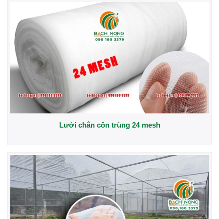
Lưới chắn côn trùng 24 mesh