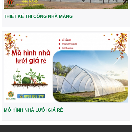
THIẾT KẾ THI CÔNG NHÀ MÀNG
MÔ HÌNH NHÀ LƯỚI GIÁ RẺ