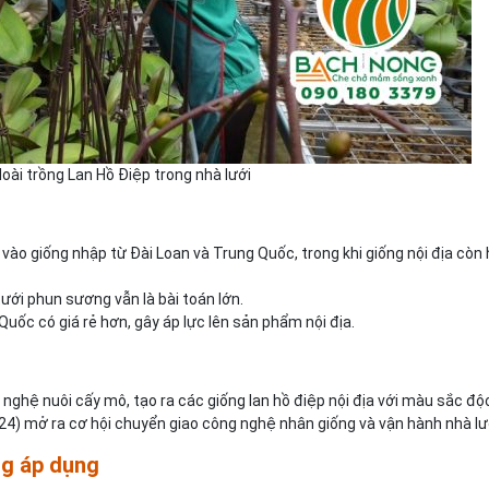
ài trồng Lan Hồ Điệp trong nhà lưới
vào giống nhập từ Đài Loan và Trung Quốc, trong khi giống nội địa còn
 tưới phun sương vẫn là bài toán lớn.
Quốc có giá rẻ hơn, gây áp lực lên sản phẩm nội địa.
nghệ nuôi cấy mô, tạo ra các giống lan hồ điệp nội địa với màu sắc độ
024) mở ra cơ hội chuyển giao công nghệ nhân giống và vận hành nhà lư
ng áp dụng