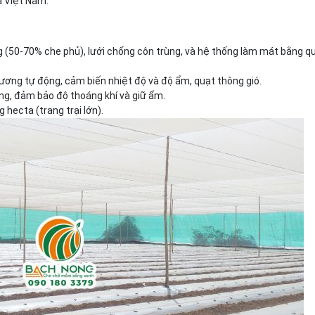
a Việt Nam.
g (50-70% che phủ), lưới chống côn trùng, và hệ thống làm mát bằng q
sương tự động, cảm biến nhiệt độ và độ ẩm, quạt thông gió.
ông, đảm bảo độ thoáng khí và giữ ẩm.
 hecta (trang trại lớn).