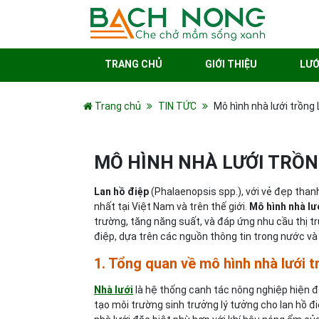
TRANG CHỦ
GIỚI THIỆU
LƯỚ
Trang chủ
TIN TỨC
Mô hình nhà lưới trồng
MÔ HÌNH NHÀ LƯỚI TRỒN
Lan hồ điệp
(Phalaenopsis spp.), với vẻ đẹp thanh
nhất tại Việt Nam và trên thế giới.
Mô hình nhà lư
trường, tăng năng suất, và đáp ứng nhu cầu thị tr
điệp, dựa trên các nguồn thông tin trong nước và
1. Tổng quan về mô hình nhà lưới 
Nhà lưới
là hệ thống canh tác nông nghiệp hiện 
tạo môi trường sinh trưởng lý tưởng cho lan hồ đi