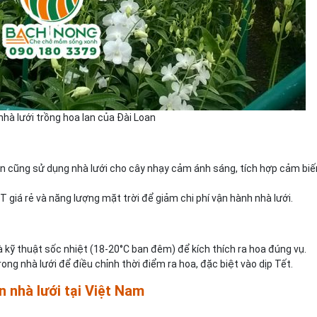
nhà lưới trồng hoa lan của Đài Loan
 Lan cũng sử dụng nhà lưới cho cây nhạy cảm ánh sáng, tích hợp cảm biế
T giá rẻ và năng lượng mặt trời để giảm chi phí vận hành nhà lưới.
 kỹ thuật sốc nhiệt (18-20°C ban đêm) để kích thích ra hoa đúng vụ.
rong nhà lưới để điều chỉnh thời điểm ra hoa, đặc biệt vào dịp Tết.
n nhà lưới tại Việt Nam