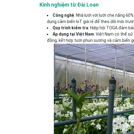
Kinh nghiệm từ Đài Loan
Công nghệ
: Nhà lưới với lưới che nắng 60
dụng cảm biến IoT giá rẻ để theo dõi môi trườ
Quy trình kiểm tra
: Hiệp hội TOGA đảm bảo
Áp dụng tại Việt Nam
: Việt Nam có thể sử
đồng, kết hợp tưới phun sương và cảm biến gi