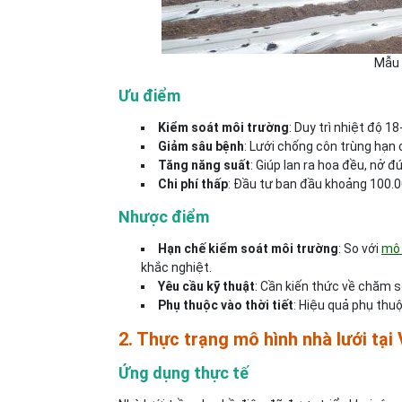
Mẫu 
Ưu điểm
Kiểm soát môi trường
: Duy trì nhiệt độ 1
Giảm sâu bệnh
: Lưới chống côn trùng hạn
Tăng năng suất
: Giúp lan ra hoa đều, nở 
Chi phí thấp
: Đầu tư ban đầu khoảng 100.
Nhược điểm
Hạn chế kiểm soát môi trường
: So với
mô 
khắc nghiệt.
Yêu cầu kỹ thuật
: Cần kiến thức về chăm s
Phụ thuộc vào thời tiết
: Hiệu quả phụ thu
2. Thực trạng mô hình nhà lưới tại
Ứng dụng thực tế