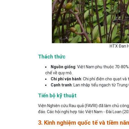
HTX Đan Ho
Thách thức
Nguồn giống
: Việt Nam phụ thuộc 70-80% 
chế về quy mô.
Chi phí vận hành
: Chi phí điện cho quạt và
Cạnh tranh
: Lan nhập tiểu ngạch từ Trung 
Tiến bộ kỹ thuật
Viện Nghiên cứu Rau quả (FAVRI) đã làm chủ công 
đáo. Các hội nghị hợp tác Việt Nam - Đài Loan (2
3. Kinh nghiệm quốc tế và tiềm nă