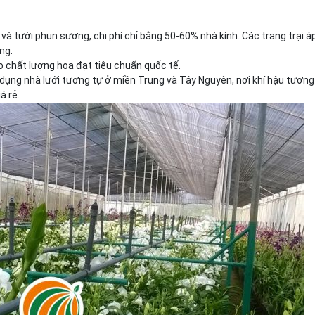
% và tưới phun sương, chi phí chỉ bằng 50-60% nhà kính. Các trang trại á
ng.
 chất lượng hoa đạt tiêu chuẩn quốc tế.
 dụng nhà lưới tương tự ở miền Trung và Tây Nguyên, nơi khí hậu tương
á rẻ.