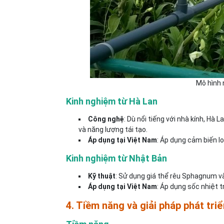
Mô hình 
Kinh nghiệm từ Hà Lan
Công nghệ
: Dù nổi tiếng với nhà kính, Hà
và năng lượng tái tạo.
Áp dụng tại Việt Nam
: Áp dụng cảm biến Io
Kinh nghiệm từ Nhật Bản
Kỹ thuật
: Sử dụng giá thể rêu Sphagnum và
Áp dụng tại Việt Nam
: Áp dụng sốc nhiệt t
4. Tiềm năng và giải pháp phát triể