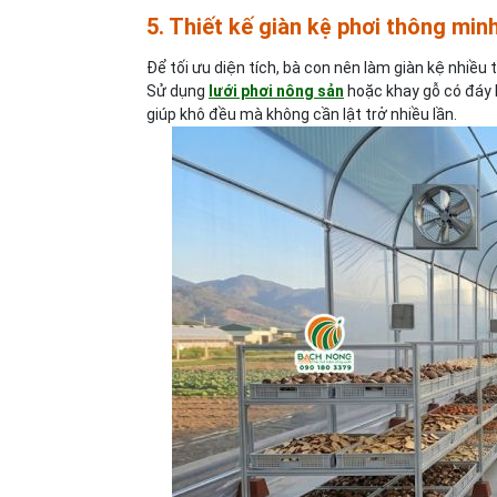
5. Thiết kế giàn kệ phơi thông min
Để tối ưu diện tích, bà con nên làm giàn kệ nhiề
Sử dụng
lưới phơi nông sản
hoặc khay gỗ có đáy b
giúp khô đều mà không cần lật trở nhiều lần.