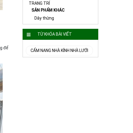
TRANG TRÍ
SẢN PHẨM KHÁC
Dây thừng
TỪ KHÓA BÀI VIẾT
ng để
CẨM NANG NHÀ KÍNH NHÀ LƯỚI