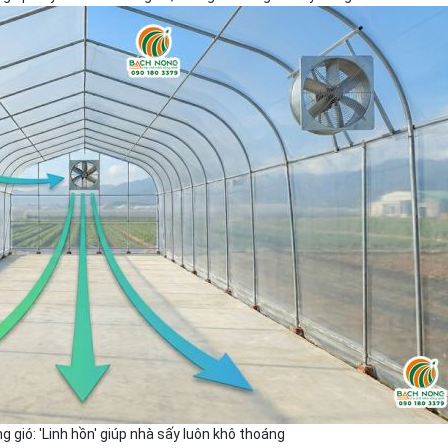
 gió: 'Linh hồn' giúp nhà sấy luôn khô thoáng