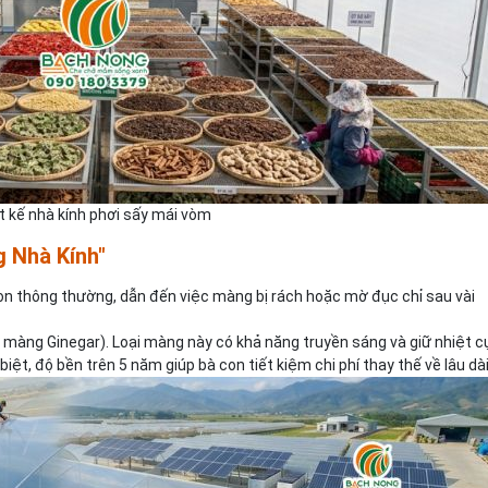
t kế nhà kính phơi sấy mái vòm
g Nhà Kính"
ilon thông thường, dẫn đến việc màng bị rách hoặc mờ đục chỉ sau vài
 màng Ginegar). Loại màng này có khả năng truyền sáng và giữ nhiệt c
biệt, độ bền trên 5 năm giúp bà con tiết kiệm chi phí thay thế về lâu dài