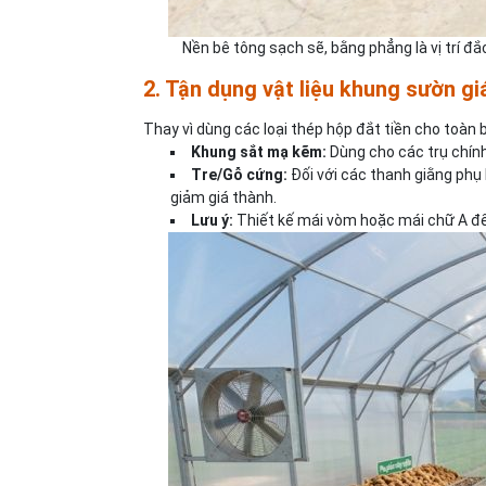
Nền bê tông sạch sẽ, bằng phẳng là vị trí đắ
2. Tận dụng vật liệu khung sườn gi
Thay vì dùng các loại thép hộp đắt tiền cho toàn b
Khung sắt mạ kẽm:
Dùng cho các trụ chính
Tre/Gỗ cứng:
Đối với các thanh giằng phụ 
giảm giá thành.
Lưu ý:
Thiết kế mái vòm hoặc mái chữ A để