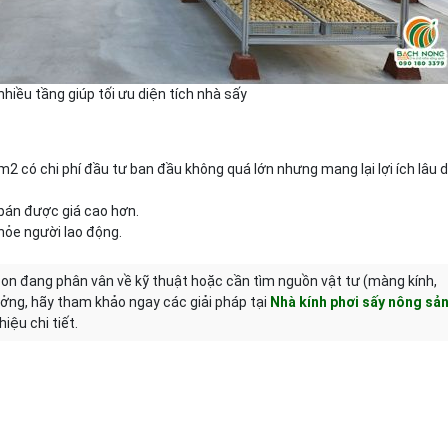
nhiều tầng giúp tối ưu diện tích nhà sấy
 có chi phí đầu tư ban đầu không quá lớn nhưng mang lại lợi ích lâu d
bán được giá cao hơn.
ỏe người lao động.
on đang phân vân về kỹ thuật hoặc cần tìm nguồn vật tư (màng kính,
xưởng, hãy tham khảo ngay các giải pháp tại
Nhà kính phơi sấy nông sả
iệu chi tiết.