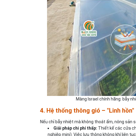
Màng Israel chính hãng: bẫy nhi
4. Hệ thống thông gió – "Linh hồn"
Nếu chỉ bẫy nhiệt mà không thoát ẩm, nông sản sẽ 
Giải pháp chi phí thấp:
Thiết kế các cửa ch
nghiệp mini). Việc lưu thông không khí liên tụ