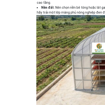
cao tầng.
Nền đất:
Nên chọn nền bê tông hoặc lát gạc
hãy trải một lớp màng phủ nông nghiệp đen để