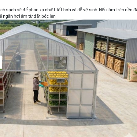
h sạch sẽ để phản xạ nhiệt tốt hơn và dễ vệ sinh. Nếu làm trên nền đ
 ngăn hơi ẩm từ đất bốc lên.