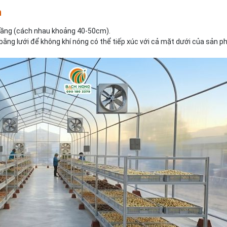
h
u tầng (cách nhau khoảng 40-50cm).
ằng lưới để không khí nóng có thể tiếp xúc với cả mặt dưới của sản p