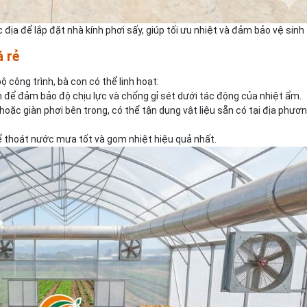
c địa để lắp đặt nhà kính phơi sấy, giúp tối ưu nhiệt và đảm bảo vệ sinh
á rẻ
ộ công trình, bà con có thể linh hoạt:
 để đảm bảo độ chịu lực và chống gỉ sét dưới tác động của nhiệt ẩm.
hoặc giàn phơi bên trong, có thể tận dụng vật liệu sẵn có tại địa phươ
 thoát nước mưa tốt và gom nhiệt hiệu quả nhất.