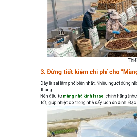
Thiế
3. Đừng tiết kiệm chi phí cho "Màn
Đây là sai lầm phổ biến nhất. Nhiều người dùng n
tháng.
Nên đầu tư
màng nhà kính Israel
chính hãng (như
tốt, giúp nhiệt độ trong nhà sấy luôn ổn định. Đặc 