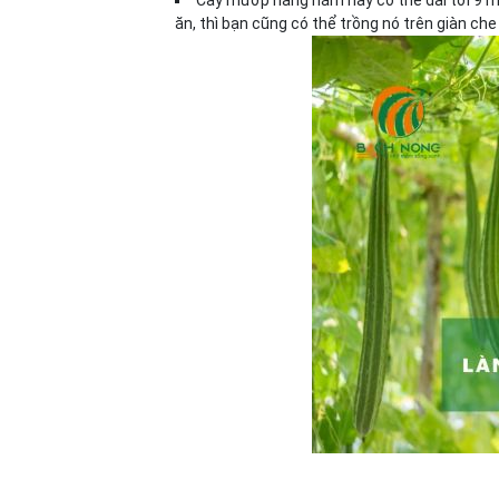
Cây mướp hàng năm này có thể dài tới 9 me
ăn, thì bạn cũng có thể trồng nó trên giàn che