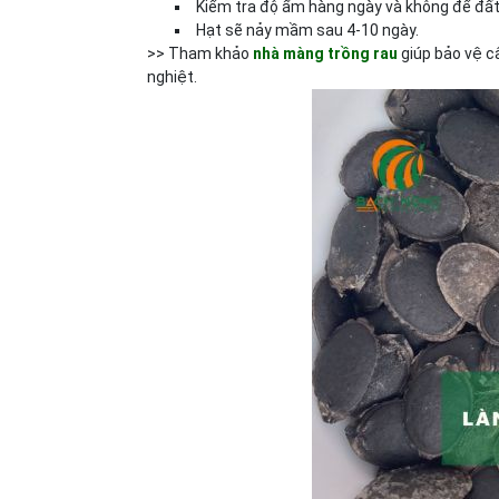
Kiểm tra độ ẩm hàng ngày và không để đất
Hạt sẽ nảy mầm sau 4-10 ngày.
>> Tham khảo
nhà màng trồng rau
giúp bảo vệ c
nghiệt.