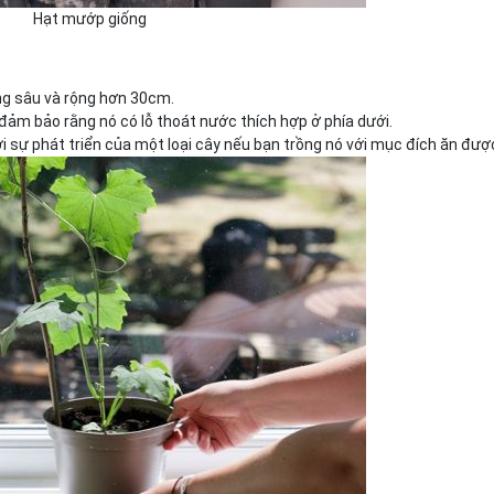
Hạt mướp giống
ng sâu và rộng hơn 30cm.
n đảm bảo rằng nó có lỗ thoát nước thích hợp ở phía dưới.
 sự phát triển của một loại cây nếu bạn trồng nó với mục đích ăn đượ