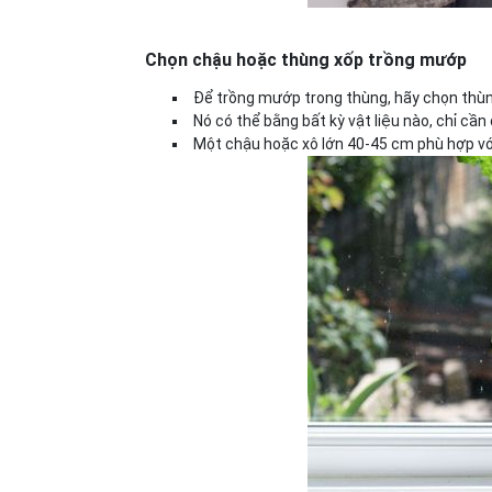
Chọn chậu hoặc thùng xốp trồng mướp
Để trồng mướp trong thùng, hãy chọn thù
Nó có thể bằng bất kỳ vật liệu nào, chỉ cầ
Một chậu hoặc xô lớn 40-45 cm phù hợp với