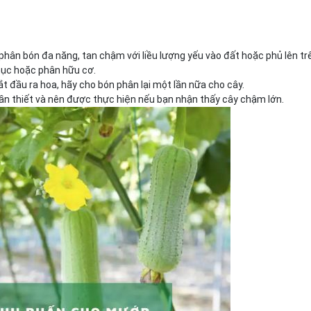
 phân bón đa năng, tan chậm với liều lượng yếu vào đất hoặc phủ lên tr
mục hoặc phân hữu cơ.
ắt đầu ra hoa, hãy cho bón phân lại một lần nữa cho cây.
 cần thiết và nên được thực hiện nếu bạn nhận thấy cây chậm lớn.