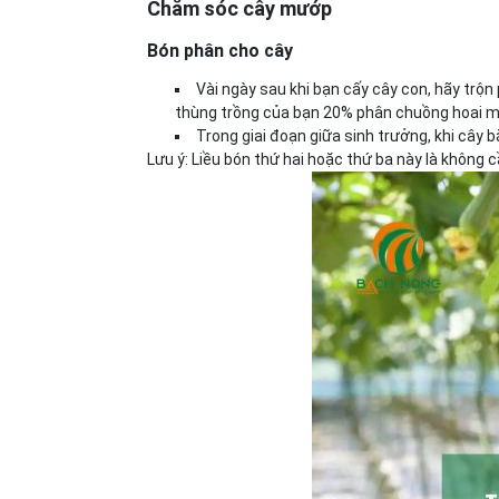
Chăm sóc cây mướp
Bón phân cho cây
Vài ngày sau khi bạn cấy cây con, hãy trộn
thùng trồng của bạn 20% phân chuồng hoai 
Trong giai đoạn giữa sinh trưởng, khi cây b
Lưu ý: Liều bón thứ hai hoặc thứ ba này là không