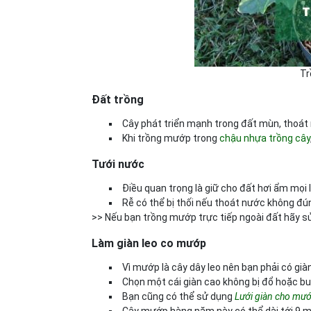
Trô
Đất trồng
Cây phát triển mạnh trong đất mùn, thoát n
Khi trồng mướp trong
chậu nhựa trồng cây
Tưới nước
Điều quan trọng là giữ cho đất hơi ẩm mọi
Rễ có thể bị thối nếu thoát nước không đú
>> Nếu bạn trồng mướp trực tiếp ngoài đất hãy s
Làm giàn leo co mướp
Vì mướp là cây dây leo nên bạn phải có già
Chọn một cái giàn cao không bị đổ hoặc b
Bạn cũng có thể sử dụng
Lưới giàn cho mươ