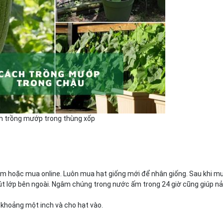
h trồng mướp trong thùng xốp
m hoặc mua online. Luôn mua hạt giống mới để nhân giống. Sau khi m
hút lớp bên ngoài. Ngâm chúng trong nước ấm trong 24 giờ cũng giúp n
 khoảng một inch và cho hạt vào.