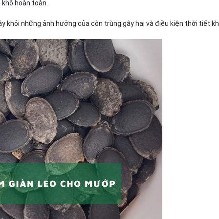
 khô hoàn toàn.
ây khỏi những ảnh hưởng của côn trùng gây hại và điều kiện thời tiết kh