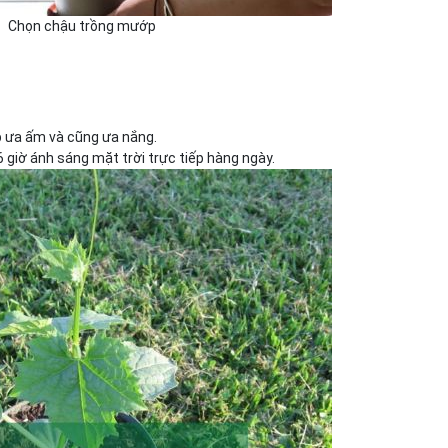
Chọn chậu trồng mướp
ớp ưa ấm và cũng ưa nắng.
-6 giờ ánh sáng mặt trời trực tiếp hàng ngày.