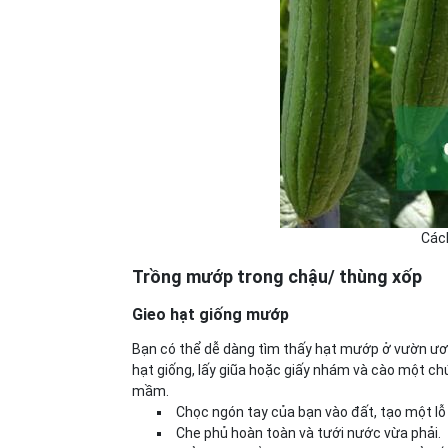
Các
Trồng mướp trong chậu/ thùng xốp
Gieo hạt giống mướp
Bạn có thể dễ dàng tìm thấy hạt mướp ở vườn ươ
hạt giống, lấy giũa hoặc giấy nhám và cào một c
mầm.
Chọc ngón tay của bạn vào đất, tạo một lỗ
Che phủ hoàn toàn và tưới nước vừa phải.