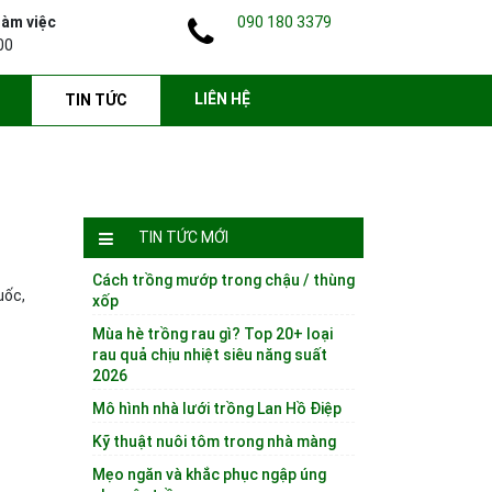
làm việc
090 180 3379
00
LIÊN HỆ
TIN TỨC
TIN TỨC MỚI
Cách trồng mướp trong chậu / thùng
uốc,
xốp
Mùa hè trồng rau gì? Top 20+ loại
rau quả chịu nhiệt siêu năng suất
2026
Mô hình nhà lưới trồng Lan Hồ Điệp
Kỹ thuật nuôi tôm trong nhà màng
Mẹo ngăn và khắc phục ngập úng