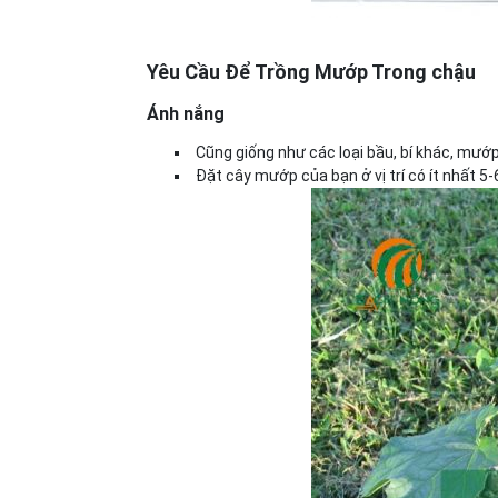
Yêu Cầu Để Trồng Mướp Trong chậu
Ánh nắng
Cũng giống như các loại bầu, bí khác, mư
Đặt cây mướp của bạn ở vị trí có ít nhất 5