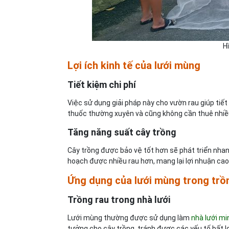
H
Lợi ích kinh tế của lưới mùng
Tiết kiệm chi phí
Việc sử dụng giải pháp này cho vườn rau giúp tiế
thuốc thường xuyên và cũng không cần thuê nhiều
Tăng năng suất cây trồng
Cây trồng được bảo vệ tốt hơn sẽ phát triển nhan
hoạch được nhiều rau hơn, mang lại lợi nhuận cao
Ứng dụng của lưới mùng trong trồ
Trồng rau trong nhà lưới
Lưới mùng thường được sử dụng làm
nhà lưới mi
tưởng cho cây trồng, tránh được các yếu tố bất l