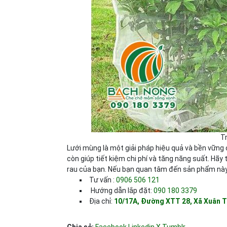
T
Lưới mùng là một giải pháp hiệu quả và bền vững 
còn giúp tiết kiệm chi phí và tăng năng suất. Hã
rau của bạn. Nếu bạn quan tâm đến sản phẩm này 
Tư vấn :
0906 506 121
Hướng dẫn lắp đặt:
090 180 3379
Địa chỉ:
10/17A, Đường XTT 28, Xã Xuân 