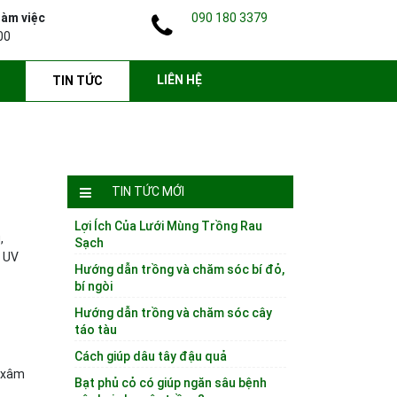
làm việc
090 180 3379
00
LIÊN HỆ
TIN TỨC
TIN TỨC MỚI
Lợi Ích Của Lưới Mùng Trồng Rau
,
Sạch
+ UV
Hướng dẫn trồng và chăm sóc bí đỏ,
bí ngòi
Hướng dẫn trồng và chăm sóc cây
táo tàu
Cách giúp dâu tây đậu quả
ĩ xâm
Bạt phủ cỏ có giúp ngăn sâu bệnh