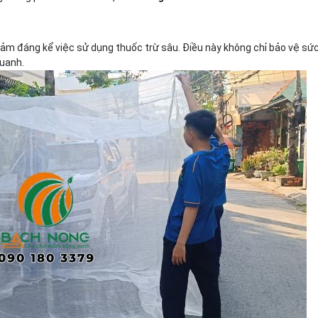
iảm đáng kể việc sử dụng thuốc trừ sâu. Điều này không chỉ bảo vệ sứ
uanh.