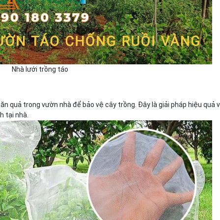
Nhà lưới trồng táo
n quả trong vườn nhà để bảo vệ cây trồng. Đây là giải pháp hiệu quả 
h tại nhà.