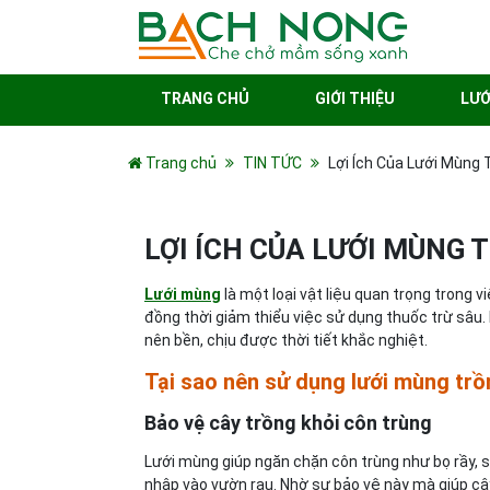
TRANG CHỦ
GIỚI THIỆU
LƯỚ
Trang chủ
TIN TỨC
Lợi Ích Của Lưới Mùng
LỢI ÍCH CỦA LƯỚI MÙNG
Lưới mùng
là một loại vật liệu quan trọng trong v
đồng thời giảm thiểu việc sử dụng thuốc trừ sâu.
nên bền, chịu được thời tiết khắc nghiệt.
Tại sao nên sử dụng lưới mùng trồ
Bảo vệ cây trồng khỏi côn trùng
Lưới mùng giúp ngăn chặn côn trùng như bọ rầy, s
nhập vào vườn rau. Nhờ sự bảo vệ này mà giúp câ