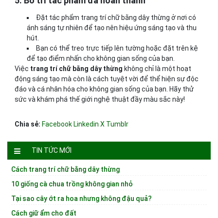
5. Bố trí tác phẩm đã hoàn thành
Đặt tác phẩm trang trí chữ bằng dây thừng ở nơi có
ánh sáng tự nhiên để tạo nên hiệu ứng sáng tạo và thu
hút.
Bạn có thể treo trực tiếp lên tường hoặc đặt trên kệ
để tạo điểm nhấn cho không gian sống của bạn.
Việc
trang trí chữ bằng dây thừng
không chỉ là một hoạt
động sáng tạo mà còn là cách tuyệt vời để thể hiện sự độc
đáo và cá nhân hóa cho không gian sống của bạn. Hãy thử
sức và khám phá thế giới nghệ thuật đầy màu sắc này!
Chia sẻ:
Facebook
Linkedin
X
Tumblr
TIN TỨC MỚI
Cách trang trí chữ bằng dây thừng
10 giống cà chua trồng không gian nhỏ
Tại sao cây ớt ra hoa nhưng không đậu quả?
Cách giữ ẩm cho đất