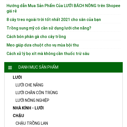
Hướng dẫn Mua Sản Phẩm Của LƯỚI BÁCH NÔNG trên Shopee
giá rẻ
8 cây treo ngoài trời tốt nhất 2021 cho sân của bạn
Trồng sung mỹ có cần sử dụng lưới che nắng?
Cách bón phân gà cho cây trồng
Mẹo giúp dưa chuột cho vụ mùa bội thu
Cách xử lý bọ xít mà không cần thuốc trừ sâu
DANH MỤC SẢN PHẨM
LƯỚI
LƯỚI CHE NẮNG
LƯỚI CHẮN CÔN TRÙNG
LƯỚI NÔNG NGHIỆP
NHÀ KÍNH - LƯỚI
CHẬU
CHẬU TRỒNG LAN