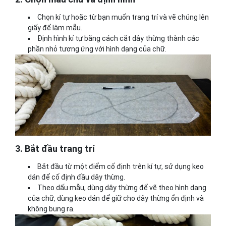
Chọn kí tự hoặc từ bạn muốn trang trí và vẽ chúng lên
giấy để làm mẫu.
Định hình kí tự bằng cách cắt dây thừng thành các
phần nhỏ tương ứng với hình dạng của chữ.
3. Bắt đầu trang trí
Bắt đầu từ một điểm cố định trên kí tự, sử dụng keo
dán để cố định đầu dây thừng.
Theo dấu mẫu, dùng dây thừng để vẽ theo hình dạng
của chữ, dùng keo dán để giữ cho dây thừng ổn định và
không bung ra.