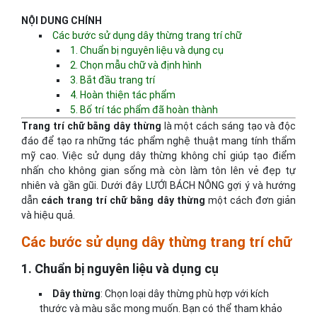
NỘI DUNG CHÍNH
Các bước sử dụng dây thừng trang trí chữ
1. Chuẩn bị nguyên liệu và dụng cụ
2. Chọn mẫu chữ và định hình
3. Bắt đầu trang trí
4. Hoàn thiện tác phẩm
5. Bố trí tác phẩm đã hoàn thành
Trang trí chữ bằng dây thừng
là một cách sáng tạo và độc
đáo để tạo ra những tác phẩm nghệ thuật mang tính thẩm
mỹ cao. Việc sử dụng dây thừng không chỉ giúp tạo điểm
nhấn cho không gian sống mà còn làm tôn lên vẻ đẹp tự
nhiên và gần gũi. Dưới đây LƯỚI BÁCH NÔNG gợi ý và hướng
dẫn
cách trang trí chữ bằng dây thừng
một cách đơn giản
và hiệu quả.
Các bước sử dụng dây thừng trang trí chữ
1. Chuẩn bị nguyên liệu và dụng cụ
Dây thừng
: Chọn loại dây thừng phù hợp với kích
thước và màu sắc mong muốn. Bạn có thể tham khảo