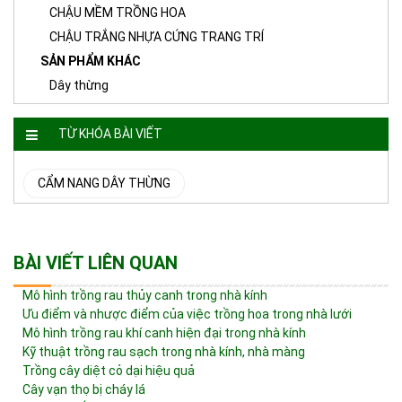
CHẬU MỀM TRỒNG HOA
CHẬU TRẮNG NHỰA CỨNG TRANG TRÍ
SẢN PHẨM KHÁC
Dây thừng
TỪ KHÓA BÀI VIẾT
CẨM NANG DÂY THỪNG
BÀI VIẾT LIÊN QUAN
Mô hình trồng rau thủy canh trong nhà kính
Ưu điểm và nhược điểm của việc trồng hoa trong nhà lưới
Mô hình trồng rau khí canh hiện đại trong nhà kính
Kỹ thuật trồng rau sạch trong nhà kính, nhà màng
Trồng cây diệt cỏ dại hiệu quả
Cây vạn thọ bị cháy lá