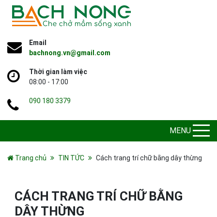
Email
bachnong.vn@gmail.com
Thời gian làm việc
08:00 - 17:00
090 180 3379
MENU
Trang chủ
TIN TỨC
Cách trang trí chữ bằng dây thừng
CÁCH TRANG TRÍ CHỮ BẰNG
DÂY THỪNG