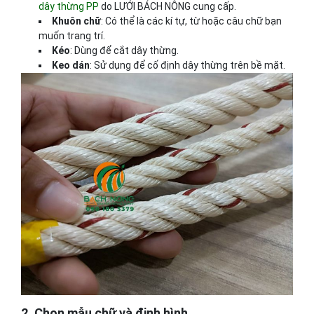
dây thừng PP
do LƯỚI BÁCH NÔNG cung cấp.
Khuôn chữ
: Có thể là các kí tự, từ hoặc câu chữ bạn
muốn trang trí.
Kéo
: Dùng để cắt dây thừng.
Keo dán
: Sử dụng để cố định dây thừng trên bề mặt.
2. Chọn mẫu chữ và định hình