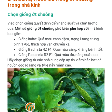
trong nhà kính
Chọn giống ớt chuông
Việc chọn giống quyết định đến năng suất và chất lượng
quả. Một số
giống ớt chuông phổ biến phù hợp với nhà kính
bao gồm:
Giống Indra: Quả màu xanh đậm, trọng lượng trung
bình 170g, thích hợp vận chuyển xa.
Giống Bachata RZ F1: Quả màu vàng, kháng bệnh tốt.
Giống Pasarella RZ F1: Quả màu đỏ, năng suất cao.
Hãy chọn giống từ các nhà cung cấp uy tín, đảm bảo hạt có
nguồn gốc rõ ràng và tỷ lệ nảy mầm cao.