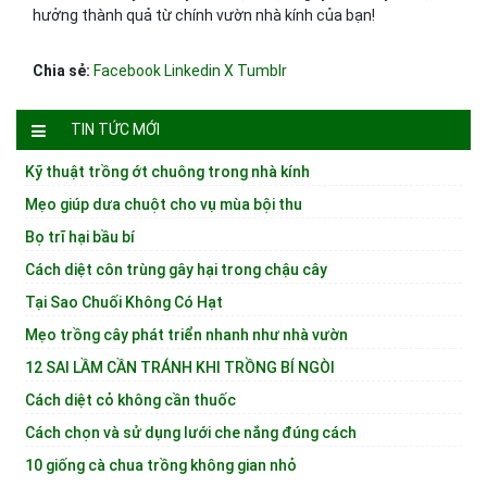
hưởng thành quả từ chính vườn nhà kính của bạn!
Chia sẻ:
Facebook
Linkedin
X
Tumblr
TIN TỨC MỚI
Kỹ thuật trồng ớt chuông trong nhà kính
Mẹo giúp dưa chuột cho vụ mùa bội thu
Bọ trĩ hại bầu bí
Cách diệt côn trùng gây hại trong chậu cây
Tại Sao Chuối Không Có Hạt
Mẹo trồng cây phát triển nhanh như nhà vườn
12 SAI LẦM CẦN TRÁNH KHI TRỒNG BÍ NGÒI
Cách diệt cỏ không cần thuốc
Cách chọn và sử dụng lưới che nắng đúng cách
10 giống cà chua trồng không gian nhỏ