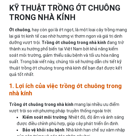
KỸ THUẬT TRỒNG ỚT CHUÔNG
TRONG NHÀ KÍNH
Ớt chuông
, hay còn gọi là ớt ngọt, là một loại cây trồng mang
lại giá trị kinh tế cao nhờ hương vị thơm ngon và giá trị dinh
dưỡng vượt trội.
Trồng ớt chuông trong nhà kính
đang trở
thành xu hướng phổ biến tại Việt Nam bởi khả năng kiểm
soát môi trường, giảm thiểu sâu bệnh và tối ưu hóa năng
suất. Trong bài viết này, chúng tôi sẽ hướng dẫn chi tiết kỹ
thuật trồng ớt chuông trong nhà kính để bạn đạt được kết
quả tốt nhất.
1. Lợi ích của việc trồng ớt chuông trong
nhà kính
Trồng ớt chuông trong nhà kính
mang lại nhiều ưu điểm
vượt trội so với phương pháp truyền thống ngoài trời:
Kiểm soát môi trường
: Nhiệt độ, độ ẩm và ánh sáng
được điều chỉnh phù hợp, giúp cây phát triển ổn định.
Bảo vệ khỏi sâu bệnh
: Nhà kính hạn chế sự xâm nhập