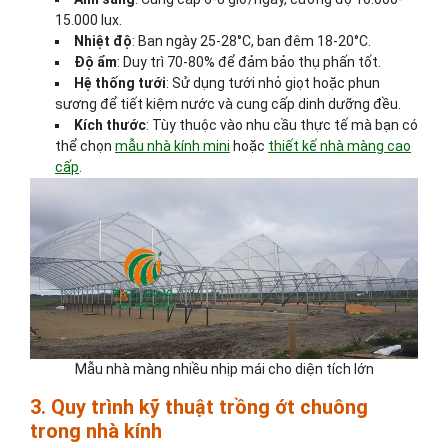
15.000 lux.
Nhiệt độ
: Ban ngày 25-28°C, ban đêm 18-20°C.
Độ ẩm
: Duy trì 70-80% để đảm bảo thụ phấn tốt.
Hệ thống tưới
: Sử dụng tưới nhỏ giọt hoặc phun
sương để tiết kiệm nước và cung cấp dinh dưỡng đều.
Kích thước
: Tùy thuộc vào nhu cầu thực tế mà bạn có
thể chọn
mẫu nhà kính mini
hoặc
thiết kế nhà màng cao
cấp
.
Mẫu nhà màng nhiều nhịp mái cho diện tích lớn
3. Quy trình kỹ thuật trồng ớt chuông
trong nhà kính