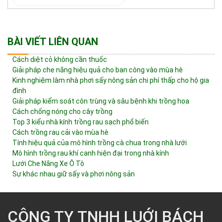
BÀI VIẾT LIÊN QUAN
Cách diệt cỏ không cần thuốc
Giải pháp che nắng hiệu quả cho ban công vào mùa hè
Kinh nghiệm làm nhà phơi sấy nông sản chi phí thấp cho hộ gia
đình
Giải pháp kiểm soát côn trùng và sâu bệnh khi trồng hoa
Cách chống nóng cho cây trồng
Top 3 kiểu nhà kính trồng rau sạch phổ biến
Cách trồng rau cải vào mùa hè
Tính hiệu quả của mô hình trồng cà chua trong nhà lưới
Mô hình trồng rau khí canh hiện đại trong nhà kính
Lưới Che Nắng Xe Ô Tô
Sự khác nhau giữ sấy và phơi nông sản
CÔNG TY TNHH LUỚI BÁCH