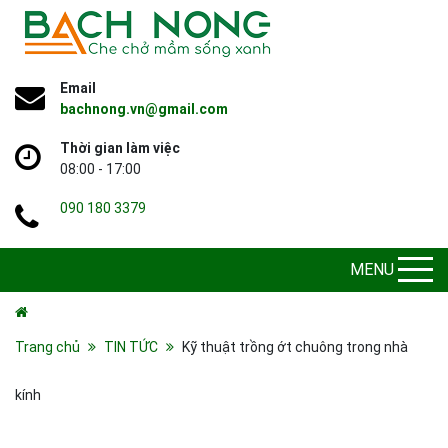
Email
bachnong.vn@gmail.com
Thời gian làm việc
08:00 - 17:00
090 180 3379
MENU
Trang chủ
TIN TỨC
Kỹ thuật trồng ớt chuông trong nhà
kính