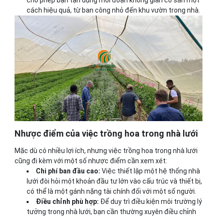
cho phép bạn tận dụng mỗi đoạn không gian có sẵn một
cách hiệu quả, từ ban công nhỏ đến khu vườn trong nhà.
Nhược điểm của việc trồng hoa trong nhà lưới
Mặc dù có nhiều lợi ích, nhưng việc trồng hoa trong nhà lưới
cũng đi kèm với một số nhược điểm cần xem xét:
Chi phí ban đầu cao:
Việc thiết lập một hệ thống nhà
lưới đòi hỏi một khoản đầu tư lớn vào cấu trúc và thiết bị,
có thể là một gánh nặng tài chính đối với một số người.
Điều chỉnh phù hợp:
Để duy trì điều kiện môi trường lý
tưởng trong nhà lưới, bạn cần thường xuyên điều chỉnh