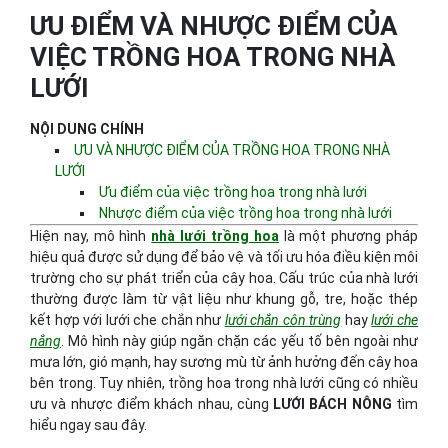
ƯU ĐIỂM VÀ NHƯỢC ĐIỂM CỦA
VIỆC TRỒNG HOA TRONG NHÀ
LƯỚI
NỘI DUNG CHÍNH
ƯU VÀ NHƯỢC ĐIỂM CỦA TRỒNG HOA TRONG NHÀ
LƯỚI
Ưu điểm của việc trồng hoa trong nhà lưới
Nhược điểm của việc trồng hoa trong nhà lưới
Hiện nay, mô hình
nhà lưới trồng hoa
là một phương pháp
hiệu quả được sử dụng để bảo vệ và tối ưu hóa điều kiện môi
trường cho sự phát triển của cây hoa. Cấu trúc của nhà lưới
thường được làm từ vật liệu như khung gỗ, tre, hoặc thép
kết hợp với lưới che chắn như
lưới chắn côn trùng
hay
lưới che
nắng
. Mô hình này giúp ngăn chặn các yếu tố bên ngoài như
mưa lớn, gió mạnh, hay sương mù từ ảnh hưởng đến cây hoa
bên trong. Tuy nhiên, trồng hoa trong nhà lưới cũng có nhiều
ưu và nhược điểm khách nhau, cùng
LƯỚI BÁCH NÔNG
tìm
hiểu ngay sau đây.