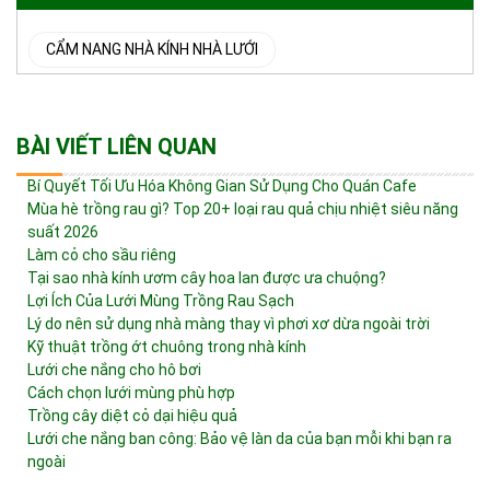
CẨM NANG NHÀ KÍNH NHÀ LƯỚI
BÀI VIẾT LIÊN QUAN
Bí Quyết Tối Ưu Hóa Không Gian Sử Dụng Cho Quán Cafe
Mùa hè trồng rau gì? Top 20+ loại rau quả chịu nhiệt siêu năng
suất 2026
Làm cỏ cho sầu riêng
Tại sao nhà kính ươm cây hoa lan được ưa chuộng?
Lợi Ích Của Lưới Mùng Trồng Rau Sạch
Lý do nên sử dụng nhà màng thay vì phơi xơ dừa ngoài trời
Kỹ thuật trồng ớt chuông trong nhà kính
Lưới che nắng cho hô bơi
Cách chọn lưới mùng phù hợp
Trồng cây diệt cỏ dại hiệu quả
Lưới che nắng ban công: Bảo vệ làn da của bạn mỗi khi bạn ra
ngoài