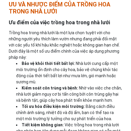
ƯU VÀ NHƯỢC ĐIỂM CỦA TRỒNG HOA
TRONG NHÀ LƯỚI
Ưu điểm của việc trồng hoa trong nhà lưới
Trồng hoa trong nhà lưới là một lựa chọn tuyệt vời cho
những người yêu thích làm vườn nhưng đang phải đối mặt
với các yếu tố khí hậu khắc nghiệt hoặc không gian hạn chế.
Dưới đây là một số ưu điểm chính của việc áp dụng phương
pháp này:
Bảo vệ khỏi thời tiết bất lợi:
Nhà lưới cung cấp một
môi trường ổn định cho cây hoa, bảo vệ chúng khỏi tác
động của thời tiết bất lợi như mưa lớn, gió mạnh hoặc
sương mù.
Kiểm soát côn trùng và bệnh:
Nhờ vào việc che chắn,
nhà lưới giảm nguy cơ bị tấn công bởi côn trùng gây hại
và bệnh tật, giúp cây hoa phát triển khỏe mạnh hơn.
Tối ưu hóa điều kiện môi trường:
Bằng cách điều
chỉnh ánh sáng, nhiệt độ và độ ẩm, bạn có thể tạo ra
một môi trường lý tưởng cho sự phát triển của hoa.
Tiết kiệm không gian:
Việc trồng hoa trong nhà lưới