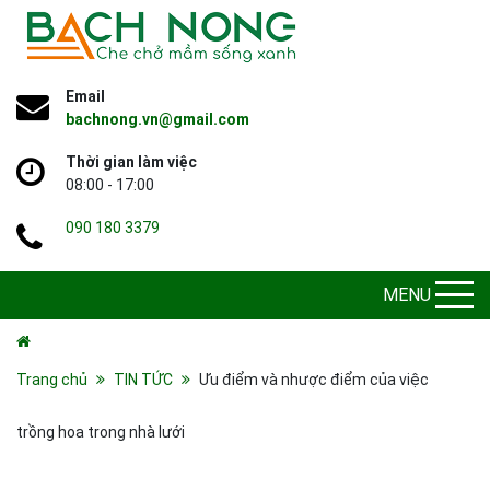
Email
bachnong.vn@gmail.com
Thời gian làm việc
08:00 - 17:00
090 180 3379
MENU
Trang chủ
TIN TỨC
Ưu điểm và nhược điểm của việc
trồng hoa trong nhà lưới