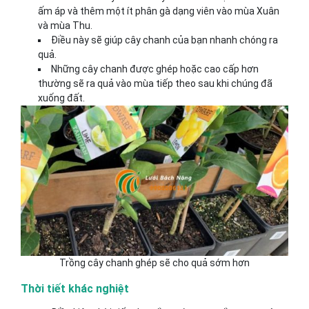
ấm áp và thêm một ít phân gà dạng viên vào mùa Xuân
và mùa Thu.
Điều này sẽ giúp cây chanh của bạn nhanh chóng ra
quả.
Những cây chanh được ghép hoặc cao cấp hơn
thường sẽ ra quả vào mùa tiếp theo sau khi chúng đã
xuống đất.
Trồng cây chanh ghép sẽ cho quả sớm hơn
Thời tiết khác nghiệt