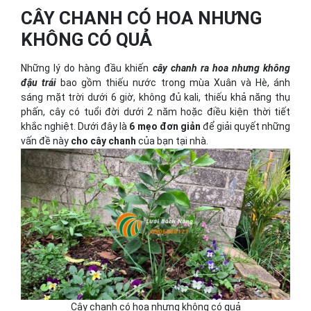
CÂY CHANH CÓ HOA NHƯNG
KHÔNG CÓ QUẢ
Những lý do hàng đầu khiến
cây chanh ra hoa nhưng không
đậu trái
bao gồm thiếu nước trong mùa Xuân và Hè, ánh
sáng mặt trời dưới 6 giờ, không đủ kali, thiếu khả năng thụ
phấn, cây có tuổi đời dưới 2 năm hoặc điều kiện thời tiết
khắc nghiệt. Dưới đây là
6 mẹo đơn giản
để giải quyết những
vấn đề này
cho cây chanh
của bạn tại nhà.
Cây chanh có hoa nhưng không có quả