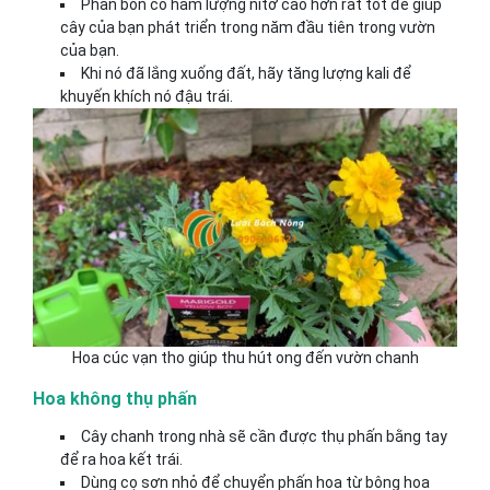
Phân bón có hàm lượng nitơ cao hơn rất tốt để giúp
cây của bạn phát triển trong năm đầu tiên trong vườn
của bạn.
Khi nó đã lắng xuống đất, hãy tăng lượng kali để
khuyến khích nó đậu trái.
Hoa cúc vạn tho giúp thu hút ong đến vườn chanh
Hoa không thụ phấn
Cây chanh trong nhà sẽ cần được thụ phấn bằng tay
để ra hoa kết trái.
Dùng cọ sơn nhỏ để chuyển phấn hoa từ bông hoa