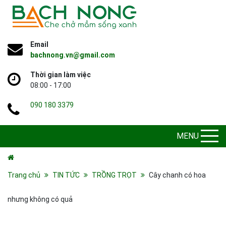
Email
bachnong.vn@gmail.com
Thời gian làm việc
08:00 - 17:00
090 180 3379
MENU
Trang chủ
TIN TỨC
TRỒNG TRỌT
Cây chanh có hoa
nhưng không có quả