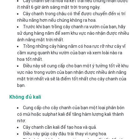
Cây chanh sẽ ra hoa và kết trái nếu chúng nhận được
ít nhất 6 giờ ánh sáng mặt trời trong ngày.
Cây chanh trong chậu có thể được chuyển đến vị trí
nhiều nắng hơn nếu chúng không ra hoa.
Trước khi bạn trồng cây chanh ra vườn của bạn, hãy
sử dụng hàng năm để xem khu vực nào nhận được nhiều
ánh nắng mặt trời nhất.
Trồng những cây hàng năm có hoa rực rỡ như cây vĩ
cầm xung quanh khu vườn của bạn và xem loài nào ra
hoa tốt nhất.
Điều này sẽ cung cấp cho bạn một ý tưởng tốt về khu
vực nào trong vườn của bạn nhận được nhiều ánh nắng
mặt trời nhất và sẽ là điểm tốt nhất cho cây chanh của
bạn.
Không đủ kali
Cung cấp cho cây chanh của bạn một loại phân bón
có múi hoặc sulphat kali để tăng hàm lượng kali thành
nitơ.
Cây chanh cần kali để tạo hoa và quả.
Điều này giúp cây đậu trái thay vì rụng hoa.