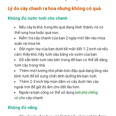
Lý do cây chanh ra hoa nhưng không có quả
Không đủ nước tưới cho chanh
Nếu cây bị khô trong khi quả đang hình thành, nó có
thể rụng hoa hoặc quả non.
Kiểm tra cây chanh của bạn 2 ngày một lần vào mùa
xuân và mùa hè.
Đặt ngón tay của bạn dưới bề mặt đất 1-2 inch và nếu
cảm thấy khô, hãy tưới sâu bằng vòi vườn của bạn.
Đổ sẵn bình tưới vào bên trong để bạn có thể dễ dàng
tưới cây trong nhà.
Thêm một lượng nhỏ phân bón đậu quả dạng lỏng vào
bình tưới để bổ sung chất dinh dưỡng khi bạn tưới.
Thêm 2-3 inch lớp mùn dăm vỏ cây dưới tán cây
ngoài trời để giữ độ ẩm cho đất lâu hơn.
Ngoài ra bạn cũng có thể sử dụng
lưới phủ chống
cỏ
cho cây chanh.
Không đủ nắng