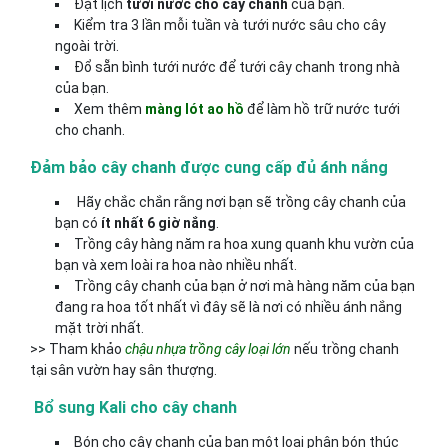
Đặt lịch
tưới nước cho cây chanh
của bạn.
Kiểm tra 3 lần mỗi tuần và tưới nước sâu cho cây
ngoài trời.
Đổ sẵn bình tưới nước để tưới cây chanh trong nhà
của bạn.
Xem thêm
màng lót ao hồ
để làm hồ trữ nước tưới
cho chanh.
Đảm bảo cây chanh được cung cấp đủ ánh nắng
Hãy chắc chắn rằng nơi bạn sẽ trồng cây chanh của
bạn có
ít nhất 6 giờ nắng
.
Trồng cây hàng năm ra hoa xung quanh khu vườn của
bạn và xem loài ra hoa nào nhiều nhất.
Trồng cây chanh của bạn ở nơi mà hàng năm của bạn
đang ra hoa tốt nhất vì đây sẽ là nơi có nhiều ánh nắng
mặt trời nhất.
>> Tham khảo
chậu nhựa trồng cây loại lớn
nếu trồng chanh
tại sân vườn hay sân thượng.
Bổ sung Kali cho cây chanh
Bón cho cây chanh của bạn một loại phân bón thúc