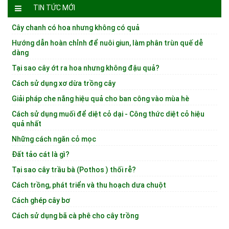
TIN TỨC MỚI
Cây chanh có hoa nhưng không có quả
Hướng dẫn hoàn chỉnh để nuôi giun, làm phân trùn quế dễ
dàng
Tại sao cây ớt ra hoa nhưng không đậu quả?
Cách sử dụng xơ dừa trồng cây
Giải pháp che nắng hiệu quả cho ban công vào mùa hè
Cách sử dụng muối để diệt cỏ dại - Công thức diệt cỏ hiệu
quả nhất
Những cách ngăn cỏ mọc
Đất tảo cát là gì?
Tại sao cây trầu bà (Pothos ) thối rễ?
Cách trồng, phát triển và thu hoạch dưa chuột
Cách ghép cây bơ
Cách sử dụng bã cà phê cho cây trồng