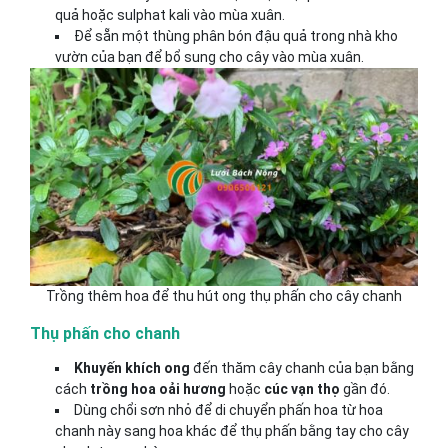
quả hoặc sulphat kali vào mùa xuân.
Để sẵn một thùng phân bón đậu quả trong nhà kho
vườn của bạn để bổ sung cho cây vào mùa xuân.
Trồng thêm hoa để thu hút ong thụ phấn cho cây chanh
Thụ phấn cho chanh
Khuyến khích ong
đến thăm cây chanh của bạn bằng
cách
trồng hoa oải hương
hoặc
cúc vạn thọ
gần đó.
Dùng chổi sơn nhỏ để di chuyển phấn hoa từ hoa
chanh này sang hoa khác để thụ phấn bằng tay cho cây