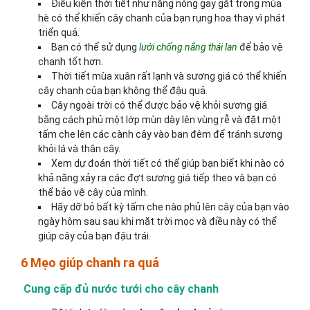
Điều kiện thời tiết như nắng nóng gay gắt trong mùa
hè có thể khiến cây chanh của bạn rụng hoa thay vì phát
triển quả.
Bạn có thể sử dụng
lưới chống nắng thái lan
để bảo vệ
chanh tốt hơn.
Thời tiết mùa xuân rất lạnh và sương giá có thể khiến
cây chanh của bạn không thể đậu quả.
Cây ngoài trời có thể được bảo vệ khỏi sương giá
bằng cách phủ một lớp mùn dày lên vùng rễ và đặt một
tấm che lên các cành cây vào ban đêm để tránh sương
khỏi lá và thân cây.
Xem dự đoán thời tiết có thể giúp bạn biết khi nào có
khả năng xảy ra các đợt sương giá tiếp theo và bạn có
thể bảo vệ cây của mình.
Hãy dỡ bỏ bất kỳ tấm che nào phủ lên cây của bạn vào
ngày hôm sau sau khi mặt trời mọc và điều này có thể
giúp cây của bạn đậu trái.
6 Mẹo giúp chanh ra quả
Cung cấp đủ nước tưới cho cây chanh