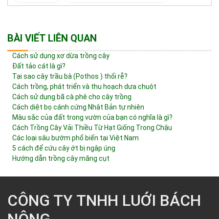
BÀI VIẾT LIÊN QUAN
Cách sử dụng xơ dừa trồng cây
Đất tảo cát là gì?
Tại sao cây trầu bà (Pothos ) thối rễ?
Cách trồng, phát triển và thu hoạch dưa chuột
Cách sử dụng bã cà phê cho cây trồng
Cách diệt bọ cánh cứng Nhật Bản tự nhiên
Màu sắc của đất trong vườn của bạn có nghĩa là gì?
Cách Trồng Cây Vải Thiều Từ Hạt Giống Trong Chậu
Các loại sâu bướm phổ biến tại Việt Nam
5 cách để cứu cây ớt bị ngập úng
Hướng dẫn trồng cây măng cụt
CÔNG TY TNHH LUỚI BÁCH
NÔNG