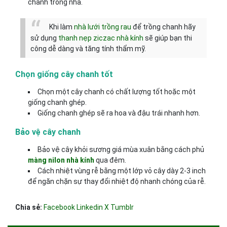
chanh trong nhà.
Khi làm
nhà lưới trồng rau
để trồng chanh hãy
sử dụng
thanh nẹp ziczac nhà kính
sẽ giúp bạn thi
công dễ dàng và tăng tính thẩm mỹ.
Chọn giống cây chanh tốt
Chọn một cây chanh có chất lượng tốt hoặc một
giống chanh ghép.
Giống chanh ghép sẽ ra hoa và đậu trái nhanh hơn.
Bảo vệ cây chanh
Bảo vệ cây khỏi sương giá mùa xuân bằng cách phủ
màng nilon nhà kính
qua đêm.
Cách nhiệt vùng rễ bằng một lớp vỏ cây dày 2-3 inch
để ngăn chặn sự thay đổi nhiệt độ nhanh chóng của rễ.
Chia sẻ:
Facebook
Linkedin
X
Tumblr