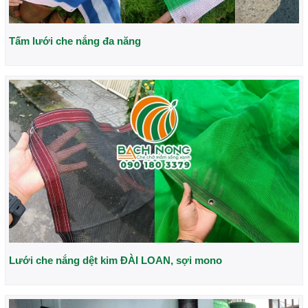
Tấm lưới che nắng đa năng
Lưới che nắng dệt kim ĐÀI LOAN, sợi mono