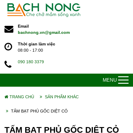
Email
bachnong.vn@gmail.com
Thời gian làm việc
08:00 - 17:00
090 180 3379
MENU
TRANG CHỦ
SẢN PHẨM KHÁC
TẤM BẠT PHỦ GỐC DIỆT CỎ
TẤM BẠT PHỦ GỐC DIỆT CỎ