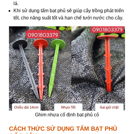
lá.
Khi sử dụng tấm bạt phủ sẽ giúp cây trồng phát triển
tốt, cho năng suất tốt và hạn chế tưới nước cho cây.
Ghim nhựa cố định bạt phủ cỏ
CÁCH THỨC SỬ DỤNG TẤM BẠT PHỦ