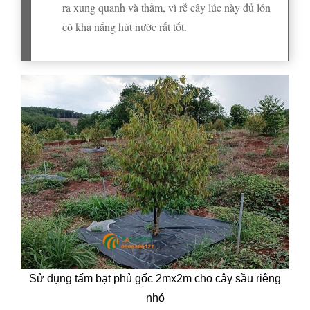
ra xung quanh và thấm, vì rễ cây lúc này đủ lớn
có khả nắng hút nước rất tốt.
Sử dụng tấm bạt phủ gốc 2mx2m cho cây sầu riêng
nhỏ