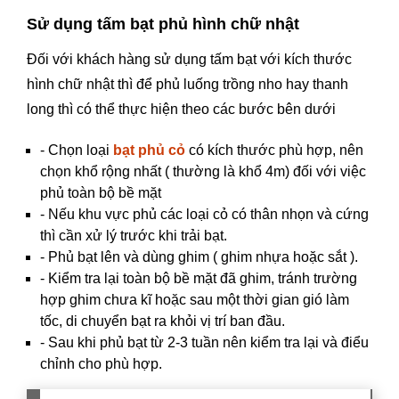
Sử dụng tấm bạt phủ hình chữ nhật
Đối với khách hàng sử dụng tấm bạt với kích thước
hình chữ nhật thì để phủ luống trồng nho hay thanh
long thì có thể thực hiện theo các bước bên dưới
- Chọn loại
bạt phủ cỏ
có kích thước phù hợp, nên
chọn khổ rộng nhất ( thường là khổ 4m) đối với việc
phủ toàn bộ bề mặt
- Nếu khu vực phủ các loại cỏ có thân nhọn và cứng
thì cần xử lý trước khi trải bạt.
- Phủ bạt lên và dùng ghim ( ghim nhựa hoặc sắt ).
- Kiểm tra lại toàn bộ bề mặt đã ghim, tránh trường
hợp ghim chưa kĩ hoặc sau một thời gian gió làm
tốc, di chuyển bạt ra khỏi vị trí ban đầu.
- Sau khi phủ bạt từ 2-3 tuần nên kiểm tra lại và điểu
chỉnh cho phù hợp.