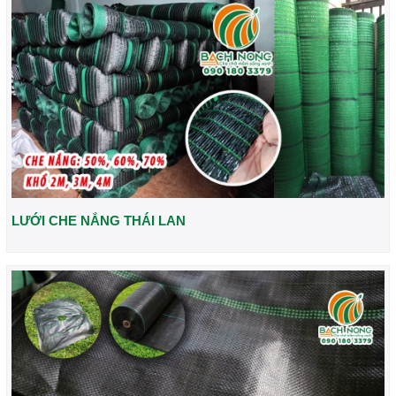
LƯỚI CHE NẮNG THÁI LAN