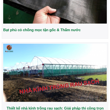
Bạt phủ cỏ chống mọc tận gốc & Thấm nước
Thiết kế nhà kính trồng rau sạch: Giải pháp thi công trọn