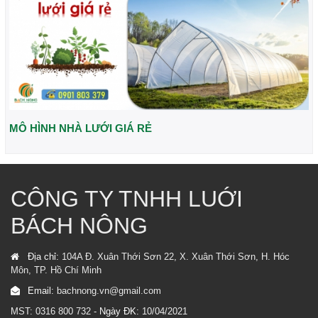
MÔ HÌNH NHÀ LƯỚI GIÁ RẺ
CÔNG TY TNHH LUỚI
BÁCH NÔNG
Địa chỉ:
104A Đ. Xuân Thới Sơn 22, X. Xuân Thới Sơn, H. Hóc
Môn, TP. Hồ Chí Minh
Email:
bachnong.vn@gmail.com
MST: 0316 800 732 -
Ngày ĐK:
10/04/2021