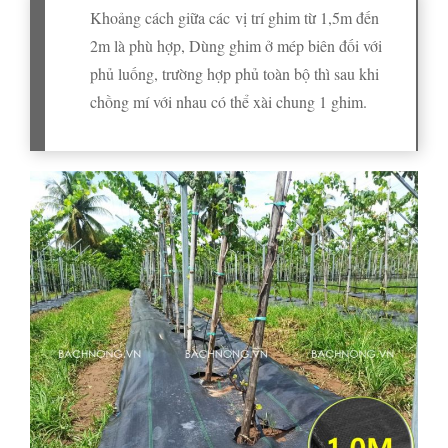
Khoảng cách giữa các vị trí ghim từ 1,5m đến
2m là phù hợp, Dùng ghim ở mép biên đối với
phủ luống, trường hợp phủ toàn bộ thì sau khi
chồng mí với nhau có thể xài chung 1 ghim.