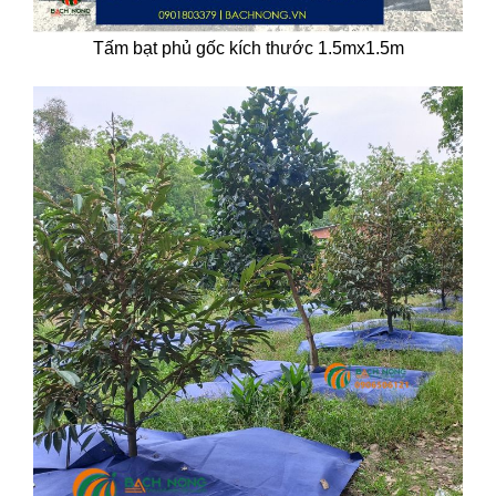
Tấm bạt phủ gốc kích thước 1.5mx1.5m