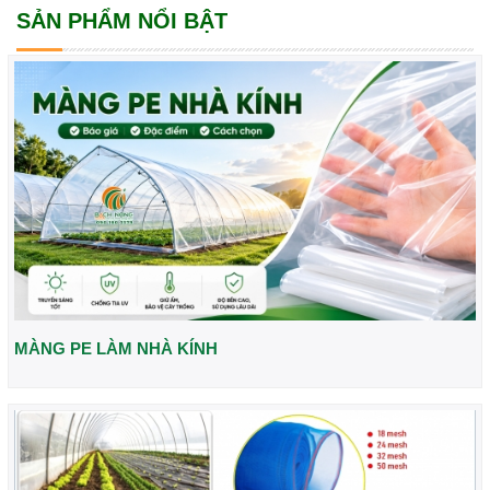
SẢN PHẨM NỔI BẬT
MÀNG PE LÀM NHÀ KÍNH