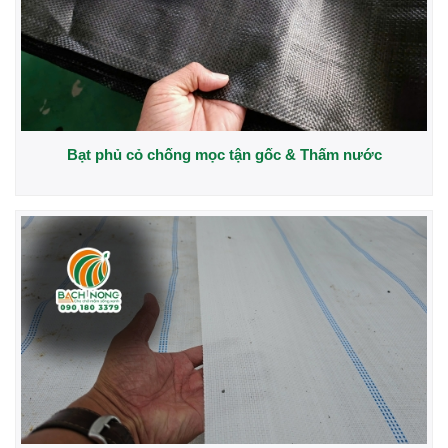
Bạt phủ cỏ chống mọc tận gốc & Thấm nước