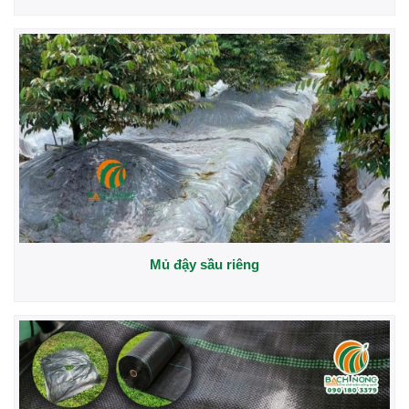
Mủ đậy sầu riêng