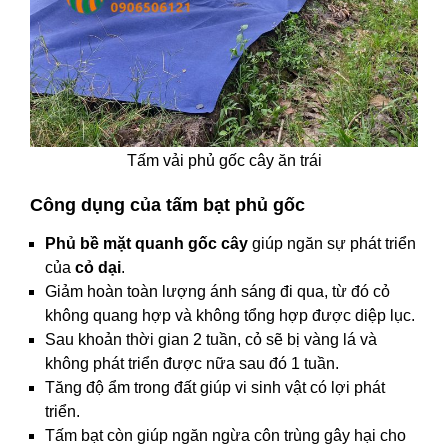
Tấm vải phủ gốc cây ăn trái
Công dụng của tấm bạt phủ gốc
Phủ bề mặt quanh gốc cây
giúp ngăn sự phát triển
của
cỏ dại
.
Giảm hoàn toàn lượng ánh sáng đi qua, từ đó cỏ
không quang hợp và không tổng hợp được diệp lục.
Sau khoản thời gian 2 tuần, cỏ sẽ bị vàng lá và
không phát triển được nữa sau đó 1 tuần.
Tăng độ ẩm trong đất giúp vi sinh vật có lợi phát
triển.
Tấm bạt còn giúp ngăn ngừa côn trùng gây hại cho