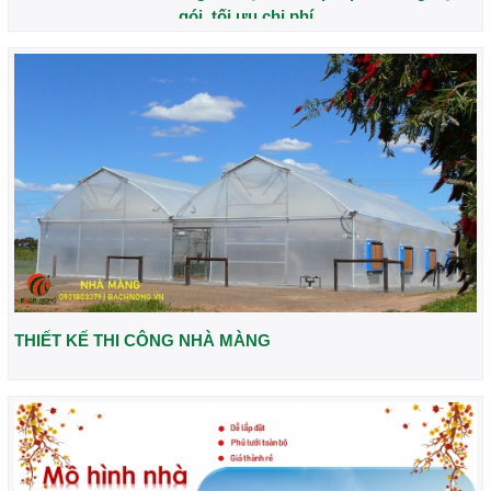
gói, tối ưu chi phí
THIẾT KẾ THI CÔNG NHÀ MÀNG