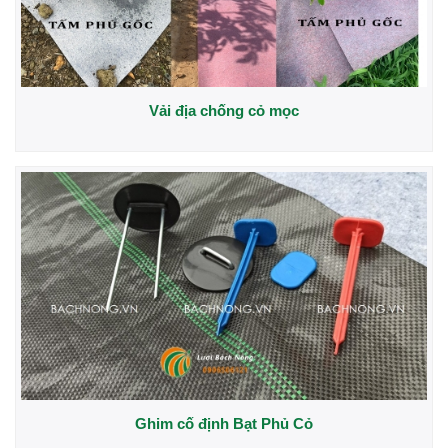
Vải địa chống cỏ mọc
Ghim cố định Bạt Phủ Cỏ