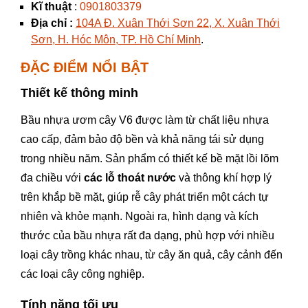
Kĩ thuật
:
0901803379
Địa chỉ :
104A Đ. Xuân Thới Sơn 22, X. Xuân Thới
Sơn, H. Hóc Môn, TP. Hồ Chí Minh
.
ĐẶC ĐIỂM NỔI BẬT
Thiết kế thông minh
Bầu nhựa ươm cây V6 được làm từ chất liệu nhựa
cao cấp, đảm bảo độ bền và khả năng tái sử dụng
trong nhiều năm. Sản phẩm có thiết kế bề mặt lồi lõm
đa chiều với
các lỗ thoát nước
và thông khí hợp lý
trên khắp bề mặt, giúp rễ cây phát triển một cách tự
nhiên và khỏe mạnh. Ngoài ra, hình dạng và kích
thước của bầu nhựa rất đa dạng, phù hợp với nhiều
loại cây trồng khác nhau, từ cây ăn quả, cây cảnh đến
các loại cây công nghiệp.
Tính năng tối ưu