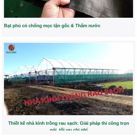
Bạt phủ cỏ chống mọc tận gốc & Thấm nước
Thiết kế nhà kính trồng rau sạch: Giải pháp thi công trọn
gói, tối ưu chi phí