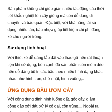
Sản phẩm không chỉ giúp giảm thiểu tác động của thời
tiết khắc nghiệt lên cây giống mà còn dễ dàng di
chuyển và bảo quản. Đặc biệt, với khả năng tái sử
dụng nhiều lần, bầu nhựa giúp tiết kiệm chi phí đáng
kể cho người trồng.
Sử dụng linh hoạt
Với thiết kế dễ dàng lắp đặt vào tháo gỡ nên rất thuận
tiện khi sử dụng, bên cạnh đó sản phẩm còn mềm dẻo
nên dễ dàng bố trí các bầu theo nhiều hình dạng khác
nhau như hình tròn, chữ nhật, hình vuông,..
ỨNG DỤNG BẦU ƯƠM CÂY
Với công dụng định hình luống đất, gốc cây, giảm
công đào xới đất, xử lý cỏ dại, côn trùng,... Ngoài ra