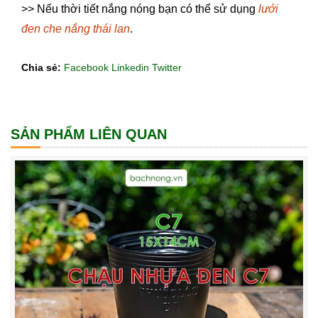
>> Nếu thời tiết nắng nóng bạn có thể sử dụng
lưới
đen che nắng thái lan
.
Chia sẻ:
Facebook
Linkedin
Twitter
SẢN PHẨM LIÊN QUAN