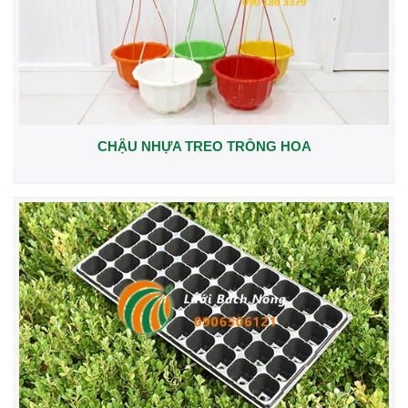
CHẬU NHỰA TREO TRỒNG HOA