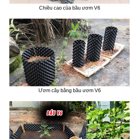
Chiều cao của bầu ươm V6
Ươm cây bằng bầu ươm V6