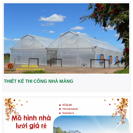
THIẾT KẾ THI CÔNG NHÀ MÀNG