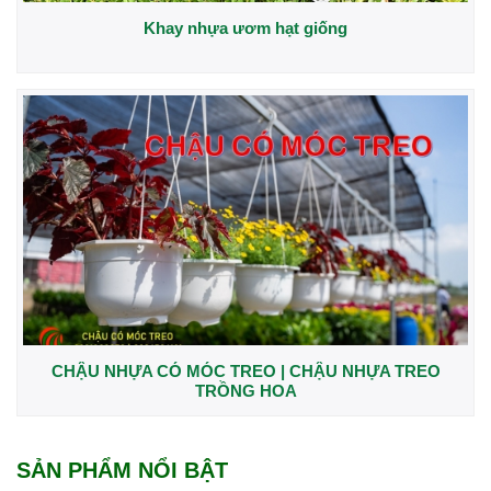
Khay nhựa ươm hạt giống
CHẬU NHỰA CÓ MÓC TREO | CHẬU NHỰA TREO
TRỒNG HOA
SẢN PHẨM NỔI BẬT