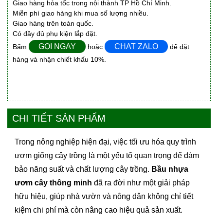
Giao hàng hỏa tốc trong nội thành TP Hồ Chí Minh.
Miễn phí giao hàng khi mua số lượng nhiều.
Giao hàng trên toàn quốc.
Có đầy đủ phụ kiện lắp đặt.
GỌI NGAY
CHAT ZALO
Bấm
hoặc
để đặt
hàng và nhận chiết khấu 10%.
CHI TIẾT SẢN PHẨM
Trong nông nghiệp hiện đại, việc tối ưu hóa quy trình
ươm giống cây trồng là một yếu tố quan trọng để đảm
bảo năng suất và chất lượng cây trồng.
Bầu nhựa
ươm cây thông minh
đã ra đời như một giải pháp
hữu hiệu, giúp nhà vườn và nông dân không chỉ tiết
kiệm chi phí mà còn nâng cao hiệu quả sản xuất.