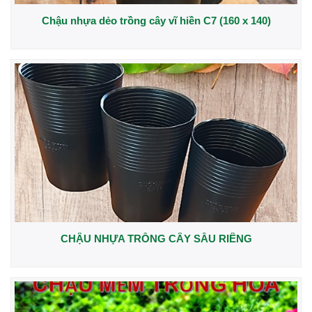
Chậu nhựa dẻo trồng cây vĩ hiền C7 (160 x 140)
CHẬU NHỰA TRỒNG CÂY SẦU RIÊNG