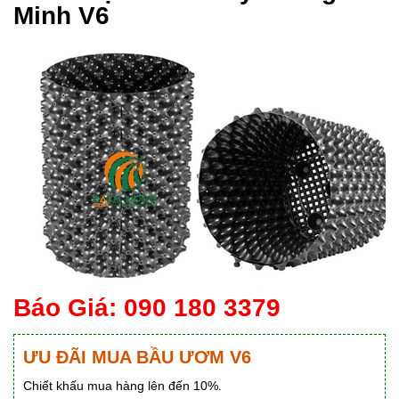
Minh V6
Báo Giá: 090 180 3379
ƯU ĐÃI MUA BẦU ƯƠM V6
Chiết khấu mua hàng lên đến 10%.