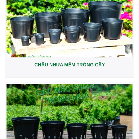
CHẬU NHỰA MỀM TRỒNG CÂY