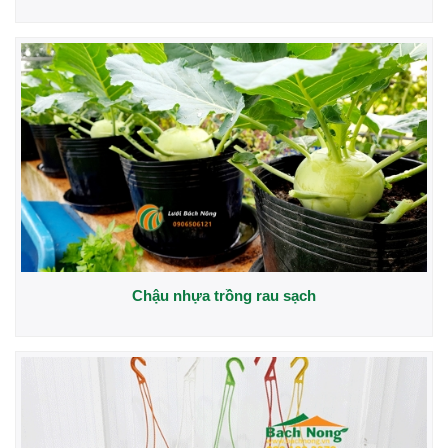
Chậu nhựa trồng rau sạch