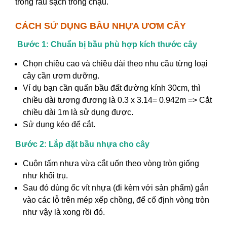
trồng rau sạch trong chậu.
CÁCH SỬ DỤNG BẦU NHỰA ƯƠM CÂY
Bước 1: Chuẩn bị bầu phù hợp kích thước cây
Chọn chiều cao và chiều dài theo nhu cầu từng loại
cây cần ươm dưỡng.
Ví dụ bạn cần quấn bầu đất đường kính 30cm, thì
chiều dài tương đương là 0.3 x 3.14= 0.942m => Cắt
chiều dài 1m là sử dụng được.
Sử dụng kéo để cắt.
Bước 2: Lắp đặt bầu nhựa cho cây
Cuộn tấm nhựa vừa cắt uốn theo vòng tròn giống
như khối trụ.
Sau đó dùng ốc vít nhựa (đi kèm với sản phẩm) gắn
vào các lỗ trên mép xếp chồng, để cố định vòng tròn
như vậy là xong rồi đó.