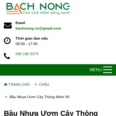
Email
bachnong.vn@gmail.com
Thời gian làm việc
08:00 - 17:00
090 180 3379
MENU
TRANG CHỦ
CHẬU
Bầu Nhựa Ươm Cây Thông Minh V6
Bầu Nhựa Ươm Cây Thông