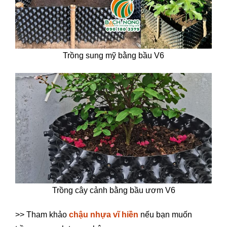
Trồng sung mỹ bằng bầu V6
Trồng cây cảnh bằng bầu ươm V6
>> Tham khảo
chậu nhựa vĩ hiền
nếu bạn muốn