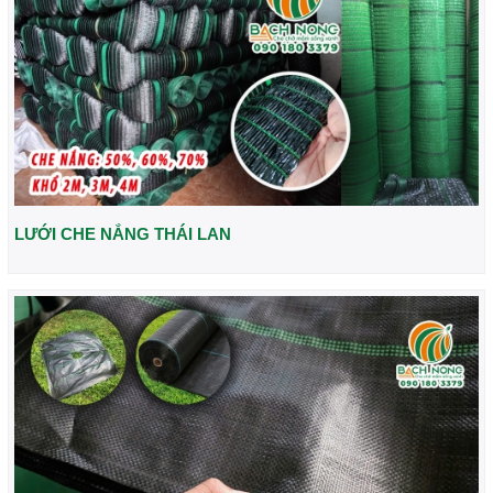
LƯỚI CHE NẮNG THÁI LAN