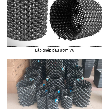
Lắp ghép bầu ươm V6