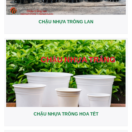
CHẬU NHỰA TRỒNG LAN
CHẬU NHỰA TRỒNG HOA TẾT