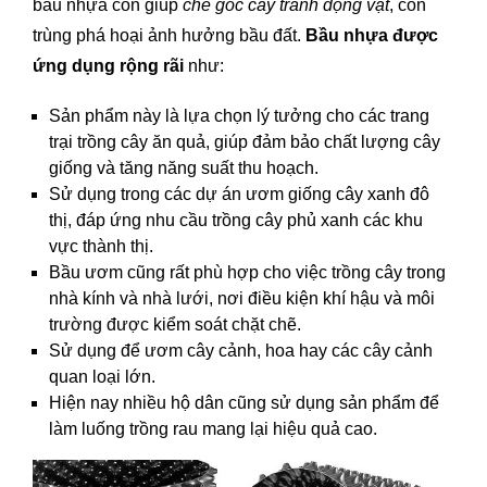
bầu nhựa còn giúp
che gốc cây tránh động vật
, côn
trùng phá hoại ảnh hưởng bầu đất.
Bầu nhựa được
ứng dụng rộng rãi
như:
Sản phẩm này là lựa chọn lý tưởng cho các trang
trại trồng cây ăn quả, giúp đảm bảo chất lượng cây
giống và tăng năng suất thu hoạch.
Sử dụng trong các dự án ươm giống cây xanh đô
thị, đáp ứng nhu cầu trồng cây phủ xanh các khu
vực thành thị.
Bầu ươm cũng rất phù hợp cho việc trồng cây trong
nhà kính và nhà lưới, nơi điều kiện khí hậu và môi
trường được kiểm soát chặt chẽ.
Sử dụng để ươm cây cảnh, hoa hay các cây cảnh
quan loại lớn.
Hiện nay nhiều hộ dân cũng sử dụng sản phẩm để
làm luống trồng rau mang lại hiệu quả cao.