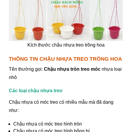
Kích thước chậu nhựa treo trồng hoa
THÔNG TIN CHẬU NHỰA TREO TRỒNG HOA
Tên thường gọi:
Chậu nhựa tròn treo móc
nhựa loại
nhỏ
Các loại chậu nhựa treo
Chậu nhựa có móc treo có nhiều mẫu mà đã dang
như:
Chậu nhựa có móc treo hình tròn
Chậu nhựa có móc treo hình bông bí