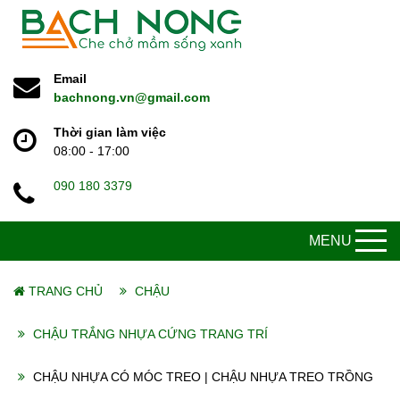
Email
bachnong.vn@gmail.com
Thời gian làm việc
08:00 - 17:00
090 180 3379
MENU
TRANG CHỦ
CHẬU
CHẬU TRẮNG NHỰA CỨNG TRANG TRÍ
CHẬU NHỰA CÓ MÓC TREO | CHẬU NHỰA TREO TRỒNG