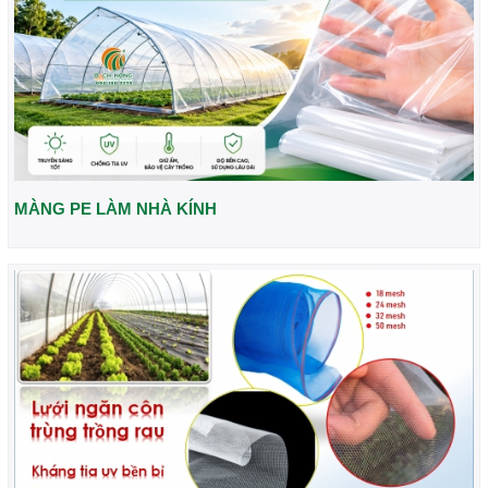
MÀNG PE LÀM NHÀ KÍNH