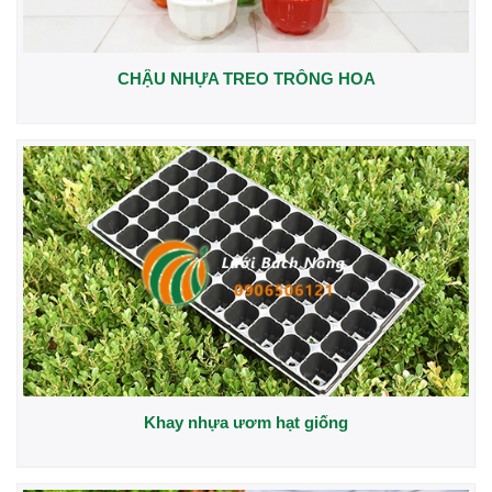
CHẬU NHỰA TREO TRỒNG HOA
Khay nhựa ươm hạt giống