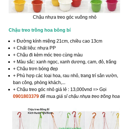
Chậu nhựa treo góc vuông nhỏ
Chậu treo trồng hoa bông bí
+ Đường kính miệng 21cm, chiều cao 13cm
+ Chất liệu: nhựa PP
+ Chậu đi kèm móc treo cùng màu
+ Màu sắc: xanh ngọc, xanh dương, cam, đỏ, trắng
+ Chậu trơn bóng đẹp
+ Phù hợp các loại hoa, rau nhỏ, trang trí sân vườn,
ban công, phòng khách,...
+ Chậu treo góc nhỏ giá lẻ : 13,000vnd => Gọi
0901803379
để mua
giá sỉ chậu nhựa treo trồng hoa