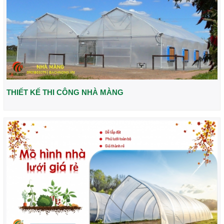
THIẾT KẾ THI CÔNG NHÀ MÀNG