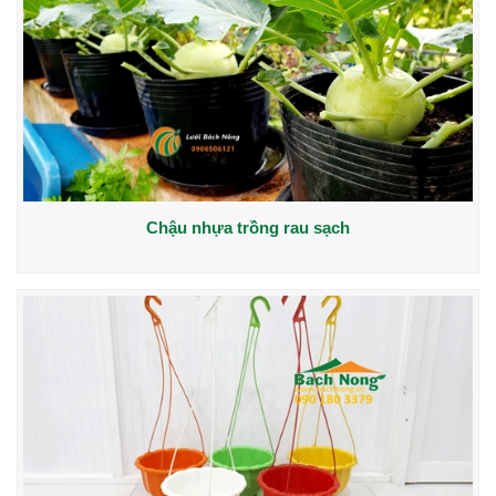
Chậu nhựa trồng rau sạch