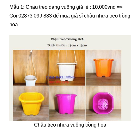
Mẫu 1: Chậu treo dạng vuông giá lẻ : 10,000vnd =>
Gọi 02873 099 883 để mua giá sỉ chậu nhựa treo trồng
hoa
Chậu treo nhựa vuông trồng hoa