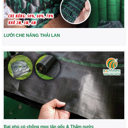
LƯỚI CHE NẮNG THÁI LAN
Bạt phủ cỏ chống mọc tận gốc & Thấm nước