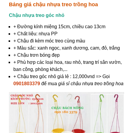
Bảng giá chậu nhựa treo trồng hoa
Chậu nhựa treo góc nhỏ
+ Đường kính miệng 15cm, chiều cao 13cm
+ Chất liệu: nhựa PP
+ Chậu đi kèm móc treo cùng màu
+ Màu sắc: xanh ngọc, xanh dương, cam, đỏ, trắng
+ Chậu trơn bóng đẹp
+ Phù hợp các loại hoa, rau nhỏ, trang trí sân vườn,
ban công, phòng khách,...
+ Chậu treo góc nhỏ giá lẻ : 12,000vnd => Gọi
0901803379
để mua
giá sỉ chậu nhựa treo trồng hoa