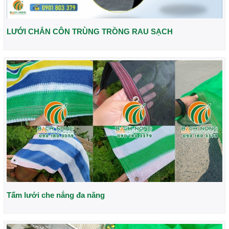
LƯỚI CHẮN CÔN TRÙNG TRỒNG RAU SẠCH
Tấm lưới che nắng đa năng