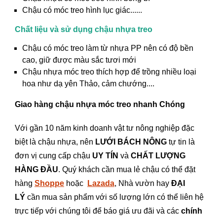
Chậu có móc treo hình lục giác......
Chất liệu và sử dụng chậu nhựa treo
Chậu có móc treo làm từ nhựa PP nên có độ bền
cao, giữ được màu sắc tươi mới
Chậu nhựa móc treo thích hợp để trồng nhiều loại
hoa như dạ yên Thảo, cảm chướng....
Giao hàng chậu nhựa móc treo nhanh Chóng
Với gần 10 năm kinh doanh vật tư nông nghiệp đặc
biệt là chậu nhựa, nên
LƯỚI BÁCH NÔNG
tự tin là
đơn vị cung cấp chậu
UY TÍN
và
CHẤT LƯỢNG
HÀNG ĐẦU
. Quý khách cần mua lẻ chậu có thể đặt
hàng
Shoppe
hoặc ​​​​
Lazada
, Nhà vườn hay
ĐẠI
LÝ
cần mua sản phẩm với số lượng lớn có thể liên hệ
trực tiếp với chúng tôi để báo giá ưu đãi và các
chính