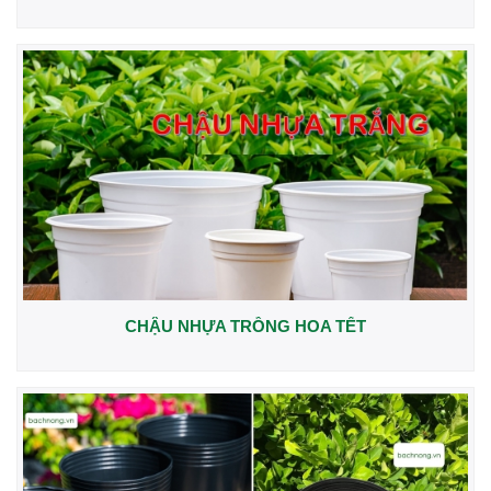
CHẬU NHỰA TRỒNG HOA TẾT