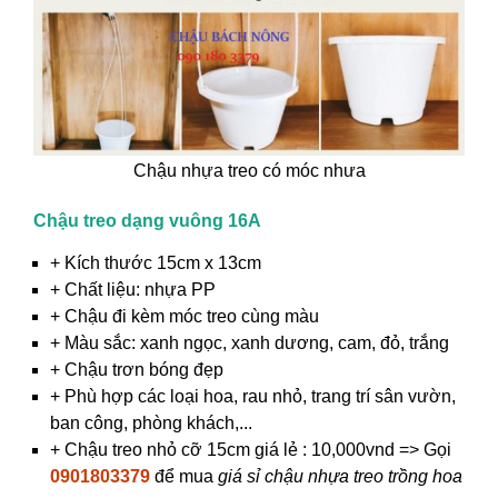
Chậu nhựa treo có móc nhưa
Chậu treo dạng vuông 16A
+ Kích thước 15cm x 13cm
+ Chất liệu: nhựa PP
+ Chậu đi kèm móc treo cùng màu
+ Màu sắc: xanh ngọc, xanh dương, cam, đỏ, trắng
+ Chậu trơn bóng đẹp
+ Phù hợp các loại hoa, rau nhỏ, trang trí sân vườn,
ban công, phòng khách,...
+ Chậu treo nhỏ cỡ 15cm giá lẻ : 10,000vnd => Gọi
0901803379
để mua
giá sỉ chậu nhựa treo trồng hoa