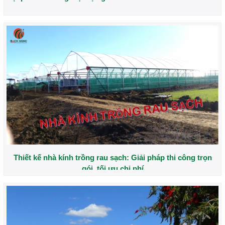
Thiết kế nhà kính trồng rau sạch: Giải pháp thi công trọn
gói, tối ưu chi phí