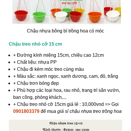
Chậu nhựa bông bí trồng hoa có móc
Chậu treo nhỏ cỡ 15 cm
+ Đường kính miệng 15cm, chiều cao 12cm
+ Chất liệu: nhựa PP
+ Chậu đi kèm móc treo cùng màu
+ Màu sắc: xanh ngọc, xanh dương, cam, đỏ, trắng
+ Chậu trơn bóng đẹp
+ Phù hợp các loại hoa, rau nhỏ, trang trí sân vườn,
ban công, phòng khách,...
+ Chậu treo nhỏ cỡ 15cm giá lẻ : 10,000vnd => Gọi
0901803379
để mua
giá sỉ chậu nhựa treo trồng hoa