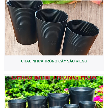
CHẬU NHỰA TRỒNG CÂY SẦU RIÊNG