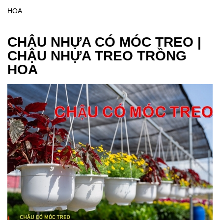
HOA
CHẬU NHỰA CÓ MÓC TREO |
CHẬU NHỰA TREO TRỒNG
HOA