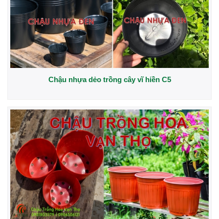
Chậu nhựa dẻo trồng cây vĩ hiền C5