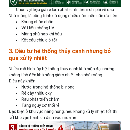
Chọn vật liệu giá rẻ làm phát sinh thêm chi phí về sau
Nhà màng là công trình sử dụng nhiều năm nên cần ưu tiên:
Khung chắc chắn
Vật liệu chống UV
Màng phù hợp khí hậu
Kết cấu chịu gió tốt
3. Đầu tư hệ thống thủy canh nhưng bỏ
qua xử lý nhiệt
Nhiều mô hình lắp hệ thống thủy canh khá hiện đại nhưng
không tính đến khả năng giảm nhiệt cho nhà màng.
Điều này khiến:
Nước trong hệ thống bị nóng
Rễ cây thiếu oxy
Rau phát triển chậm
Tăng nguy cơ thối rễ
Đặc biệt ở khu vực nắng nóng, nếu không xử lý nhiệt tốt thì
rất khó vận hành ổn định vào mùa hè.