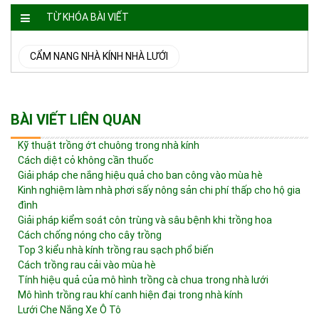
TỪ KHÓA BÀI VIẾT
CẨM NANG NHÀ KÍNH NHÀ LƯỚI
BÀI VIẾT LIÊN QUAN
Kỹ thuật trồng ớt chuông trong nhà kính
Cách diệt cỏ không cần thuốc
Giải pháp che nắng hiệu quả cho ban công vào mùa hè
Kinh nghiệm làm nhà phơi sấy nông sản chi phí thấp cho hộ gia
đình
Giải pháp kiểm soát côn trùng và sâu bệnh khi trồng hoa
Cách chống nóng cho cây trồng
Top 3 kiểu nhà kính trồng rau sạch phổ biến
Cách trồng rau cải vào mùa hè
Tính hiệu quả của mô hình trồng cà chua trong nhà lưới
Mô hình trồng rau khí canh hiện đại trong nhà kính
Lưới Che Nắng Xe Ô Tô