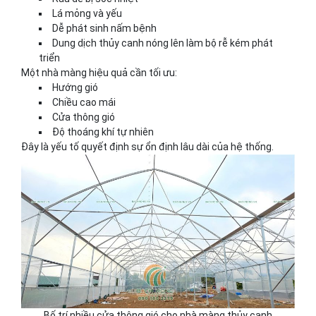
Lá mỏng và yếu
Dễ phát sinh nấm bệnh
Dung dịch thủy canh nóng lên làm bộ rễ kém phát
triển
Một nhà màng hiệu quả cần tối ưu:
Hướng gió
Chiều cao mái
Cửa thông gió
Độ thoáng khí tự nhiên
Đây là yếu tố quyết định sự ổn định lâu dài của hệ thống.
Bố trí nhiều cửa thông gió cho nhà màng thủy canh