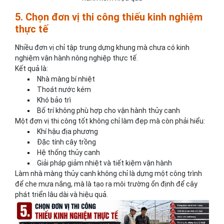
5. Chọn đơn vị thi công thiếu kinh nghiệm
thực tế
Nhiều đơn vị chỉ tập trung dựng khung mà chưa có kinh
nghiệm vận hành nông nghiệp thực tế.
Kết quả là:
Nhà màng bí nhiệt
Thoát nước kém
Khó bảo trì
Bố trí không phù hợp cho vận hành thủy canh
Một đơn vị thi công tốt không chỉ làm đẹp mà còn phải hiểu:
Khí hậu địa phương
Đặc tính cây trồng
Hệ thống thủy canh
Giải pháp giảm nhiệt và tiết kiệm vận hành
Làm nhà màng thủy canh không chỉ là dựng một công trình
để che mưa nắng, mà là tạo ra môi trường ổn định để cây
phát triển lâu dài và hiệu quả.