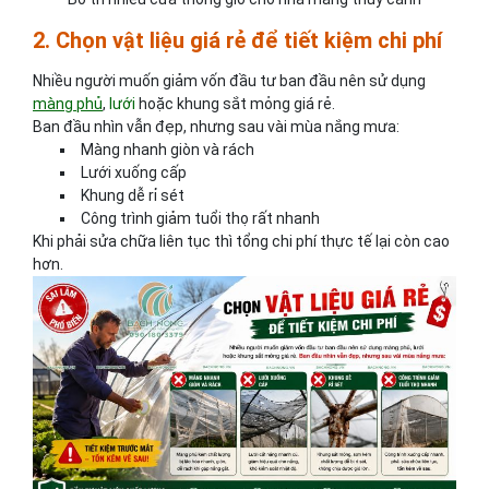
2. Chọn vật liệu giá rẻ để tiết kiệm chi phí
Nhiều người muốn giảm vốn đầu tư ban đầu nên sử dụng
màng phủ
,
lưới
hoặc khung sắt mỏng giá rẻ.
Ban đầu nhìn vẫn đẹp, nhưng sau vài mùa nắng mưa:
Màng nhanh giòn và rách
Lưới xuống cấp
Khung dễ rỉ sét
Công trình giảm tuổi thọ rất nhanh
Khi phải sửa chữa liên tục thì tổng chi phí thực tế lại còn cao
hơn.