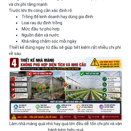
và chi phí tăng mạnh.
Trước khi thi công cần xác định rõ:
Trồng để kinh doanh hay dùng gia đình
Loại rau dự định trồng
Mức đầu tư phù hợp
Nguồn điện và nước
Khả năng chăm sóc mỗi ngày
Thiết kế đúng ngay từ đầu sẽ giúp tiết kiệm rất nhiều chi phí
về sau.
Làm nhà màng quá nhỏ hay quá lớn đều dễ tốn chi phí và vận
hành kém hiệu quả