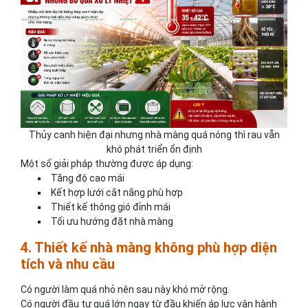
Thủy canh hiện đại nhưng nhà màng quá nóng thì rau vẫn
khó phát triển ổn định
Một số giải pháp thường được áp dụng:
Tăng độ cao mái
Kết hợp lưới cắt nắng phù hợp
Thiết kế thông gió đỉnh mái
Tối ưu hướng đặt nhà màng
4. Thiết kế nhà màng không phù hợp diện
tích và nhu cầu
Có người làm quá nhỏ nên sau này khó mở rộng.
Có người đầu tư quá lớn ngay từ đầu khiến áp lực vận hành