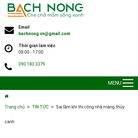
Email
bachnong.vn@gmail.com
Thời gian làm việc
08:00 - 17:00
090 180 3379
MENU
Trang chủ
TIN TỨC
Sai lầm khi thi công nhà màng thủy
canh