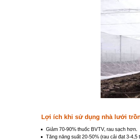
Lợi ích khi sử dụng nhà lưới trồ
Giảm 70-90% thuốc BVTV, rau sạch hơn.
Tăng năng suất 20-50% (rau cải đạt 3-4,5 