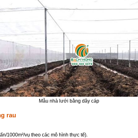
Mẫu nhà lưới bằng dây cáp
ng rau
tấn/1000m²/vụ theo các mô hình thực tế).