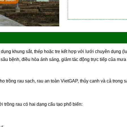
dụng khung sắt, thép hoặc tre kết hợp với lưới chuyên dụng (l
 sâu bệnh, điều hòa ánh sáng, giảm tác động trực tiếp của mưa g
o trồng rau sạch, rau an toàn VietGAP, thủy canh và cả trong 
i trồng rau có hai dạng cấu tạo phổ biến: