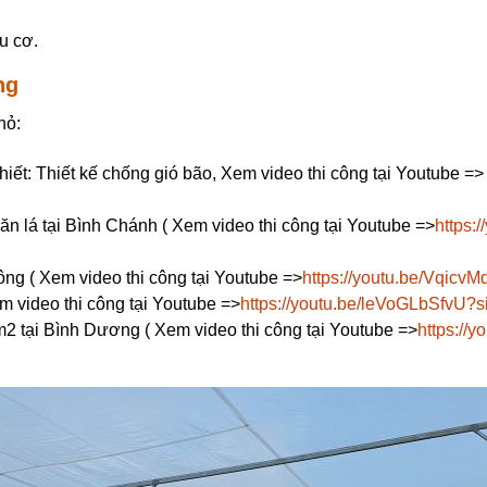
u cơ.
ng
hỏ:
ết: Thiết kế chống gió bão, Xem video thi công tại Youtube =>
ăn lá tại Bình Chánh ( Xem video thi công tại Youtube =>
https:
ng ( Xem video thi công tại Youtube =>
https://youtu.be/Vqic
 video thi công tại Youtube =>
https://youtu.be/leVoGLbSfv
m2 tại Bình Dương ( Xem video thi công tại Youtube =>
https://