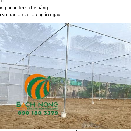
cố.
rùng hoặc lưới che nắng.
với rau ăn lá, rau ngắn ngày.