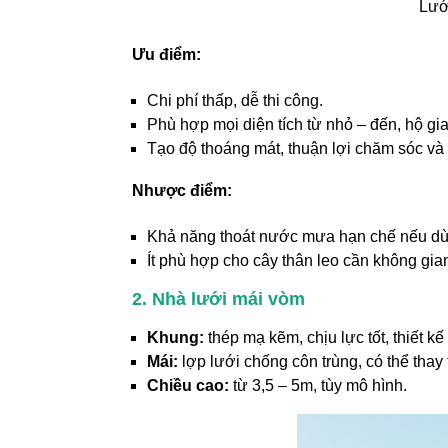
Lướ
Ưu điểm:
Chi phí thấp, dễ thi công.
Phù hợp mọi diện tích từ nhỏ – đến, hộ gi
Tạo độ thoáng mát, thuận lợi chăm sóc và
Nhược điểm:
Khả năng thoát nước mưa hạn chế nếu dùng
Ít phù hợp cho cây thân leo cần không gia
2. Nhà lưới mái vòm
Khung:
thép mạ kẽm, chịu lực tốt, thiết k
Mái:
lợp lưới chống côn trùng, có thể tha
Chiều cao:
từ 3,5 – 5m, tùy mô hình.