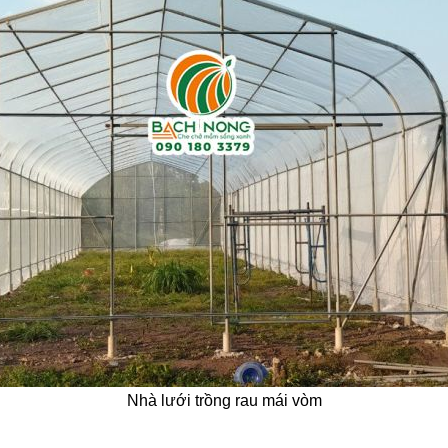
Nhà lưới trồng rau mái vòm