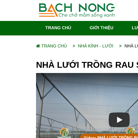
TRANG CHỦ
GIỚI THIỆU
LƯ
TRANG CHỦ
NHÀ KÍNH - LƯỚI
NHÀ L
NHÀ LƯỚI TRỒNG RAU
Xem vid
Video: NHÀ LƯỚI TRỒNG 