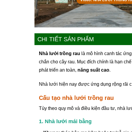
CHI TIẾT SẢN PHẨM
Nhà lưới trồng rau
là mô hình canh tác ứng 
chắn cho cây rau. Mục đích chính là hạn chế
phát triển an toàn,
năng suất cao
.
Nhà lưới hiện nay được ứng dụng rộng rãi ch
Cấu tạo nhà lưới trồng rau
Tùy theo quy mô và điều kiện đầu tư, nhà lướ
1. Nhà lưới mái bằng