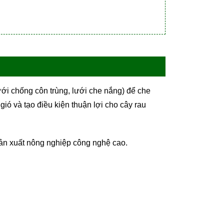
ưới chống côn trùng, lưới che nắng) để che
ió và tạo điều kiện thuận lợi cho cây rau
sản xuất nông nghiệp công nghệ cao.