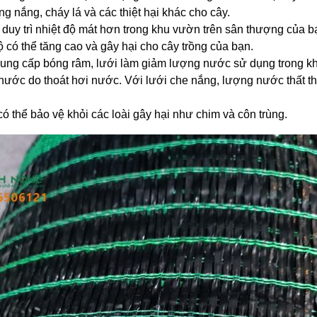
g nắng, cháy lá và các thiệt hại khác cho cây.
 duy trì nhiệt độ mát hơn trong khu vườn trên sân thượng của b
có thể tăng cao và gây hại cho cây trồng của bạn.
cung cấp bóng râm, lưới làm giảm lượng nước sử dụng trong khu
ước do thoát hơi nước. Với lưới che nắng, lượng nước thất tho
có thể bảo vệ khỏi các loài gây hại như chim và côn trùng.