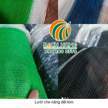
Lưới che nắng dệt kim