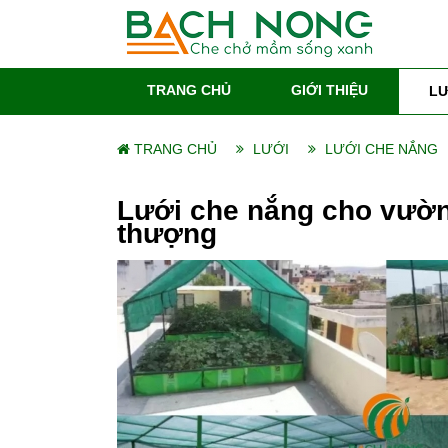
TRANG CHỦ
GIỚI THIỆU
LƯ
TRANG CHỦ
LƯỚI
LƯỚI CHE NẮNG
Lưới che nắng cho vườ
thượng