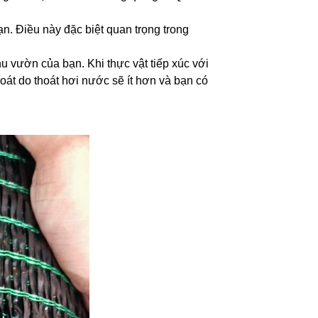
ạn. Điều này đặc biệt quan trọng trong
 vườn của bạn. Khi thực vật tiếp xúc với
át do thoát hơi nước sẽ ít hơn và bạn có