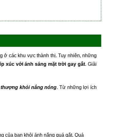
g ở các khu vực thành thị. Tuy nhiên, những
iếp xúc với ánh sáng mặt trời gay gắt
. Giải
n thượng khỏi nắng nóng
. Từ những lợi ích
rồng của bạn khỏi ánh nắng quá gắt. Quá