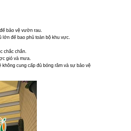
 để bảo vệ vườn rau.
 lớn để bao phủ toàn bộ khu vực.
c chắc chắn.
ược gió và mưa.
 sẽ không cung cấp đủ bóng râm và sự bảo vệ