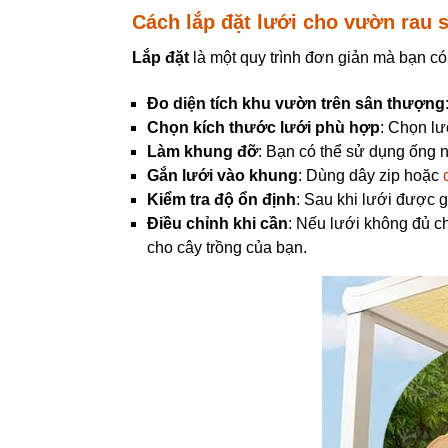
Cách lắp đặt lưới cho vườn rau 
Lắp đặt
là một quy trình đơn giản mà bạn có 
Đo diện tích khu vườn trên sân thượng
Chọn kích thước lưới phù hợp
: Chọn lư
Làm khung đỡ
: Bạn có thể sử dụng ống 
Gắn lưới vào khung
: Dùng dây zip hoặc
Kiểm tra độ ổn định
: Sau khi lưới được 
Điều chỉnh khi cần
: Nếu lưới không đủ c
cho cây trồng của bạn.