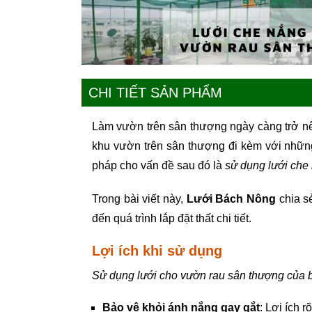
CHI TIẾT SẢN PHẨM
Làm vườn trên sân thượng ngày càng trở nên
khu vườn trên sân thượng đi kèm với nhữn
pháp cho vấn đề sau đó là
sử dụng lưới che
Trong bài viết này,
Lưới Bách Nông
chia se
đến quá trình lắp đặt thất chi tiết.
Lợi ích khi sử dụng
Sử dụng lưới cho vườn rau sân thượng của bạ
Bảo vệ khỏi ánh nắng gay gắt
: Lợi ích 