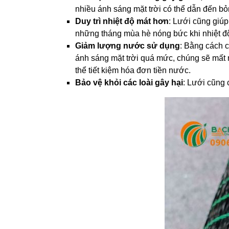
nhiều ánh sáng mặt trời có thể dẫn đến bỏn
Duy trì nhiệt độ mát hơn
: Lưới cũng giúp
những tháng mùa hè nóng bức khi nhiệt độ 
Giảm lượng nước sử dụng
: Bằng cách 
ánh sáng mặt trời quá mức, chúng sẽ mất n
thể tiết kiệm hóa đơn tiền nước.
Bảo vệ khỏi các loài gây hại
: Lưới cũng 