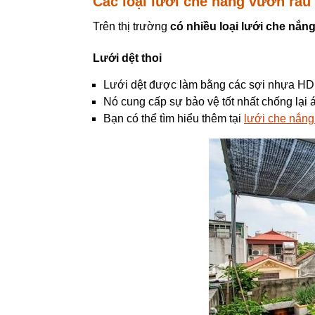
Các loại lưới che nắng vườn rau
Trên thị trường
có nhiều loại lưới che nắn
Lưới dệt thoi
Lưới dệt được làm bằng các sợi nhựa HDPE
Nó cung cấp sự bảo vệ tốt nhất chống lại 
Bạn có thể tìm hiểu thêm tại
lưới che nắng 